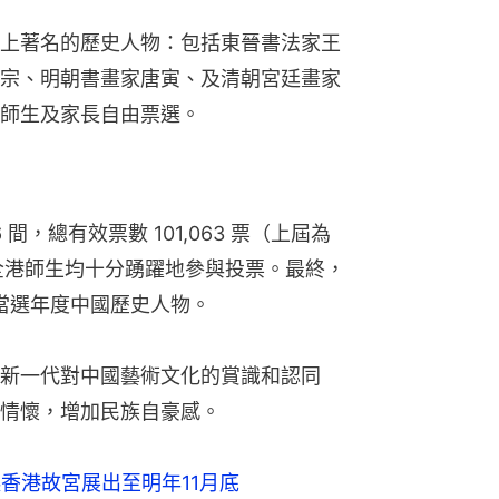
上著名的歷史人物：包括東晉書法家王
宗、明朝書畫家唐寅、及清朝宮廷畫家
師生及家長自由票選。
，總有效票數 101,063 票（上屆為 
票，全港師生均十分踴躍地參與投票。最終，
，當選年度中國歷史人物。
新一代對中國藝術文化的賞識和認同
情懷，增加民族自豪感。
香港故宮展出至明年11月底