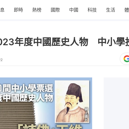
息
即時
熱榜
國際
中國
科技
生活
體
023年度中國歷史人物 中小學
22