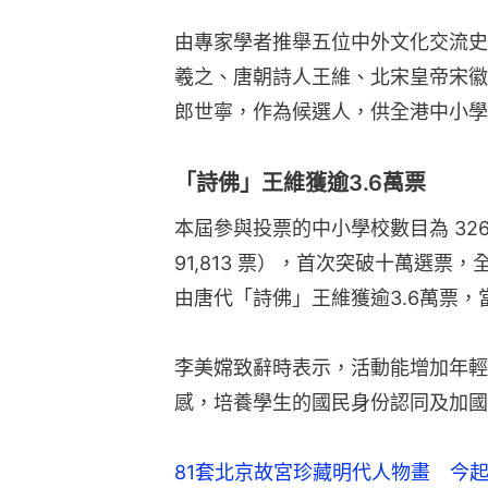
由專家學者推舉五位中外文化交流史
羲之、唐朝詩人王維、北宋皇帝宋徽
郎世寧，作為候選人，供全港中小學
「詩佛」王維獲逾3.6萬票
本屆參與投票的中小學校數目為 326 間
91,813 票），首次突破十萬選
由唐代「詩佛」王維獲逾3.6萬票
李美嫦致辭時表示，活動能增加年輕
感，培養學生的國民身份認同及加國
81套北京故宮珍藏明代人物畫 今起