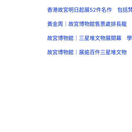
香港故宮明日起展52件名作 包括
黃金周｜故宮博物館售票處排長龍 內地
故宮博物館｜三星堆文物展開幕 學
故宮博物館｜展逾百件三星堆文物 
故宮文化博物館
故宮
3
0