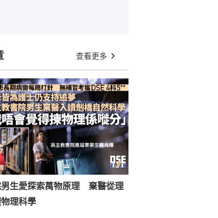
章
查看更多
院男生愛探索萬物原理 棄醫從理
讀物理科學