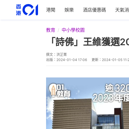
港聞
娛樂
酒店優惠碼
天氣消
教育
中小學校園
「詩佛」王維獲選2
撰文：
洪芷菁
出版：
2024-01-04 17:06
更新：
2024-01-05 11: