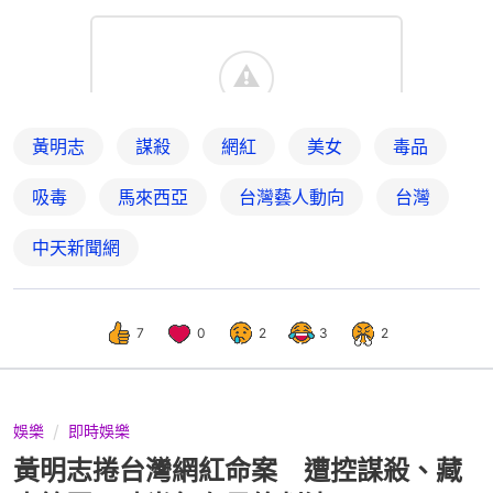
黃明志
謀殺
網紅
美女
毒品
吸毒
馬來西亞
台灣藝人動向
台灣
中天新聞網
7
0
2
3
2
娛樂
即時娛樂
黃明志捲台灣網紅命案 遭控謀殺、藏