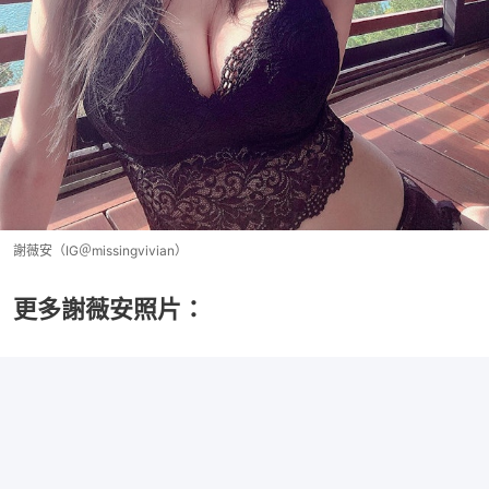
謝薇安（IG＠missingvivian）
更多謝薇安照片：