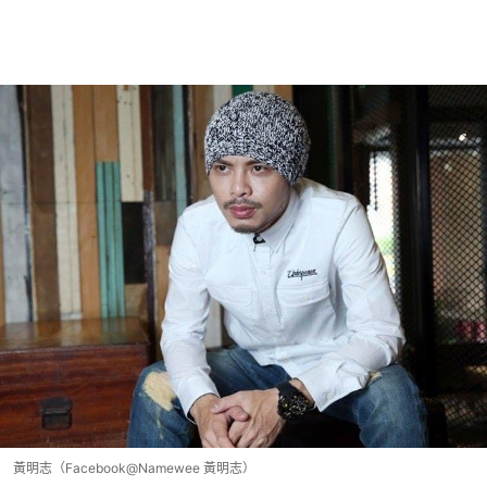
黃明志（Facebook@Namewee 黃明志）