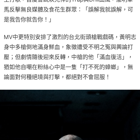
馬反擊無良媒體及食花生群眾：「誤解我就誤解，可
是我告你就告你！」
MV中更特別安排了激烈的台北街頭槍戰戲碼，黃明志
身中多槍倒地滿身鮮血，象徵遭受不明之冤與輿論打
壓；但劇情隨後迎來反轉，中槍的他「滿血復活」，
猶如他自嘲在粉絲心中是一隻「打不死的蟑螂」，無
論面對何種絕境與打擊，都絕對不會屈服！