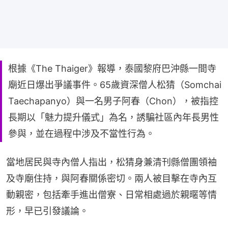
根據《The Thaiger》報導，泰國黎府巴沖縣一間寺
廟近日爆出爭議事件。65歲資深僧人松猜（Somchai
Taechapanyo）與一名男子阿春（Chon），被指控
長期以「魅力提升儀式」為名，誘騙社區內年長男性
參與，並在過程中涉及不當性行為。
當地居民與寺內僧人指出，松猜身兼清刊縣僧團領袖
及寺廟住持，與阿春關係密切。兩人被目擊在寺內互
動親密，包括牽手進出僧寮、日常相處過於親暱等情
形，早已引發議論。