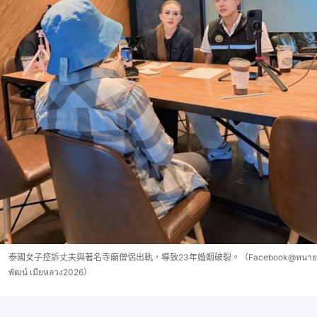
泰國女子控訴丈夫與著名寺廟僧侶出軌，導致23年婚姻破裂。（Facebook@ทนาย
พัฒน์ เมียหลวง2026）