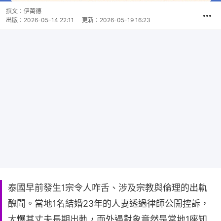
撰文：
伊萬德
出版：
2026-05-14 22:11
更新：
2026-05-19 16:23
泰國早前發生1宗令人咋舌、涉及宗教與倫理的出軌
醜聞。當地1名結婚23年的人妻透過律師公開控訴，
大爆其丈夫長期出軌，而外遇對象竟然是當地1座知