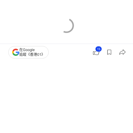
15
在Google
追蹤《香港01》