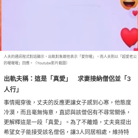
人夫的通訊程式對話顯示，出軌對象跟他表示「愛你喔」，而人夫則以「超愛老公
的喔喔喔」回應。（Youtube影片截圖）
出軌夫稱：這是「真愛」 求妻接納僧侶並「3
人行」
事情揭穿後，丈夫的反應更讓女子感到心寒，他態度
冷漠，而且毫無悔意，直認與該僧侶有不尋常關係，
更解釋這是一段「真愛」。為了不離婚，丈夫竟提出
希望女子能接受該名僧侶，讓3人同居相處，維持特