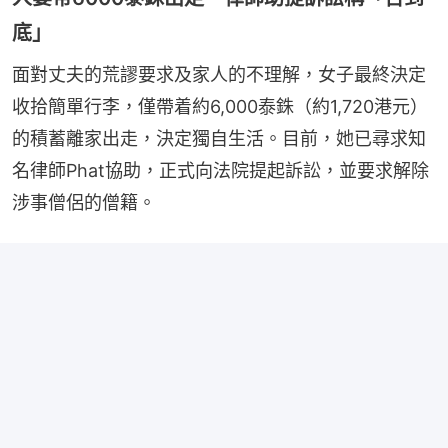
底」
面對丈夫的荒謬要求及家人的不理解，女子最終決定
收拾簡單行李，僅帶着約6,000泰銖（約1,720港元）
的積蓄離家出走，決定獨自生活。目前，她已尋求知
名律師Phat協助，正式向法院提起訴訟，並要求解除
涉事僧侶的僧籍。