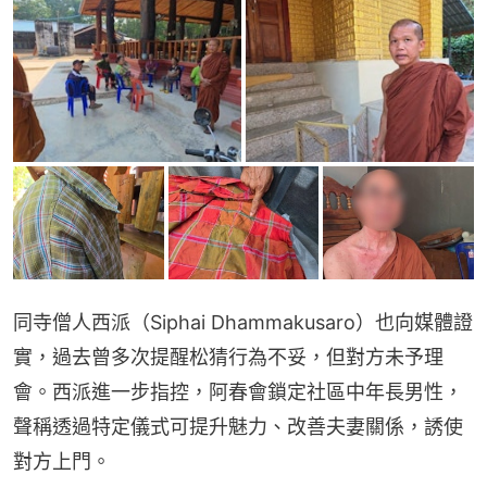
同寺僧人西派（Siphai Dhammakusaro）也向媒體證
實，過去曾多次提醒松猜行為不妥，但對方未予理
會。西派進一步指控，阿春會鎖定社區中年長男性，
聲稱透過特定儀式可提升魅力、改善夫妻關係，誘使
對方上門。