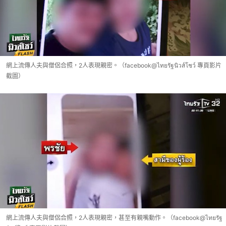
網上流傳人夫與僧侶合照，2人表現親密。（facebook@ไทยรัฐนิวส์โชว์ 專頁影片
截圖）
網上流傳人夫與僧侶合照，2人表現親密，甚至有親嘴動作。（facebook@ไทยรัฐ