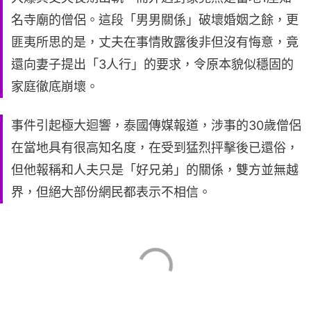
名寺廟的僧侶。這段「男男關係」破壞婚姻之餘，更
匪夷所思的是，丈夫在事情敗露後非但沒有悔意，竟
還向妻子提出「3人行」的要求，令原本貌似穩固的
家庭徹底崩壞。
事件引起極大迴響，泰國傳媒報道，涉事的30歲僧侶
在當地具有很高知名度，在受到猛烈抨擊後已還俗，
但他報稱和人夫只是「好兄弟」的關係，雙方並無越
界，但絕大部份網民都表示不相信。