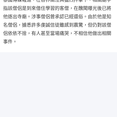
指該僧侶是到來借住學習的客僧，在醜聞曝光後已將
他逐出寺廟。涉事僧侶曾承認已經還俗。由於他是知
名僧侶，據悉許多虔誠信徒雖感到震驚，但仍對該僧
侶依依不捨，有人甚至當場痛哭，不相信他做出相關
事件。