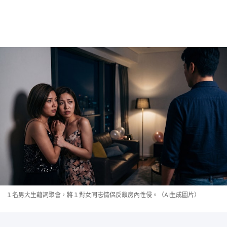
１名男大生藉詞聚會，將１對女同志情侶反鎖房內性侵。（AI生成圖片）