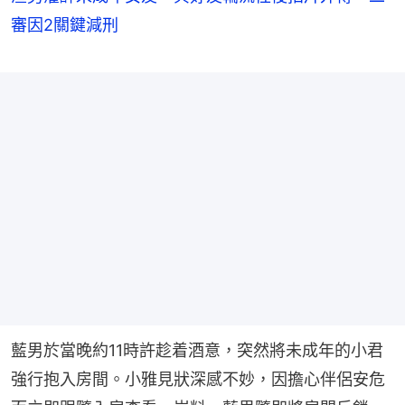
審因2關鍵減刑
藍男於當晚約11時許趁着酒意，突然將未成年的小君
強行抱入房間。小雅見狀深感不妙，因擔心伴侶安危