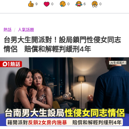
9
0
0
6
0
熱話
人氣話題
台男大生開派對！設局鎖門性侵女同志
情侶 賠償和解輕判緩刑4年