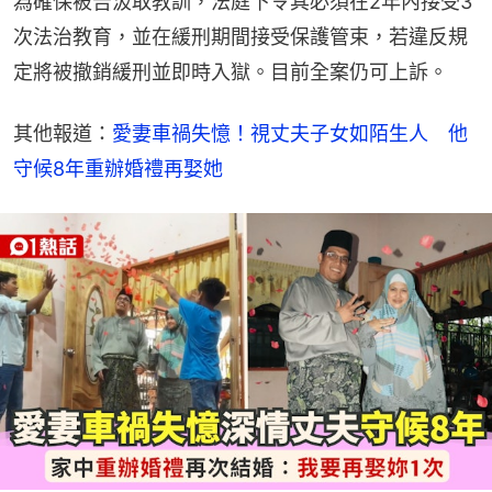
為確保被告汲取教訓，法庭下令其必須在2年內接受3
次法治教育，並在緩刑期間接受保護管束，若違反規
定將被撤銷緩刑並即時入獄。目前全案仍可上訴。
其他報道：
愛妻車禍失憶！視丈夫子女如陌生人　他
守候8年重辦婚禮再娶她