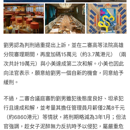
劉男認為判刑過重提出上訴，並在二審高等法院高雄
分院審理期間，再度加碼15萬元（約3.7萬港元）（兩
次共計19萬元）與小美達成第二次和解。小美也因此
向法官表示，願意給劉男一個自新的機會，同意給予
緩刑。
不過，二審合議庭審酌劉男雖犯後態度良好、坦承犯
行且達成和解，並考量其擔任管理員月薪僅2萬8千元
（約6860港元）等情狀，將刑期略減為3年1月；但法
官強調，趁女子泥醉無力反抗時予以侵犯，屬嚴重危