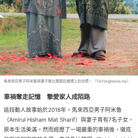
馬來西亞男子阿米魯與妻子魯比雅圖在婚禮上的合照。（TikTok@storie.my）
車禍奪走記憶 摯愛家人成陌路
這段動人故事始於2018年。馬來西亞男子阿米魯
（Amirul Hisham Mat Sharif）與妻子育有7名子女，
原本生活美滿。然而經歷了一場嚴重的車禍後，徹底