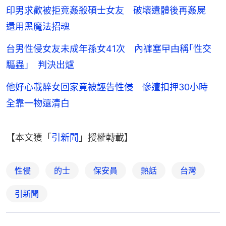
印男求歡被拒竟姦殺碩士女友 破壞遺體後再姦屍
還用黑魔法招魂
台男性侵女友未成年孫女41次 內褲塞曱甴稱｢性交
驅蟲｣ 判決出爐
他好心載醉女回家竟被誣告性侵 慘遭扣押30小時
全靠一物還清白
【本文獲「
引新聞
」授權轉載】
性侵
的士
保安員
熱話
台灣
引新聞