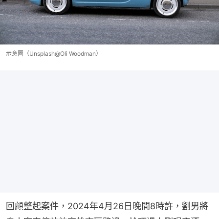
示意圖（Unsplash@Oli Woodman）
回顧整起案件，2024年4月26日晚間8時許，劉男將