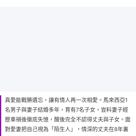
真愛能戰勝遺忘，讓有情人再一次相愛。馬來西亞1
名男子與妻子結婚多年，育有7名子女，豈料妻子經
歷車禍後徹底失憶，醒後完全不認得丈夫與子女。面
對愛妻把自己視為「陌生人」，情深的丈夫在8年裏