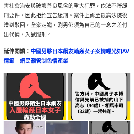
害社會治安與破壞善良風俗的重大犯罪，依法不符緩
刑要件，因此拒絕宣告緩刑。案件上訴至最高法院後
遭到駁回，全案定讞，劉男仍須為自己的一念之差付
出代價，入獄服刑。
延伸閱讀：
中國男夥日本網友輪姦女子案情曝光如AV
情節　網民籲管制色情產業