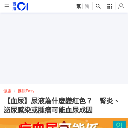
繁
|
简
健康
健康Easy
【血尿】尿液為什麼變紅色？ 腎炎、
泌尿感染或腫瘤可能血尿成因