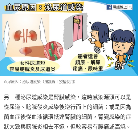
血尿原因：泌尿道感染（照護線上授權使用）
另一種泌尿道感染是腎臟感染，這時感染源頭可以是
從尿道、膀胱發炎感染後逆行而上的細菌；或是因為
菌血症後從血液循環抵達腎臟的細菌，腎臟感染的症
狀大致與膀胱炎相去不遠，但較容易有腰痛或高燒。