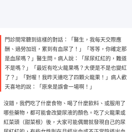
門診間常聽到這樣的對話：「醫生，我每天交際應
酬、過勞加班，累到有血尿了！」「等等，你確定那
是血尿嗎？」醫生問。病人說：「尿尿紅紅的，難道
不是嗎？」「最近有吃火龍果嗎？大便是不是也變紅
了？」「對喔！我昨天連吃了四顆火龍果！」病人歡
天喜地的說：「原來是誤會一場啊！」
沒錯，我們吃了什麼食物、喝了什麼飲料、或服用了
哪些藥物，都可能會改變尿液的顏色。吃了火龍果或
紅菜頭（甜菜根）後，大家可能偶爾就發現自己的尿
尿紅紅的，有些女性則在月經出血或不正常陰道出血