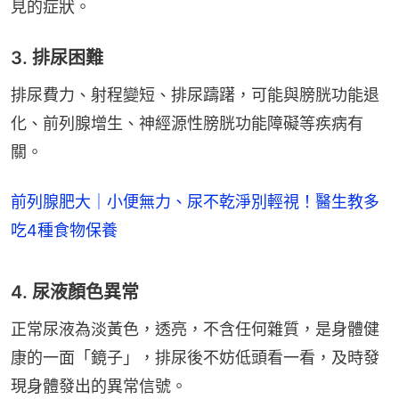
見的症狀。
3. 排尿困難
排尿費力、射程變短、排尿躊躇，可能與膀胱功能退
化、前列腺增生、神經源性膀胱功能障礙等疾病有
關。
前列腺肥大｜小便無力、尿不乾淨別輕視！醫生教多
吃4種食物保養
4. 尿液顏色異常
正常尿液為淡黃色，透亮，不含任何雜質，是身體健
康的一面「鏡子」，排尿後不妨低頭看一看，及時發
現身體發出的異常信號。