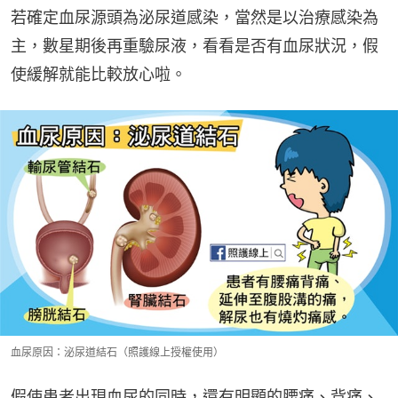
若確定血尿源頭為泌尿道感染，當然是以治療感染為
主，數星期後再重驗尿液，看看是否有血尿狀況，假
使緩解就能比較放心啦。
血尿原因：泌尿道結石（照護線上授權使用）
假使患者出現血尿的同時，還有明顯的腰痛、背痛、