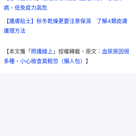
病、低免疫力高危
【護膚貼士】秋冬乾燥更要注意保濕 了解4類皮膚
護理方法
【本文獲「
照護線上
」授權轉載，原文：
血尿原因很
多種，小心檢查莫輕忽（懶人包）
】