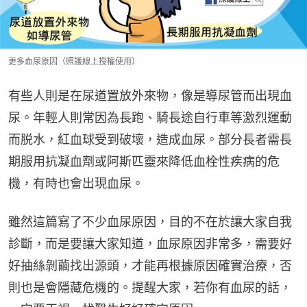
更多血尿原因（照護線上授權使用）
有些人則是在尿道置放外來物，像是導尿管而出現血
尿。年輕人則常因為長跑、騎長途自行車等激烈運動
而脱水，紅血球受到破壞，造成血尿。部分長者需長
期服用抗凝血劑或阿斯匹靈來降低血栓性疾病的危
機，有時也會出現血尿。
雖然這篇寫了不少血尿原因，目的不在於讓大家自我
診斷，而是要讓大家知道，血尿原因非常多，需要好
好抽絲剝繭找出源頭，才能再根據原因確實治療，否
則也是會隱藏危機的。提醒大家，若你有血尿的話，