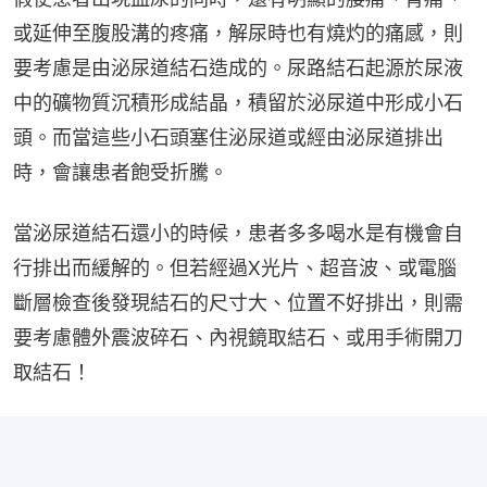
或延伸至腹股溝的疼痛，解尿時也有燒灼的痛感，則
要考慮是由泌尿道結石造成的。尿路結石起源於尿液
中的礦物質沉積形成結晶，積留於泌尿道中形成小石
頭。而當這些小石頭塞住泌尿道或經由泌尿道排出
時，會讓患者飽受折騰。
當泌尿道結石還小的時候，患者多多喝水是有機會自
行排出而緩解的。但若經過X光片、超音波、或電腦
斷層檢查後發現結石的尺寸大、位置不好排出，則需
要考慮體外震波碎石、內視鏡取結石、或用手術開刀
取結石！