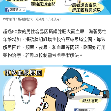
血尿原因：攝護腺肥大（照護線上授權使用）
超過50歲的男性容易因攝護腺肥大而血尿。隨著男性
年齡增加，攝護腺組織增生後會壓縮尿道空間，導致
解尿困難、頻尿、夜尿、和血尿等問題，剛開始可用
藥物治療，若難以控制需考慮手術解決。