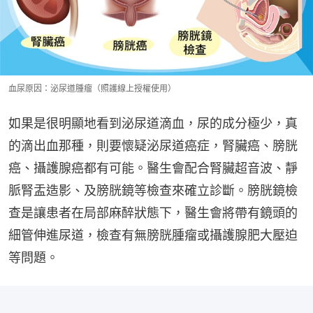
血尿原因：泌尿道腫瘤（照護線上授權使用）
如果是很明顯地看到泌尿道滴血，尿的成分極少，真
的滴出血那種，則要懷疑泌尿道癌症，腎臟癌、膀胱
癌、攝護腺癌都有可能。醫生會配合腎臟超音波、靜
脈腎盂造影、及膀胱鏡等檢查來確立診斷。膀胱鏡檢
查是讓患者在局部麻醉狀態下，醫生會將帶有鏡頭的
細管伸進尿道，檢查有無膀胱腫瘤或攝護腺肥大壓迫
等問題。