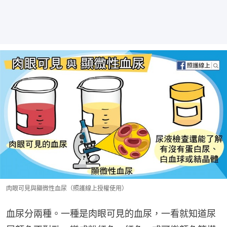
肉眼可見與顯微性血尿（照護線上授權使用）
血尿分兩種。一種是肉眼可見的血尿，一看就知道尿