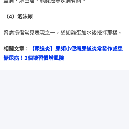
蟲病、淋巴瘤、胰腺癌等疾病有關。
（4）泡沫尿
腎病損傷常見表現之一，猶如雞蛋加水後攪拌那樣。
相關文章：
【尿道炎】尿頻小便痛尿道炎常發作或患
糖尿病！3個壞習慣增風險