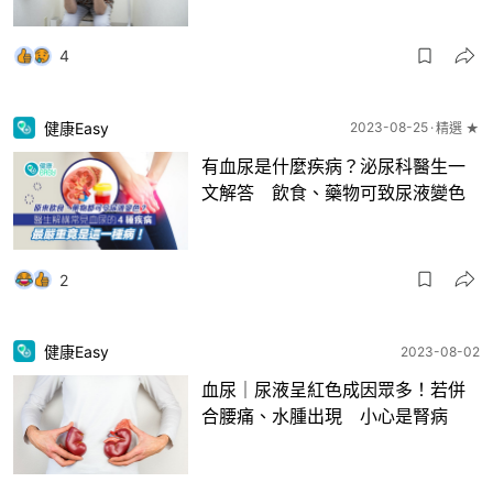
4
健康Easy
2023-08-25
精選 ★
有血尿是什麼疾病？泌尿科醫生一
文解答 飲食、藥物可致尿液變色
2
健康Easy
2023-08-02
血尿｜尿液呈紅色成因眾多！若併
合腰痛、水腫出現 小心是腎病