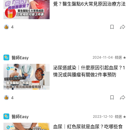
覺？醫生盤點6大常見原因治療方法
4
醫師Easy
2024-11-04
精選 ★
泌尿道感染｜什麼原因引起血尿？1
情況或與腫瘤有關做2件事預防
4
醫師Easy
2023-12-10
精選 ★
血尿｜紅色尿就是血尿？吃哪些食