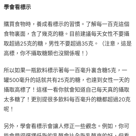
學會看標示
購買食物時，養成看標示的習慣。了解每一百克這個
食物裏面，含了幾克的糖。目前建議每天女性不要攝
取超過25克的糖，男性不要超過35克。（注意，這是
高標，你不攝取糖類也沒關係喔！）
所以如果一瓶飲料標示著每一百毫升裏含糖5克，一
罐500毫升的話就共有25克的糖，也達到女性一天的
攝取高標了！這樣一看你就會知道自己每天真的攝取
太多糖了！更別提很多飲料每百毫升的糖都超過20克
呢！
另外，學會看標示會讓人修正一些觀念。例如，你可
能會覺得選擇低脂的乳酪會比全脂乳酪來的好，但看