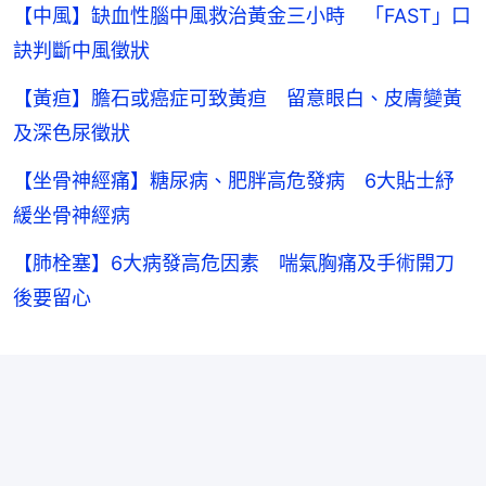
【中風】缺血性腦中風救治黃金三小時 「FAST」口
訣判斷中風徵狀
【黃疸】膽石或癌症可致黃疸 留意眼白、皮膚變黃
及深色尿徵狀
【坐骨神經痛】糖尿病、肥胖高危發病 6大貼士紓
緩坐骨神經病
【肺栓塞】6大病發高危因素 喘氣胸痛及手術開刀
後要留心