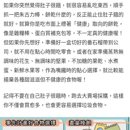
如果你突然覺得肚子很餓，就很容易亂吃東西，順手
抓一把朱古力棒、餅乾什麼的，反正能止住肚子餓的
就好。就算你是吃市面上標著「健康」取向的餅乾，
像是雜糧棒、蛋白質補充包等，不一定真的健康喔！
但如果你先想好，準備好一盒切好的番石榴帶到公
司，就不用在點心時間吃零食。或者在家準備蒸熟無
調味的花生、無調味的堅果、不加糖的果乾、水煮
蛋、新鮮水果等，作為嘴饞時的點心選擇，就比較能
揚棄各種甜滋滋但不健康的食物喔！
記得不要在自己肚子很餓時，跑去大賣場採購，這樣
你不僅會買愈多，也會更容易選擇垃圾食物。