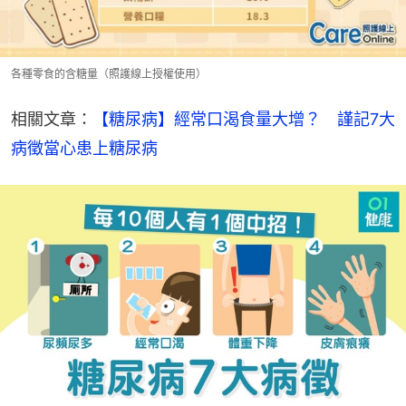
各種零食的含糖量（照護線上授權使用）
相關文章：
【糖尿病】經常口渴食量大增？　謹記7大
病徵當心患上糖尿病