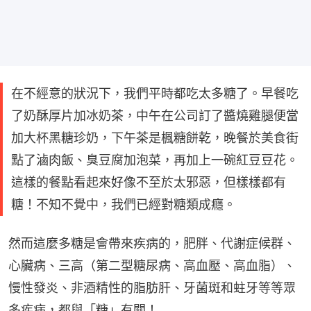
在不經意的狀況下，我們平時都吃太多糖了。早餐吃
了奶酥厚片加冰奶茶，中午在公司訂了醬燒雞腿便當
加大杯黑糖珍奶，下午茶是楓糖餅乾，晚餐於美食街
點了滷肉飯、臭豆腐加泡菜，再加上一碗紅豆豆花。
這樣的餐點看起來好像不至於太邪惡，但樣樣都有
糖！不知不覺中，我們已經對糖類成癮。
然而這麼多糖是會帶來疾病的，肥胖、代謝症候群、
心臟病、三高（第二型糖尿病、高血壓、高血脂）、
慢性發炎、非酒精性的脂肪肝、牙菌斑和蛀牙等等眾
多疾病，都與「糖」有關！