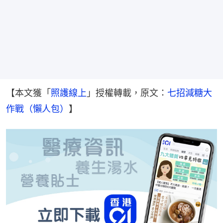
【本文獲「
照護線上
」授權轉載，原文：
七招減糖大
作戰（懶人包）
】