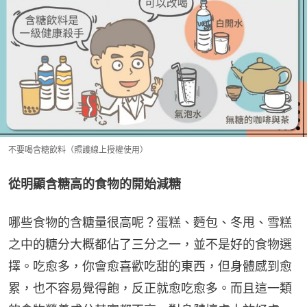
不要喝含糖飲料（照護線上授權使用）
從明顯含糖高的食物的開始減糖
哪些食物的含糖量很高呢？蛋糕、麪包、冬甩、雪糕
之中的糖分大概都佔了三分之一，並不是好的食物選
擇。吃愈多，你會愈喜歡吃甜的東西，但身體感到愈
累，也不容易覺得飽，反正就愈吃愈多。而且這一類