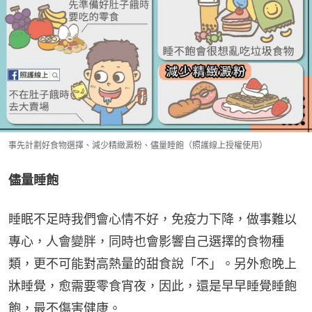
事先計劃好食物選擇、減少精緻澱粉、儘量睡飽（照護線上授權使用）
儘量睡飽
睡眠不足時我們會心情不好，免疫力下降，做事難以
專心，人會變胖，同時也會影響自己選擇的食物種
類，更不可能對高熱量的甜食說「不」。另外愈晚上
牀睡覺，愈需要零食宵夜，因此，還是早早睡覺睡飽
飽，最不傷害健康。