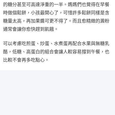
的糖分甚至可高達淨重的一半。媽媽們也覺得在早餐
時做個鬆餅，小孩最開心了，可惜許多鬆餅同樣是含
糖量太高，再加果醬可更不得了。而且愈精緻的澱粉
通常會讓你愈快趕到飢餓。
可以考慮吃煎蛋、炒蛋、水煮蛋再配合水果與無糖乳
酪，低糖、高蛋白的組合會讓人較容易撐到午餐，也
比較不會再多吃點心。