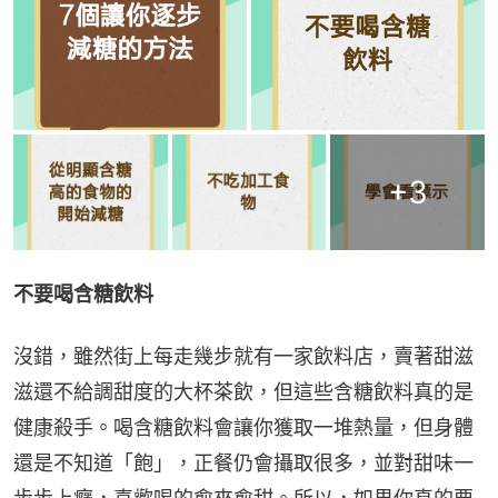
+
3
不要喝含糖飲料
沒錯，雖然街上每走幾步就有一家飲料店，賣著甜滋
滋還不給調甜度的大杯茶飲，但這些含糖飲料真的是
健康殺手。喝含糖飲料會讓你獲取一堆熱量，但身體
還是不知道「飽」，正餐仍會攝取很多，並對甜味一