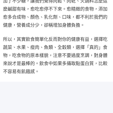
加了不少糖，讓我們覺得肉鬆、肉乾、火鍋料怎麼這
麼鹹甜有味，愈吃愈停不下來。愈精緻的食物，添加
愈多合成物、顏色、乳化劑、口味，都不利於我們的
健康，營養成分少，卻稱增加身體負擔。
所以，其實飲食簡單化反而對你的健康有益，選擇吃
蔬菜、水果、瘦肉、魚類、全穀類，選擇「真的」食
物，吃食物的原本樣貌，注意不要過度烹調，對身體
來說才是最棒的。飲食中如果多攝取點蛋白質，比較
不容易有飢餓感。