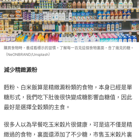
購買食物時，養成看標示的習慣。了解每一百克這個食物裏面，含了幾克的糖。
（NeONBRAND/Unsplash）
減少精緻澱粉
麪粉、白米飯算是精緻澱粉類的食物，本身已經是單
糖形式，我們吃下肚後很快變成糖影響血糖值，因此
最好是選擇全穀類的主食。
很多人以為早餐吃玉米穀片很健康，可是這不僅是精
緻過的食物，裏面還添加了不少糖，市售玉米榖片裏