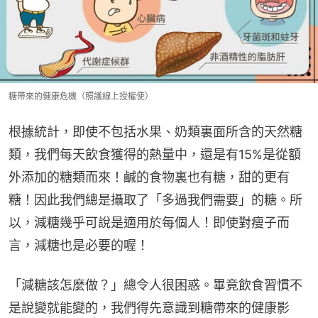
糖帶來的健康危機（照護線上授權使）
根據統計，即使不包括水果、奶類裏面所含的天然糖
類，我們每天飲食獲得的熱量中，還是有15%是從額
外添加的糖類而來！鹹的食物裏也有糖，甜的更有
糖！因此我們總是攝取了「多過我們需要」的糖。所
以，減糖幾乎可說是適用於每個人！即使對瘦子而
言，減糖也是必要的喔！
「減糖該怎麼做？」總令人很困惑。畢竟飲食習慣不
是說變就能變的，我們得先意識到糖帶來的健康影