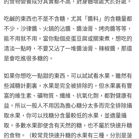
的食物營養成分其實都不高，對身體壞處大於好處。
吃鹹的東西也不是不含糖，尤其「醬料」的含糖量都
不少，沙律醬、火鍋的沾醬、醬油膏、烤肉醬等等，
能不用就不用。當你點個皮蛋豆腐或關東煮，想吃的
清淡一點時，不要又沾了一堆醬油膏、辣椒醬，那還
是會吃進很多糖的。
如果你想吃一點甜的東西，可以試試看水果。雖然有
些減糖計劃裏，水果是完全被排除的，但水果裏有豐
富的維生素、礦物質、纖維、抗氧化劑，都對健康有
益。所以一般人不用因為擔心糖分太多而完全排除攝
取水果，你可以找糖分含量較低的水果，並適量攝
取。多數水果即使含有天然的糖，也不屬於快速升糖
的食物。（較常見快速升糖的水果有三種，分別是菠