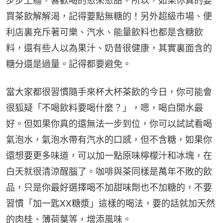
步步上癮，喜歡喝的愈來愈甜。所以，如果你真的要
買茶飲解解渴，記得要點無糖的！另外超級市場、便
利店裏充斥著可樂、汽水、能量飲料也都是含糖飲
料，還有些人以為果汁、奶昔很健康，其實裏面含的
糖分還是過量。記得都要避免。
當大家都很習慣隨手來杯大杯茶飲的今日，你可能會
很狐疑「不喝飲料要喝什麼？」，嗯，喝白開水最
好。但如果你真的還無法一步到位，你可以試試看喝
氣泡水，氣泡水帶有汽水的口感，但不含糖，如果你
還想要更多味道，可以加一點原味檸檬汁和冰塊，在
白天就很清涼醒腦了。咖啡與茶同樣是萬年不敗的飲
品，只是你最好選擇喝不加甜味劑也不加糖的，不要
習慣「加一匙XX糖漿」這樣的喝法，要的話就加天然
的肉桂、薄荷葉等，增添風味。