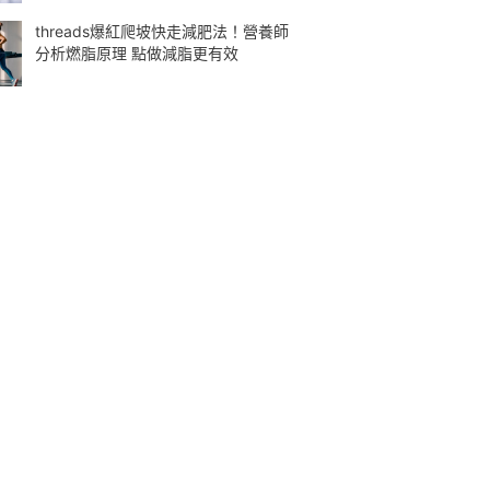
threads爆紅爬坡快走減肥法！營養師
分析燃脂原理 點做減脂更有效