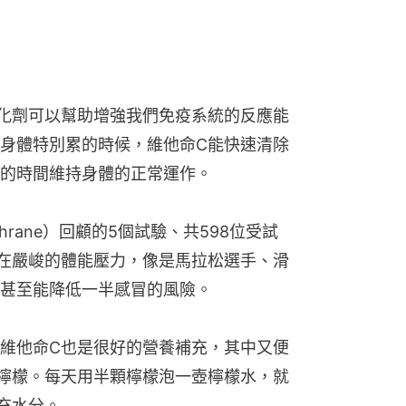
化劑可以幫助增強我們免疫系統的反應能
身體特別累的時候，維他命C能快速清除
的時間維持身體的正常運作。
rane）回顧的5個試驗、共598位受試
在嚴峻的體能壓力，像是馬拉松選手、滑
甚至能降低一半感冒的風險。
維他命C也是很好的營養補充，其中又便
檸檬。每天用半顆檸檬泡一壺檸檬水，就
充水分。