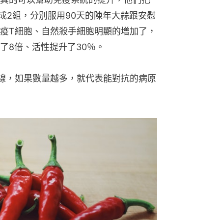
分成2組，分別服用90天的陳年大蒜跟安慰
疫T細胞、自然殺手細胞明顯的增加了，
了8倍、活性提升了30％。
線，如果數量越多，就代表能對抗的病原