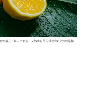
營養補充，其中又便宜、又隨手可得的維他命C來源就是檸