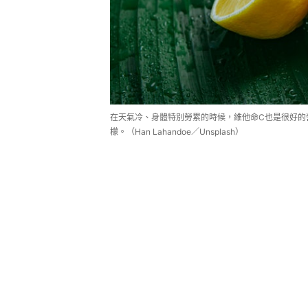
在天氣冷、身體特別勞累的時候，維他命C也是很好的
檬。（Han Lahandoe／Unsplash）