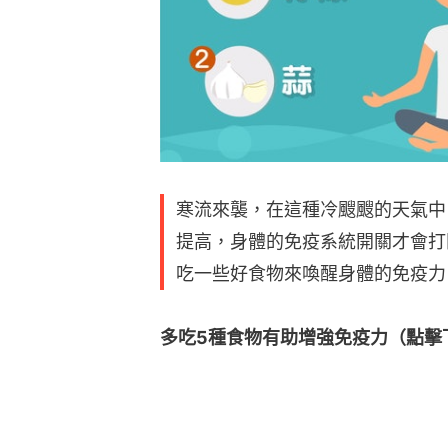
寒流來襲，在這種冷颼颼的天氣中
提高，身體的免疫系統開關才會打
吃一些好食物來喚醒身體的免疫力
多吃5種食物有助增強免疫力（點擊