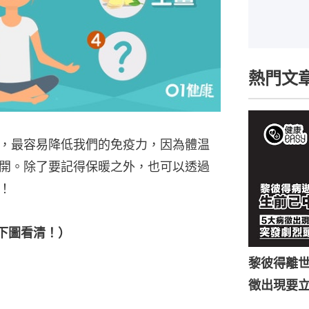
熱門文
，最容易降低我們的免疫力，因為體温
開。除了要記得保暖之外，也可以透過
！
下圖看清！）
黎彼得離世
徵出現要