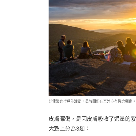
即使沒進行戶外活動，長時間留在室外亦有機會曬傷。（barch
皮膚曬傷，是因皮膚吸收了過量的紫
大致上分為3類：