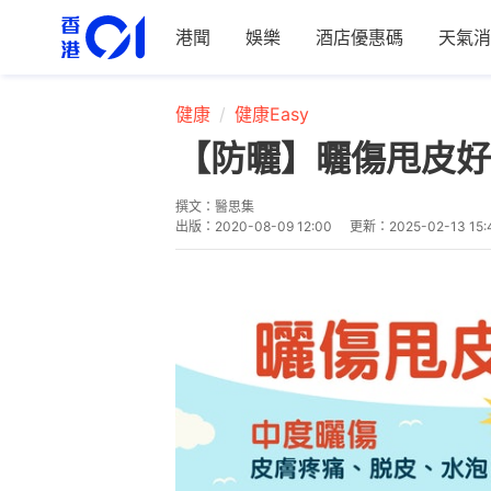
港聞
娛樂
酒店優惠碼
天氣消
健康
健康Easy
【防曬】曬傷甩皮好
撰文：
醫思集
出版：
2020-08-09 12:00
更新：
2025-02-13 15: