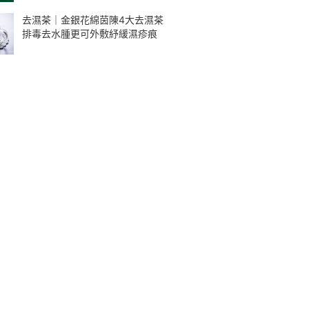
去濕茶｜金銀花綿茵陳4大去濕茶
排毒去水腫更可外敷紓緩濕疹痕