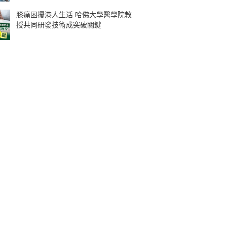
膝痛困擾港人生活 哈佛大學醫學院教
授共同研發技術成突破關鍵