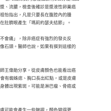
漿、流膿，檢查後確診是漿液性卵巢癌
祖怡指出，凡是只要長在腹腔內的腫
在肚臍眼產生「瑪莉約瑟夫結節」。
不會痛」，除非癌症有強烈的發炎反
像石頭。醫師也說，如果有摸到這樣的
師王偉勛分享，從皮膚顏色也能看出癌
者會有蜘蛛痣、胸口長出紅點，或是皮膚
身體出現紫斑，可能是淋巴瘤、骨癌或
膚可能會產生一些皺褶，顏色變得更