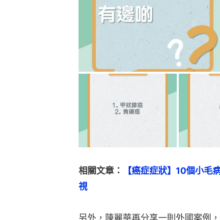
相關文章：
【癌症症狀】10個小毛
視
另外，陳麗華再分享一則外國案例，