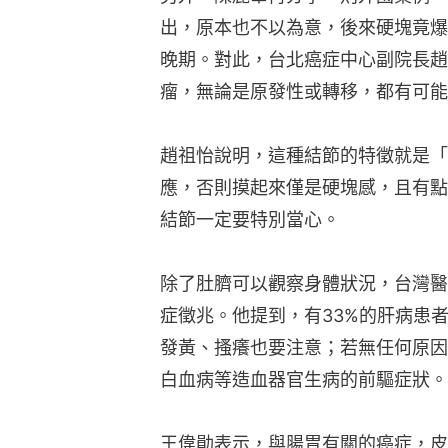
出，原本也不以為意，後來硬塊竟爆
晚期。對此，台北癌症中心副院長趙
瘤，無論是原發性或轉移，都有可能
趙祖怡說明，這種結節的特徵就是「
應，否則摸起來僅是硬塊感，且有點
結節一定要特別當心。
除了肚臍可以觀察身體狀況，台灣醫
症徵兆。他提到，有33%的肝病患
發黃、搔癢也要注意；若無任何原因
白血病等造血器官生病的前驅症狀。
王偉勛表示，與腸胃有關的癌症，皮