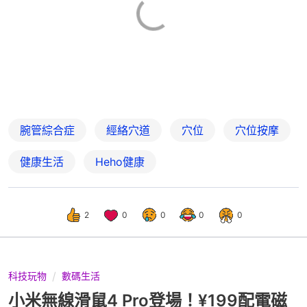
腕管綜合症
經絡穴道
穴位
穴位按摩
健康生活
Heho健康
2
0
0
0
0
科技玩物
數碼生活
小米無線滑鼠4 Pro登場！¥199配電磁