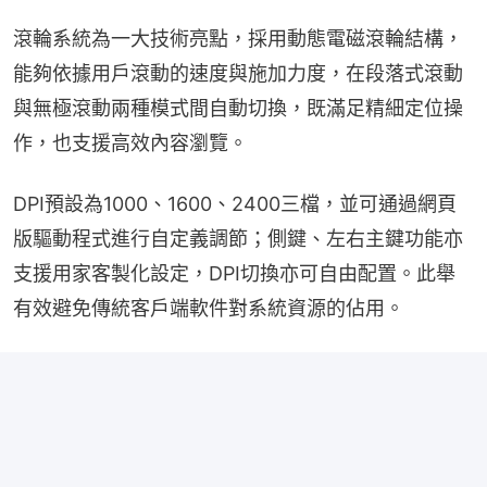
滾輪系統為一大技術亮點，採用動態電磁滾輪結構，
能夠依據用戶滾動的速度與施加力度，在段落式滾動
與無極滾動兩種模式間自動切換，既滿足精細定位操
作，也支援高效內容瀏覽。
DPI預設為1000、1600、2400三檔，並可通過網頁
版驅動程式進行自定義調節；側鍵、左右主鍵功能亦
支援用家客製化設定，DPI切換亦可自由配置。此舉
有效避免傳統客戶端軟件對系統資源的佔用。