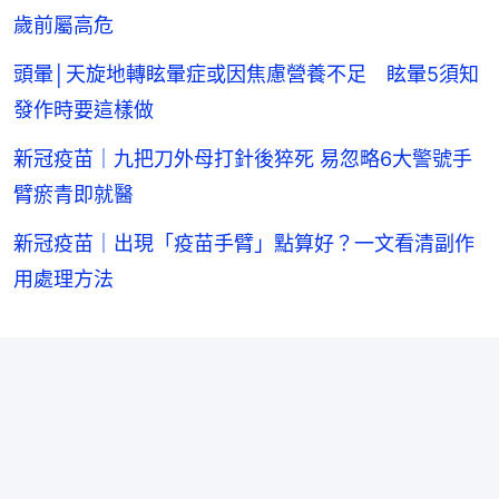
歲前屬高危
頭暈│天旋地轉眩暈症或因焦慮營養不足 眩暈5須知
發作時要這樣做
新冠疫苗｜九把刀外母打針後猝死 易忽略6大警號手
臂瘀青即就醫
新冠疫苗｜出現「疫苗手臂」點算好？一文看清副作
用處理方法