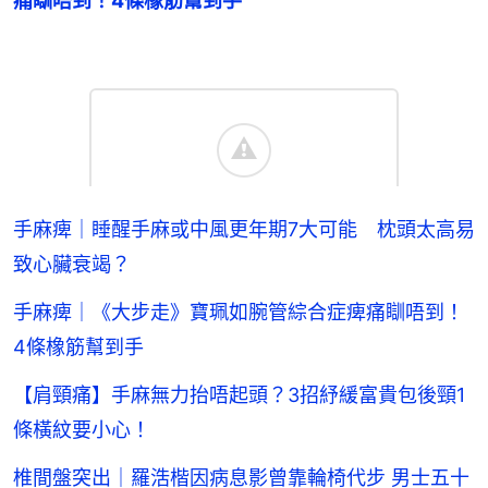
痛瞓唔到！4條橡筋幫到手
手麻痺｜睡醒手麻或中風更年期7大可能 枕頭太高易
致心臟衰竭？
手麻痺｜《大步走》寶珮如腕管綜合症痺痛瞓唔到！
4條橡筋幫到手
【肩頸痛】手麻無力抬唔起頭？3招紓緩富貴包後頸1
條橫紋要小心！
椎間盤突出｜羅浩楷因病息影曾靠輪椅代步 男士五十