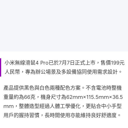
小米無線滑鼠4 Pro已於7月7日正式上市，售價199元
人民幣，專為辦公場景及多設備協同使用需求設計。
產品提供黑色與白色兩種配色方案。不含電池時整機
重量約為66克，機身尺寸為62ｍｍ×115.5ｍｍ×36.5
ｍｍ，整體造型經過人體工學優化，更貼合中小手型
用戶的握持習慣，長時間使用亦能維持良好舒適度。