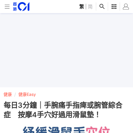
繁
|
简
健康
健康Easy
每日3分鐘｜手腕痛手指痺或腕管綜合
症 按摩4手穴好過用滑鼠墊！