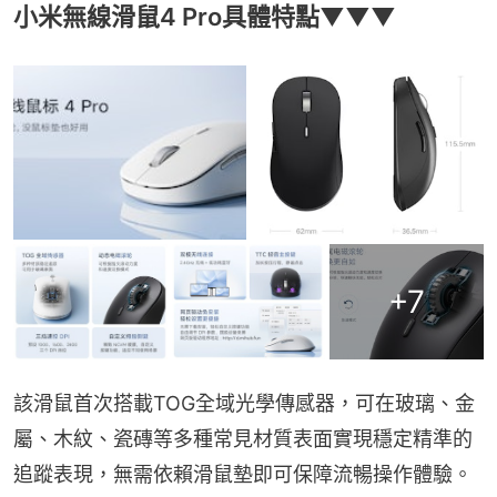
小米無線滑鼠4 Pro具體特點▼▼▼
+
7
該滑鼠首次搭載TOG全域光學傳感器，可在玻璃、金
屬、木紋、瓷磚等多種常見材質表面實現穩定精準的
追蹤表現，無需依賴滑鼠墊即可保障流暢操作體驗。