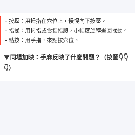
- 按壓：用拇指在穴位上，慢慢向下按壓。
- 指揉：用拇指或食指指腹，小幅度旋轉畫圈揉動。
- 點按：用手指，來點按穴位。
▼同場加映：手麻反映了什麼問題？（按圖👇👇
👇）