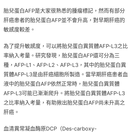
胎兒蛋白AFP是大家很熟悉的腫瘤標記，然而有部分
肝癌患者的胎兒蛋白AFP並不會升高，對早期肝癌的
敏感度較差。
為了提升敏感度，可以將胎兒蛋白異質體AFP-L3之比
率納入考量。研究發現，胎兒蛋白AFP還可分為三
種，AFP-L1、AFP-L2、AFP-L3，其中的胎兒蛋白異
質體AFP-L3是由肝癌細胞所製造。當早期肝癌患者血
液中的胎兒蛋白AFP依然正常時，胎兒蛋白異質體
AFP-L3可能已漸漸爬升。將胎兒蛋白異質體AFP-L3
之比率納入考量，有助揪出胎兒蛋白AFP尚未升高之
肝癌。
血清異常凝血酶原DCP（Des-carboxy-