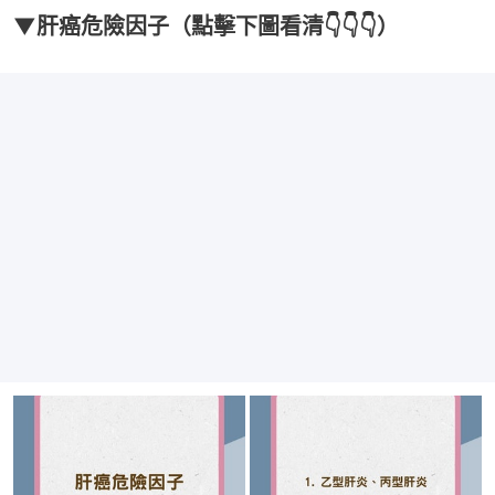
▼肝癌危險因子（點擊下圖看清👇👇👇）