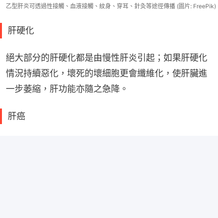
乙型肝炎可透過性接觸、血液接觸、紋身、穿耳、針灸等途徑傳播 (圖片: FreePik)
肝硬化
絕大部分的肝硬化都是由慢性肝炎引起；如果肝硬化
情況持續惡化，壞死的壞細胞更會纖維化，使肝臟進
一步萎縮，肝功能亦隨之急降。
肝癌