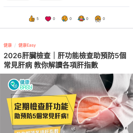
5
0
0
0
0
健康
健康Easy
2026肝臟檢查｜肝功能檢查助預防5個
常見肝病 教你解讀各項肝指數