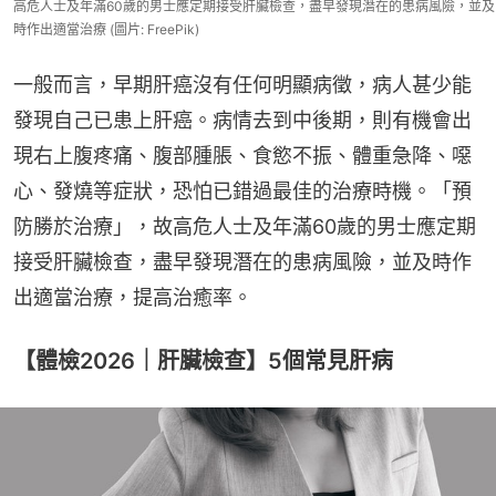
高危人士及年滿60歲的男士應定期接受肝臟檢查，盡早發現潛在的患病風險，並及
時作出適當治療 (圖片: FreePik)
一般而言，早期肝癌沒有任何明顯病徵，病人甚少能
發現自己已患上肝癌。病情去到中後期，則有機會出
現右上腹疼痛、腹部腫脹、食慾不振、體重急降、噁
心、發燒等症狀，恐怕已錯過最佳的治療時機。「預
防勝於治療」，故高危人士及年滿60歲的男士應定期
接受肝臟檢查，盡早發現潛在的患病風險，並及時作
出適當治療，提高治癒率。
【體檢2026｜肝臟檢查】5個常見肝病