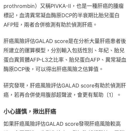
prothrombin）又稱PIVKA-II，也是一種肝癌的腫瘤
標記，血清異常凝血酶原DCP的半衰期比胎兒蛋白
AFP短，兩者合併檢測有助於偵測肝癌。
肝癌風險評估GALAD score是在分析大量肝癌患者後
所建立的運算模型，分別輸入包括性別、年紀、胎兒
蛋白異質體AFP-L3之比率、胎兒蛋白AFP、異常凝血
酶原DCP後，可以得出肝癌風險之估算值。
研究發現，肝癌風險評估GALAD score有助於偵測肝
癌，若再合併使用腹部超聲波，會更有幫助〔1〕。
小心謹慎，揪出肝癌
如果肝癌風險評估GALAD score發現肝癌風險較高