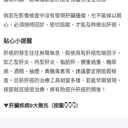
倘若在影像檢查中沒有發現肝臟腫瘤，也不能掉以輕
心，必須按時回診、密切追蹤，才能及時揪出肝癌。
貼心小提醒
肝癌的發生往往無聲無息，假使具有肝癌危險因子，
如乙型肝炎、丙型肝炎、脂肪肝、體重過重、糖尿
病、酒精、抽煙、黃麴毒素等，建議要定期追蹤檢
查。目前肝癌的治療工具相當多樣，若能早期發現，
按部就班接受治療，將有助提升肝癌的預後！
▼肝臟疾病9大徵兆（按圖👇👇👇）