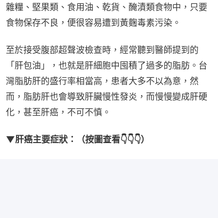
雜糧、堅果類、食用油、乾貨、醃漬類食物中，只要
食物保存不良，便很容易遭到黃麴毒素污染。
至於接受腹部超聲波檢查時，經常聽到醫師提到的
「肝包油」，也就是肝細胞中囤積了過多的脂肪。台
灣脂肪肝的盛行率相當高，患者大多不以為意，然
而，脂肪肝也會導致肝臟慢性發炎，而慢慢變成肝硬
化，甚至肝癌，不可不慎。
▼肝癌主要症狀：（按圖查看👇👇👇）