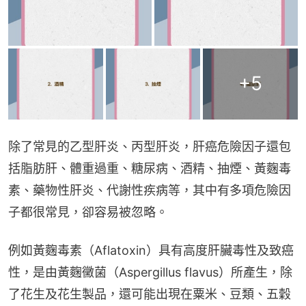
+
5
除了常見的乙型肝炎、丙型肝炎，肝癌危險因子還包
括脂肪肝、體重過重、糖尿病、酒精、抽煙、黃麴毒
素、藥物性肝炎、代謝性疾病等，其中有多項危險因
子都很常見，卻容易被忽略。
例如黃麴毒素（Aflatoxin）具有高度肝臟毒性及致癌
性，是由黃麴黴菌（Aspergillus flavus）所產生，除
了花生及花生製品，還可能出現在粟米、豆類、五穀