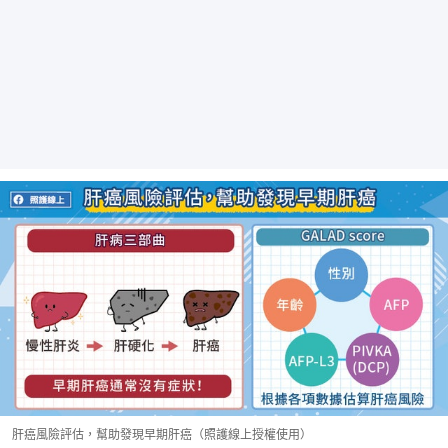
肝癌風險評估，幫助發現早期肝癌（照護線上授權使用）