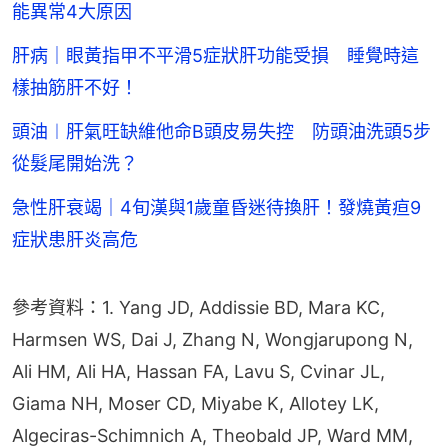
能異常4大原因
肝病｜眼黃指甲不平滑5症狀肝功能受損 睡覺時這
樣抽筋肝不好！
頭油︱肝氣旺缺維他命B頭皮易失控 防頭油洗頭5步
從髮尾開始洗？
急性肝衰竭｜4旬漢與1歲童昏迷待換肝！發燒黃疸9
症狀患肝炎高危
參考資料：1. Yang JD, Addissie BD, Mara KC, 
Harmsen WS, Dai J, Zhang N, Wongjarupong N, 
Ali HM, Ali HA, Hassan FA, Lavu S, Cvinar JL, 
Giama NH, Moser CD, Miyabe K, Allotey LK, 
Algeciras-Schimnich A, Theobald JP, Ward MM, 