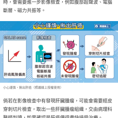
時，會需要進一步影像檢查，例如腹部超聲波、電腦
斷層、磁力共振等。
小心謹慎，揪出肝癌（照護線上授權使用）
倘若在影像檢查中有發現肝臟腫瘤，可能會需要經皮
穿刺切片檢查，取出一些肝臟腫瘤組織，交由病理科
醫師判讀，如果確認是肝癌便得盡快接受治療。