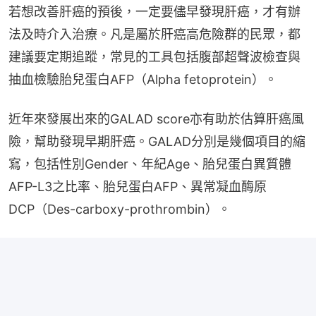
若想改善肝癌的預後，一定要儘早發現肝癌，才有辦
法及時介入治療。凡是屬於肝癌高危險群的民眾，都
建議要定期追蹤，常見的工具包括腹部超聲波檢查與
抽血檢驗胎兒蛋白AFP（Alpha fetoprotein）。
近年來發展出來的GALAD score亦有助於估算肝癌風
險，幫助發現早期肝癌。GALAD分別是幾個項目的縮
寫，包括性別Gender、年紀Age、胎兒蛋白異質體
AFP-L3之比率、胎兒蛋白AFP、異常凝血酶原
DCP（Des-carboxy-prothrombin）。