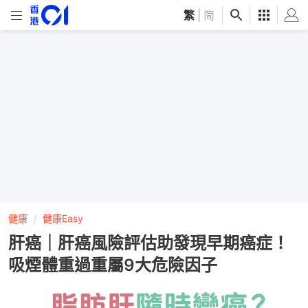
繁
|
简
健康
健康Easy
肝癌｜肝癌風險評估助發現早期癌症！
吸煙體重過重屬9大危險因子