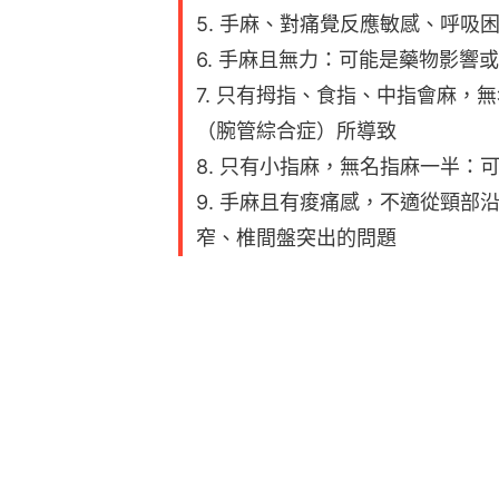
5. 手麻、對痛覺反應敏感、呼吸
6. 手麻且無力：可能是藥物影響
7. 只有拇指、食指、中指會麻，
（腕管綜合症）所導致
8. 只有小指麻，無名指麻一半：
9. 手麻且有痠痛感，不適從頸
窄、椎間盤突出的問題