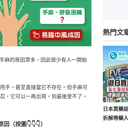
熱門文
手麻的原因眾多，因此很少有人一開始
甩手，甚至直接當它不存在。但手麻可
忍，它可以一再出現。到最後受不了，
日本買藥
拆解帶藥
（按圖👇👇👇）