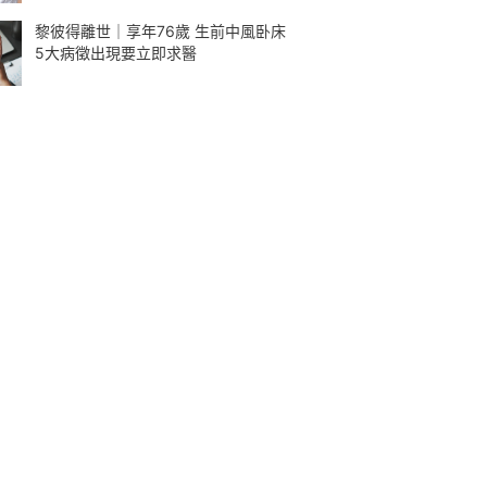
黎彼得離世｜享年76歲 生前中風卧床
5大病徵出現要立即求醫