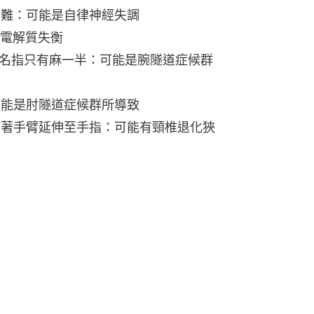
困難：可能是自律神經失調
或電解質失衡
無名指只有麻一半：可能是腕隧道症候群
可能是肘隧道症候群所導致
部沿著手臂延伸至手指：可能有頸椎退化狹