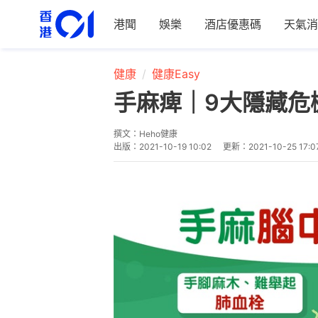
港聞
娛樂
酒店優惠碼
天氣消
健康
健康Easy
手麻痺｜9大隱藏危
撰文：
Heho健康
出版：
2021-10-19 10:02
更新：
2021-10-25 17:0