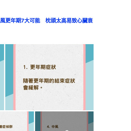
風更年期7大可能　枕頭太高易致心臟衰