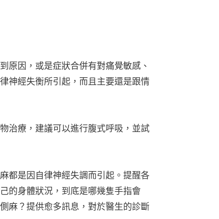
到原因，或是症狀合併有對痛覺敏感、
律神經失衡所引起，而且主要還是跟情
物治療，建議可以進行腹式呼吸，並試
麻都是因自律神經失調而引起。提醒各
己的身體狀況，到底是哪幾隻手指會
側麻？提供愈多訊息，對於醫生的診斷