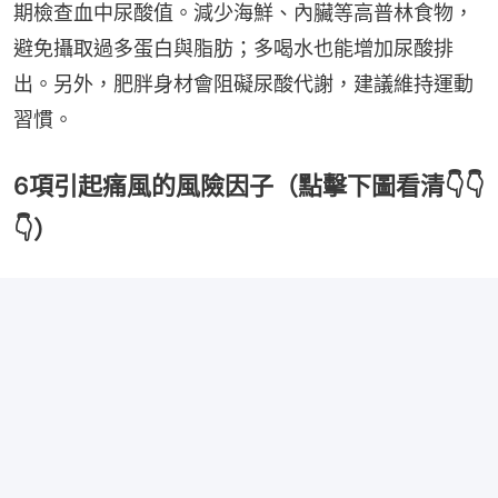
期檢查血中尿酸值。減少海鮮、內臟等高普林食物，
避免攝取過多蛋白與脂肪；多喝水也能增加尿酸排
出。另外，肥胖身材會阻礙尿酸代謝，建議維持運動
習慣。
6項引起痛風的風險因子（點擊下圖看清👇👇
👇）