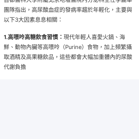
團隊指出，高尿酸血症的發病率趨於年輕化，主要與
以下3大因素息息相關：
1.高嘌呤高糖飲食習慣：
現代年輕人喜愛火鍋、海
鮮、動物內臟等高嘌呤（Purine）食物，加上頻繁攝
取酒精及高果糖飲品，這些都會大幅加重體內的尿酸
代謝負擔