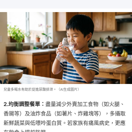
兒童多喝水有助於促進尿酸排泄。（AI生成圖片）
2.均衡調整餐單：
盡量減少外賣加工食物（如火腿、
香腸等）及油炸食品（如薯片、炸雞塊等），多攝取
新鮮蔬菜與低嘌呤蛋白質。若家族有痛風病史，更應