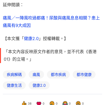
延伸閲讀：
痛風／一陣風吹過都痛！尿酸與痛風息息相關？患上
痛風有9大成因
【本文獲「
健康2.0
」授權轉載。】
「本文內容反映原文作者的意見，並不代表《香港
01》的立場。」
疾病解碼
痛風
都市疾病
都市健康
健康生活
健康2.0
38
0
0
0
0