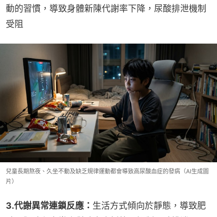
動的習慣，導致身體新陳代謝率下降，尿酸排泄機制
受阻
兒童長期熬夜、久坐不動及缺乏規律運動都會導致高尿酸血症的發病（AI生成圖
片）
3.代謝異常連鎖反應：
生活方式傾向於靜態，導致肥