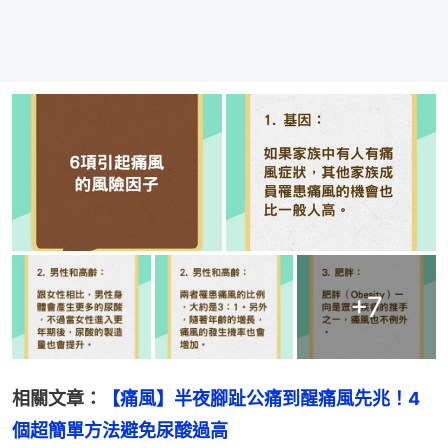
+
7
相關文章：
【痛風】半夜腳趾公痛到醒痛風先兆！4
個超簡單方法避免尿酸過高