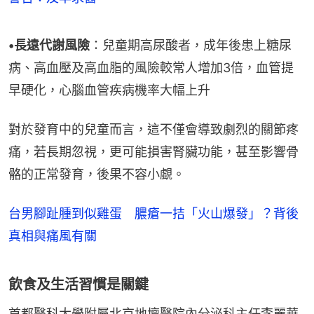
•長遠代謝風險
：兒童期高尿酸者，成年後患上糖尿
病、高血壓及高血脂的風險較常人增加3倍，血管提
早硬化，心腦血管疾病機率大幅上升
對於發育中的兒童而言，這不僅會導致劇烈的關節疼
痛，若長期忽視，更可能損害腎臟功能，甚至影響骨
骼的正常發育，後果不容小覷。
台男腳趾腫到似雞蛋 膿瘡一拮「火山爆發」？背後
真相與痛風有關
飲食及生活習慣是關鍵
首都醫科大學附屬北京地壇醫院內分泌科主任李麗華