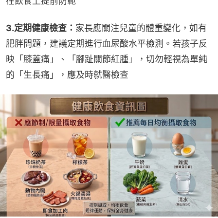
在飲食上提前防範
3.定期健康檢查：
家長應關注兒童的體重變化，如有
肥胖問題，建議定期進行血尿酸水平檢測。若孩子反
映「膝蓋痛」、「腳趾關節紅腫」，切勿輕視為單純
的「生長痛」，應及時就醫檢查