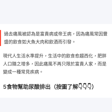
過去痛風被認為是富貴病或帝王病，因為痛風常因豐
盛的飲食如大魚大肉和飲酒而引發。
現代人生活水準提升，生活中的飲食愈趨西化，肥胖
人口隨之增多，因此痛風不再只限於富貴人家，而是
變成一種常見疾病。
5食物幫助尿酸排出（按圖了解👇👇👇）