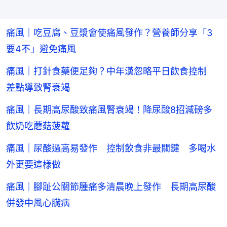
痛風｜吃豆腐、豆漿會使痛風發作？營養師分享「3
要4不」避免痛風
痛風｜打針食藥便足夠？中年漢忽略平日飲食控制
差點導致腎衰竭
痛風｜長期高尿酸致痛風腎衰竭！降尿酸8招減磅多
飲奶吃蘑菇菠蘿
痛風｜尿酸過高易發作 控制飲食非最關鍵 多喝水
外更要這樣做
痛風｜腳趾公關節腫痛多清晨晚上發作 長期高尿酸
併發中風心臟病