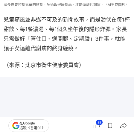
家長需要控制兒童的飲食，多攝取健康食品，才能遠離代謝病。（AI生成圖片）
兒童痛風並非遙不可及的新聞故事，而是潛伏在每1杯
甜飲、每1餐濃湯、每1個久坐午後的隱形炸彈。家長
只需做好「管住口、邁開腿、定期驗」3件事，就能
讓子女遠離代謝病的終身纏繞。
（來源：北京市衛生健康委員會）
38
在Google
追蹤《香港01》