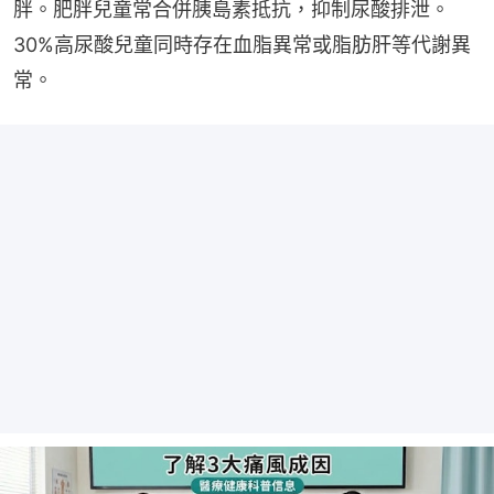
胖。肥胖兒童常合併胰島素抵抗，抑制尿酸排泄。
30%高尿酸兒童同時存在血脂異常或脂肪肝等代謝異
常。