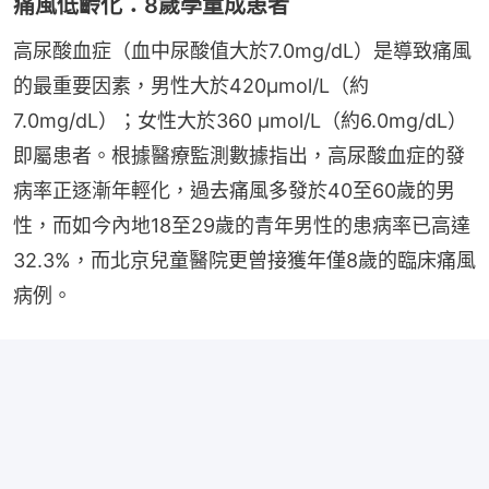
痛風低齡化：8歲學童成患者
高尿酸血症（血中尿酸值大於7.0mg/dL）是導致痛風
的最重要因素，男性大於420µmol/L（約
7.0mg/dL）；女性大於360 µmol/L（約6.0mg/dL）
即屬患者。根據醫療監測數據指出，高尿酸血症的發
病率正逐漸年輕化，過去痛風多發於40至60歲的男
性，而如今內地18至29歲的青年男性的患病率已高達
32.3%，而北京兒童醫院更曾接獲年僅8歲的臨床痛風
病例。