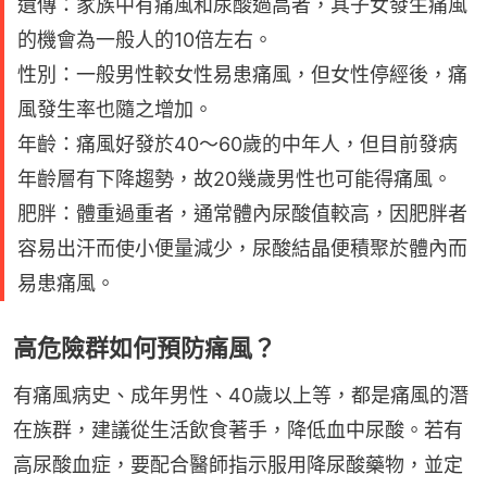
遺傳：家族中有痛風和尿酸過高者，其子女發生痛風
的機會為一般人的10倍左右。
性別：一般男性較女性易患痛風，但女性停經後，痛
風發生率也隨之增加。
年齡：痛風好發於40～60歲的中年人，但目前發病
年齡層有下降趨勢，故20幾歲男性也可能得痛風。
肥胖：體重過重者，通常體內尿酸值較高，因肥胖者
容易出汗而使小便量減少，尿酸結晶便積聚於體內而
易患痛風。
高危險群如何預防痛風？
有痛風病史、成年男性、40歲以上等，都是痛風的潛
在族群，建議從生活飲食著手，降低血中尿酸。若有
高尿酸血症，要配合醫師指示服用降尿酸藥物，並定