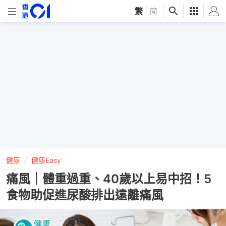
繁
|
简
健康
健康Easy
痛風｜體重過重、40歲以上易中招！5
食物助促進尿酸排出遠離痛風