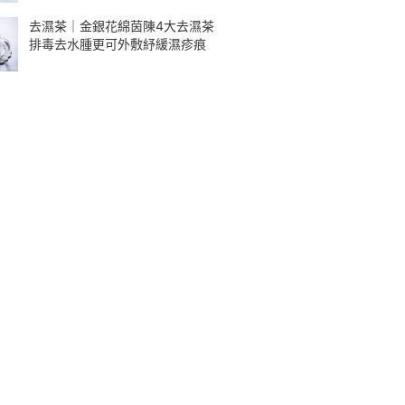
去濕茶｜金銀花綿茵陳4大去濕茶
排毒去水腫更可外敷紓緩濕疹痕