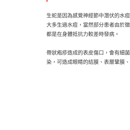
生蛇是因為感覺神經節中潛伏的水痘
大多生過水痘，當然部分患者由於徵
都是在身體抵抗力較差時發病。
帶狀疱疹造成的表皮傷口，會有細菌
染，可造成眼睛的結膜、表層鞏膜、