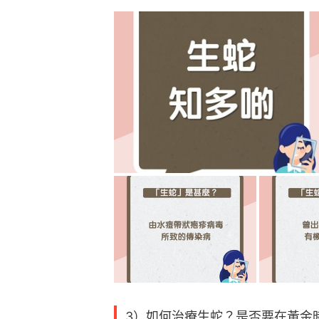
3）如何治療生蛇？是否要在黃金