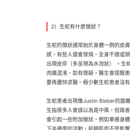
2）生蛇有什麼徵狀？
生蛇的徵狀通常始於身體一側的皮膚
感，有些人還會發燒、全身不適或頭
出現皮疹（多呈現為水泡狀） 。生
肉痛混淆，如有懷疑，醫生會提醒患
要再盡快求醫。極少數生蛇患者沒有
生蛇患者出現像Justin Biebe
生指很多人會誤以為是中風，但兩者
會引起一些附加徵狀，例如單邊身體
下半邊面的活動，前額肌肉不受影響