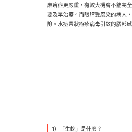
麻痹症更嚴重，有較大機會不能完全
要及早治療。而眼睛受感染的病人，
險。水痘帶狀疱疹病毒引致的腦部感
1）「生蛇」是什麼？