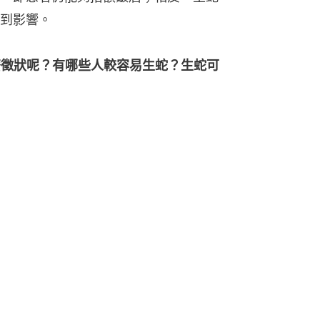
到影響。
麼徵狀呢？有哪些人較容易生蛇？生蛇可