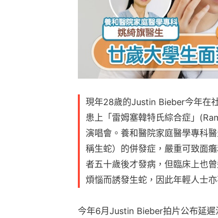
現年28歲的Justin Biebe
患上「雷姆塞韓特氏綜合症」(Ramsay
演唱會。養和醫院家庭醫學專科醫
稱生蛇）的併發症，嚴重可致面癱
者五十歲後才發病，但臨床上也曾
煩惱而誘發生蛇，因此年輕人士亦
今年6月Justin Bieber拍片