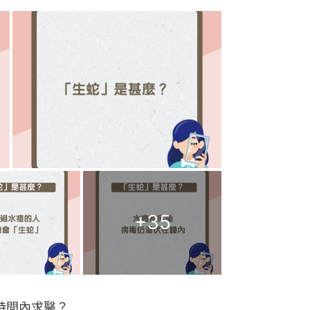
+
35
時間內求醫？