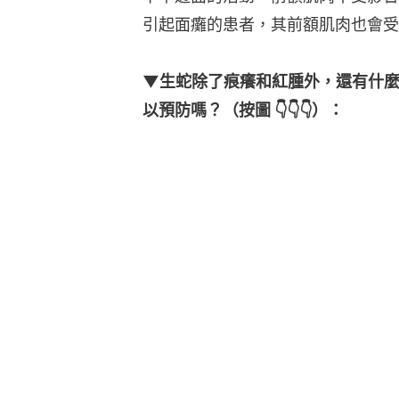
引起面癱的患者，其前額肌肉也會受
▼生蛇除了痕癢和紅腫外，還有什
以預防嗎？（按圖 👇👇👇）：