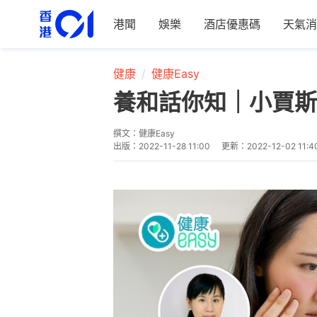
港聞
娛樂
酒店優惠碼
天氣消
健康
健康Easy
養和話你知｜小賈斯
撰文：
健康Easy
出版：
2022-11-28 11:00
更新：
2022-12-02 11:4