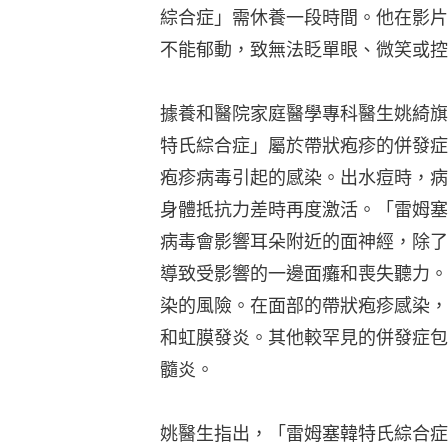
綜合症」需休養一段時間。他在影片
不能郁動，致無法眨單眼、微笑或控
據養和醫院家庭醫學專科醫生姚綺旗指出，
特氏綜合症」屬於帶狀疱疹的併發症
疱疹病毒引起的感染。出水痘時，病
身體抵抗力差時再度激活。「雷姆塞
病毒會影響耳朵附近的面神經，除了
導致受影響的一邊面癱和喪失聽力。
染的風險。在面部的帶狀疱疹感染，
和虹膜發炎。其他較罕見的併發症包
髓炎。
姚醫生指出，「雷姆塞韓特氏綜合症