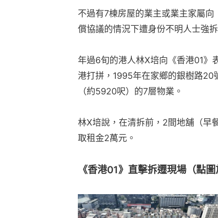
林X培說，在清拆前，2間地舖（早
取租金2萬元。
《香港01》直擊拆遷現場（點圖