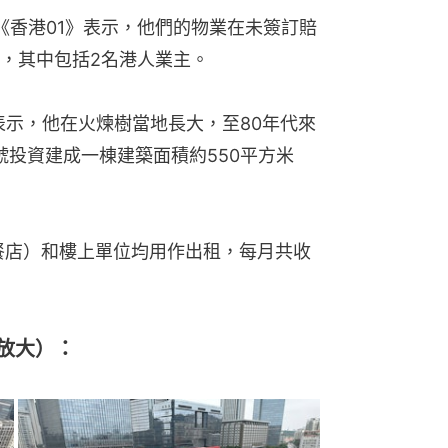
餐店）和樓上單位均用作出租，每月共收
放大）：