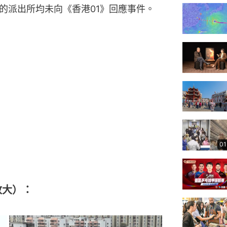
的派出所均未向《香港01》回應事件。
01
放大）：