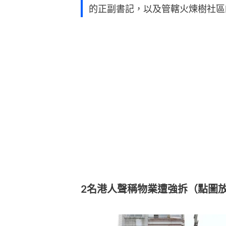
的正副書記，以及管轄火煉樹社區
2名港人聲稱物業遭強拆（點圖