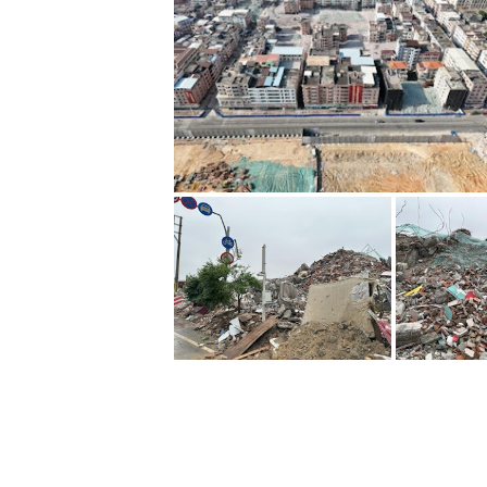
林X培稱，他的物業於4月8日遭強