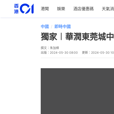
港聞
娛樂
酒店優惠碼
天氣消
中國
即時中國
獨家︱華潤東莞城中
撰文：
朱加樟
出版：
2024-05-30 08:00
更新：
2024-05-30 10