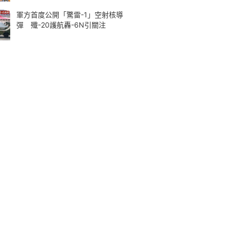
軍方首度公開「驚雷-1」空射核導
彈 殲-20護航轟-6N引關注