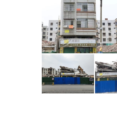
港人業主：7層高物業「畀人推平咗