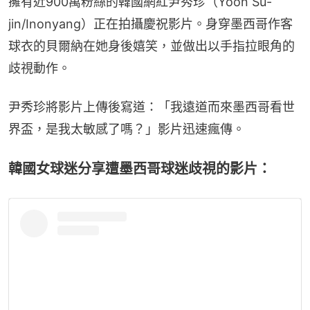
擁有近900萬粉絲的韓國網紅尹秀珍（Yoon Su-
jin/Inonyang）正在拍攝慶祝影片。身穿墨西哥作客
球衣的貝爾納在她身後嬉笑，並做出以手指拉眼角的
歧視動作。
尹秀珍將影片上傳後寫道：「我遠道而來墨西哥看世
界盃，是我太敏感了嗎？」影片迅速瘋傳。
韓國女球迷分享遭墨西哥球迷歧視的影片：