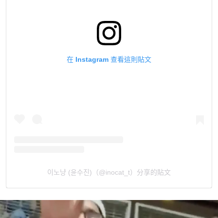
在 Instagram 查看這則貼文
이노냥 (윤수진)（@inocat_t）分享的貼文