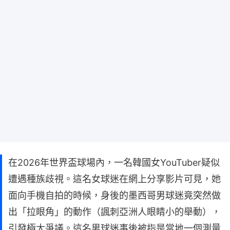
在2026年世界盃球場內，一名韓國女YouTuber疑似
遭遇種族歧視。這名女球迷在網上分享影片可見，她
面向手機自拍的時候，身後的墨西哥男球迷竟突然做
出「拉眼角」的動作（諷刺亞洲人眼睛小的舉動），
引發極大爭議。這名男球迷事後被指是當地一個測量