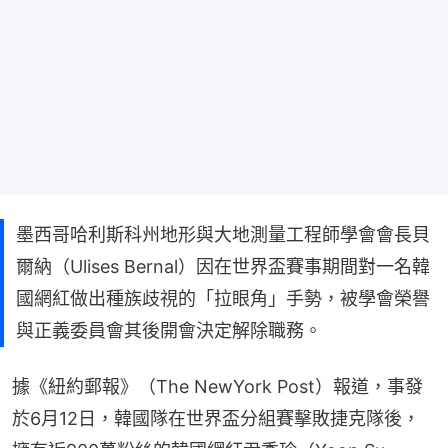
墨西哥哈利斯科州地形與大地測量工程師學會會長貝
爾納（Ulises Bernal）因在世界盃賽事期間對一名韓
國網紅做出種族歧視的「拉眼角」手勢，被學會榮譽
與正義委員會其後開會決定解除職務。
據《紐約郵報》（The NewYork Post）報道，事發
於6月12日，韓國隊在世界盃分組賽擊敗捷克隊後，