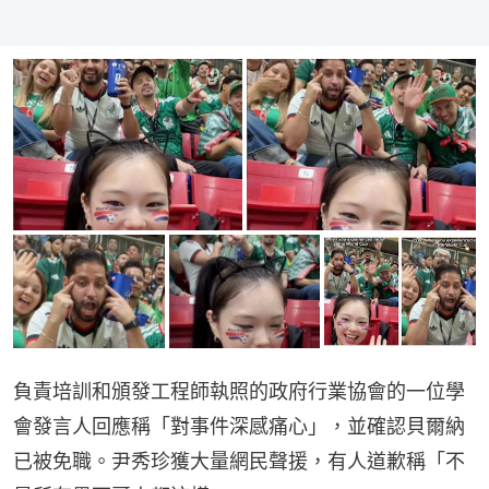
負責培訓和頒發工程師執照的政府行業協會的一位學
會發言人回應稱「對事件深感痛心」，並確認貝爾納
已被免職。尹秀珍獲大量網民聲援，有人道歉稱「不