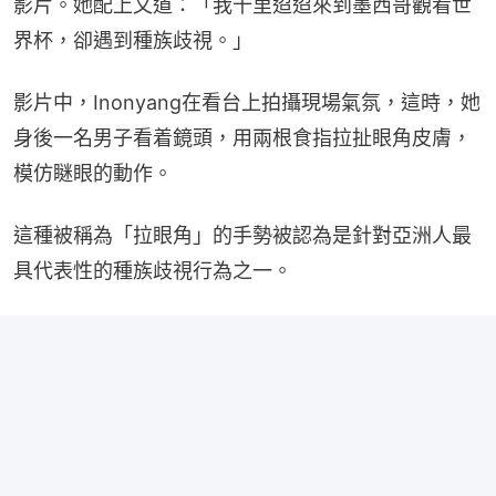
影片。她配上文道：「我千里迢迢來到墨西哥觀看世
界杯，卻遇到種族歧視。」
影片中，Inonyang在看台上拍攝現場氣氛，這時，她
身後一名男子看着鏡頭，用兩根食指拉扯眼角皮膚，
模仿瞇眼的動作。
這種被稱為「拉眼角」的手勢被認為是針對亞洲人最
具代表性的種族歧視行為之一。