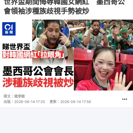
世界盃期間侮辱韓國女網紅 墨西哥公
會領袖涉種族歧視手勢被炒
撰文：
韓學敏
出版：
2026-06-14 17:25
更新：
2026-06-14 17:59