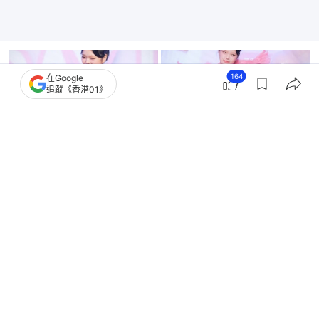
164
在Google
追蹤《香港01》
+
1
世界盃｜杜魯多缺席加拿大賽事 陪天后女友Katy
Perry支持美國隊