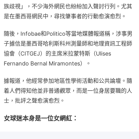
族歧視」，不少海外網民也紛紛加入聲討行列。尤其
是在墨西哥網民中，尋找肇事者的行動愈演愈烈。
隨後，Infobae和Politico等當地媒體報道稱，涉事男
子據信是墨西哥哈利斯科州測量師和地理資訊工程師
協會（CITGEJ）的主席米拉蒙特斯（Ulises 
Fernando Bernal Miramontes）。
據報道，他經常參加地區性學術活動和公共論壇。隨
着人們得知他並非普通觀眾，而是一位身居要職的人
士，批評之聲愈演愈烈。
女球迷本身是一位女網紅：