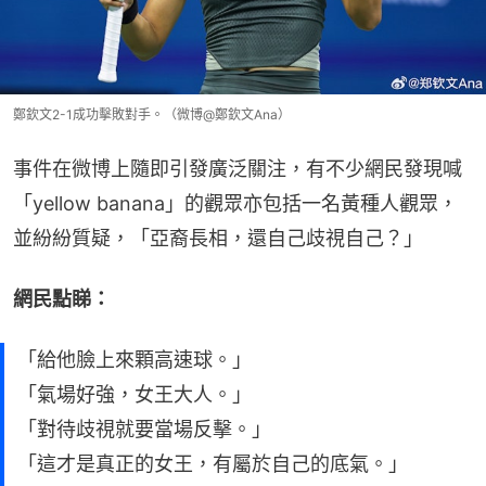
鄭欽文2-1成功擊敗對手。（微博@鄭欽文Ana）
事件在微博上隨即引發廣泛關注，有不少網民發現喊
「yellow banana」的觀眾亦包括一名黃種人觀眾，
並紛紛質疑，「亞裔長相，還自己歧視自己？」
網民點睇：
「給他臉上來顆高速球。」
「氣場好強，女王大人。」
「對待歧視就要當場反擊。」
「這才是真正的女王，有屬於自己的底氣。」