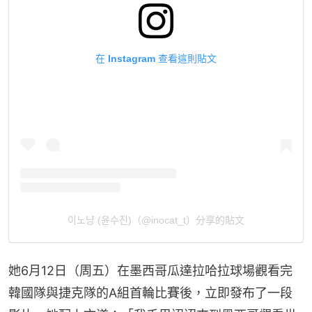
在 Instagram 查看這則貼文
이노냥 (윤수진)（@inocat_t）分享的貼文
她6月12日（周五）在墨西哥瓜達拉哈拉球場觀看完
韓國隊與捷克隊的A組首輪比賽後，立即發布了一段