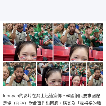
Inonyan的影片在網上迅速瘋傳。韓國網民要求國際
足協（FIFA）對此事作出回應，稱其為「赤裸裸的種