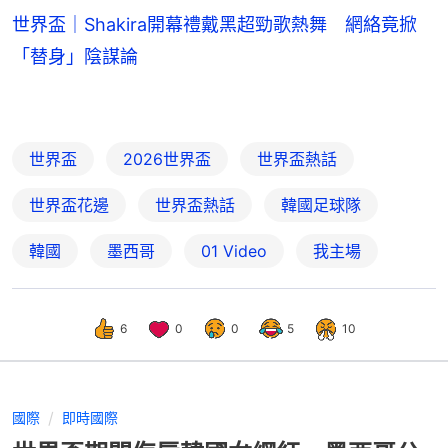
世界盃｜Shakira開幕禮戴黑超勁歌熱舞 網絡竟掀
「替身」陰謀論
世界盃
2026世界盃
世界盃熱話
世界盃花邊
世界盃熱話
韓國足球隊
韓國
墨西哥
01 Video
我主場
6
0
0
5
10
國際
即時國際