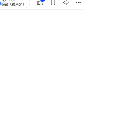
追蹤《香港01》