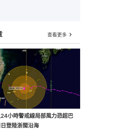
章
查看更多
24小時警戒線局部風力恐超巴
周日登陸浙閩沿海