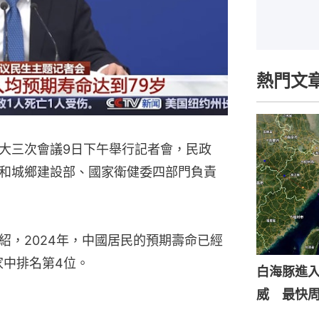
熱門文
大三次會議9日下午舉行記者會，民政
和城鄉建設部、國家衛健委四部門負責
紹，2024年，中國居民的預期壽命已經
家中排名第4位。
白海豚進入
威 最快