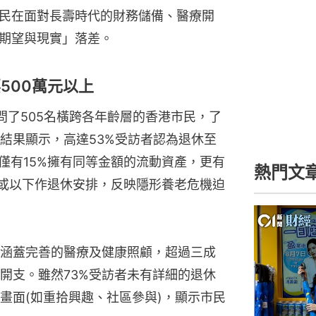
民在面對長壽時代的財務儲備、醫療開
期望與現實」落差。
500萬元以上
問了505名橫跨各年齡層的香港市民，了
結果顯示，高達53%受訪者認為退休至
僅有15%擁有同等金額的流動資產，更有
熱門文
元或以下作退休安排，反映隱形養老危機迫
涵蓋完善的醫療及健康照顧，超過三成
開支。雖然73%受訪者未有詳細的退休
畫面(如重拾興趣、社區參與)，顯示市民