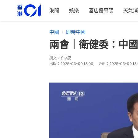
港聞
娛樂
酒店優惠碼
天氣消
中國
即時中國
兩會｜衛健委：中國
撰文：
許祺安
出版：
2025-03-09 18:00
更新：
2025-03-09 18