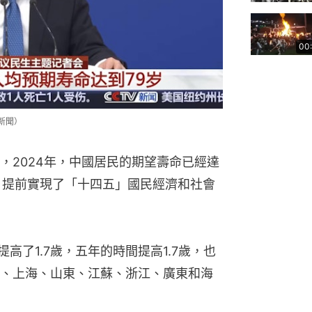
00
新聞）
，2024年，中國居民的期望壽命已經達
4歲，提前實現了「十四五」國民經濟和社會
提高了1.7歲，五年的時間提高1.7歲，也
、上海、山東、江蘇、浙江、廣東和海