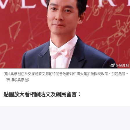
演員吳彥祖在社交媒體發文揶揄特朗普政府對中國大陸加徵關稅政策，引起熱議。
（微博＠吳彥祖）
點圖放大看相關貼文及網民留言：