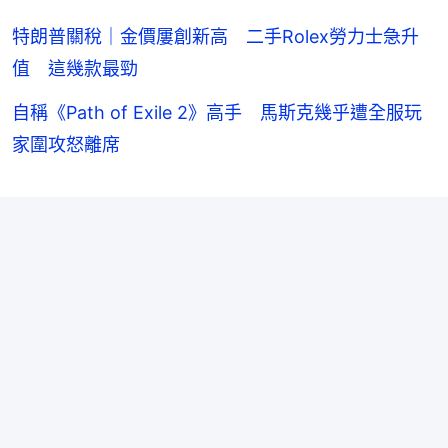
特朗普關稅｜金價屢創新高 二手Rolex勞力士急升
值 這幾款最勁
自稱《Path of Exile 2》高手 馬斯克幾乎遭全服玩
家圍攻怒離席