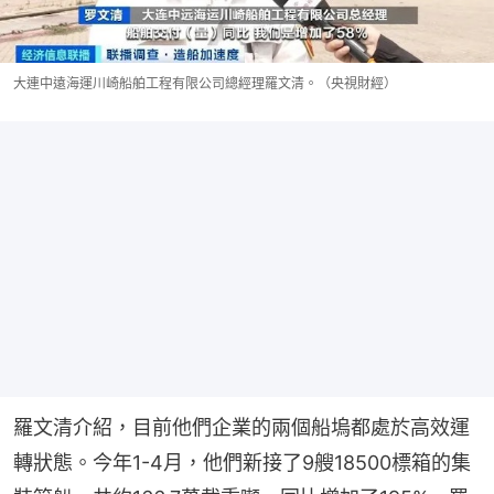
大連中遠海運川崎船舶工程有限公司總經理羅文清。（央視財經）
羅文清介紹，目前他們企業的兩個船塢都處於高效運
轉狀態。今年1-4月，他們新接了9艘18500標箱的集