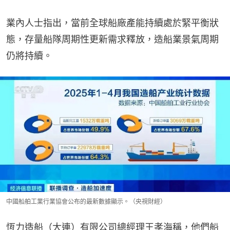
業內人士指出，當前全球船廠產能持續處於緊平衡狀
態，存量船隊周期性更新需求釋放，造船業景氣周期
仍將持續。
中國船舶工業行業協會公布的最新數據顯示。（央視財經）
恆力造船（大連）有限公司總經理王孝海稱，他們船