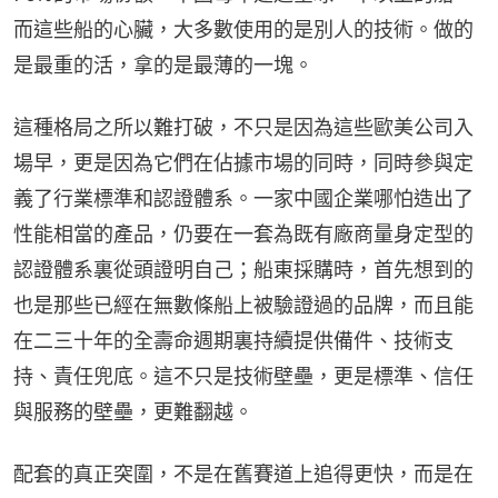
而這些船的心臟，大多數使用的是別人的技術。做的
是最重的活，拿的是最薄的一塊。
這種格局之所以難打破，不只是因為這些歐美公司入
場早，更是因為它們在佔據市場的同時，同時參與定
義了行業標準和認證體系。一家中國企業哪怕造出了
性能相當的產品，仍要在一套為既有廠商量身定型的
認證體系裏從頭證明自己；船東採購時，首先想到的
也是那些已經在無數條船上被驗證過的品牌，而且能
在二三十年的全壽命週期裏持續提供備件、技術支
持、責任兜底。這不只是技術壁壘，更是標準、信任
與服務的壁壘，更難翻越。
配套的真正突圍，不是在舊賽道上追得更快，而是在