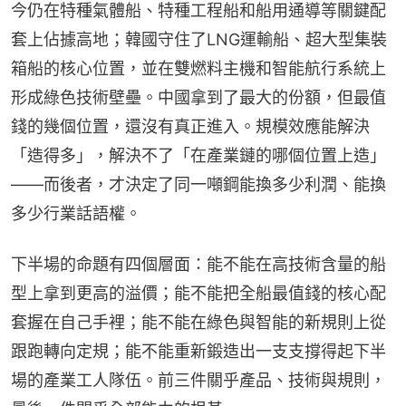
今仍在特種氣體船、特種工程船和船用通導等關鍵配
套上佔據高地；韓國守住了LNG運輸船、超大型集裝
箱船的核心位置，並在雙燃料主機和智能航行系統上
形成綠色技術壁壘。中國拿到了最大的份額，但最值
錢的幾個位置，還沒有真正進入。規模效應能解決
「造得多」，解決不了「在產業鏈的哪個位置上造」
——而後者，才決定了同一噸鋼能換多少利潤、能換
多少行業話語權。
下半場的命題有四個層面：能不能在高技術含量的船
型上拿到更高的溢價；能不能把全船最值錢的核心配
套握在自己手裡；能不能在綠色與智能的新規則上從
跟跑轉向定規；能不能重新鍛造出一支支撐得起下半
場的產業工人隊伍。前三件關乎產品、技術與規則，