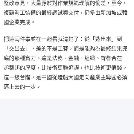
整改意見，大量源於對作業規範理解的偏差，至今，
複雜海工裝備的最終調試與交付，仍多由新加坡或韓
國企業完成。
把這兩件事並在一起看就清楚了：從「造出來」到
「交出去」，差的不是工藝，而是能夠為最終結果兜
底的那種實力。這是法務、金融、組織、聲譽合在一
起築起的厚度，比技術更難追趕，也比技術更值錢。
這一級台階，是中國從造船大國走向產業主導國必須
邁上去的一步。