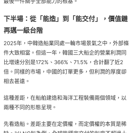
最後一件關乎全部能力的根基。
下半場：從「能造」到「能交付」，價值鏈
再邁一級台階
2025年，中韓造船業同處一輪市場景氣之中，外部條
件大致相當。但這一年，韓國三大船企的營業利潤同
比增速分別是172%、366%、71.5%，合計翻了近2
倍。同樣的市場，中國的訂單更多，但利潤的厚度卻
相去甚遠。
這種差距，在船舶建造和海洋工程裝備兩個領域，以
兩種不同的形態呈現。
先看造船。差距主要在定價權，而定價權的本質是稀