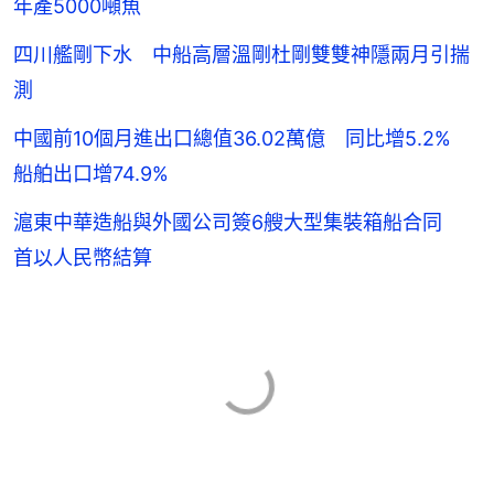
年產5000噸魚
四川艦剛下水 中船高層溫剛杜剛雙雙神隱兩月引揣
測
中國前10個月進出口總值36.02萬億 同比增5.2%
船舶出口增74.9%
滬東中華造船與外國公司簽6艘大型集裝箱船合同
首以人民幣結算