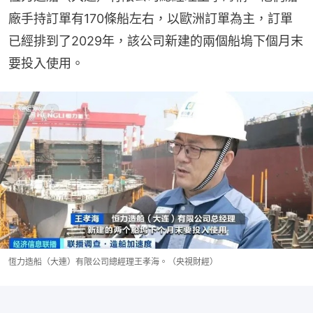
廠手持訂單有170條船左右，以歐洲訂單為主，訂單
已經排到了2029年，該公司新建的兩個船塢下個月末
要投入使用。
恆力造船（大連）有限公司總經理王孝海。（央視財經）