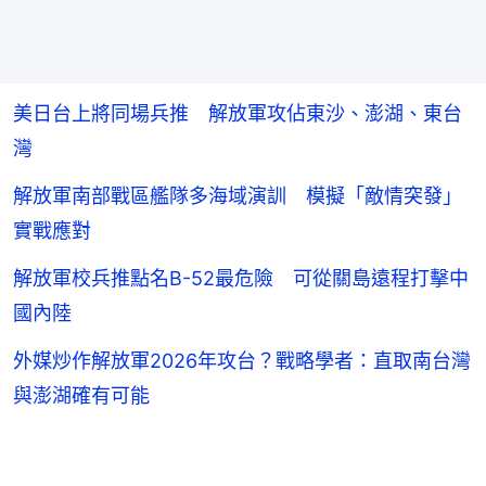
美日台上將同場兵推 解放軍攻佔東沙、澎湖、東台
灣
解放軍南部戰區艦隊多海域演訓 模擬「敵情突發」
實戰應對
解放軍校兵推點名B-52最危險 可從關島遠程打擊中
國內陸
外媒炒作解放軍2026年攻台？戰略學者：直取南台灣
與澎湖確有可能