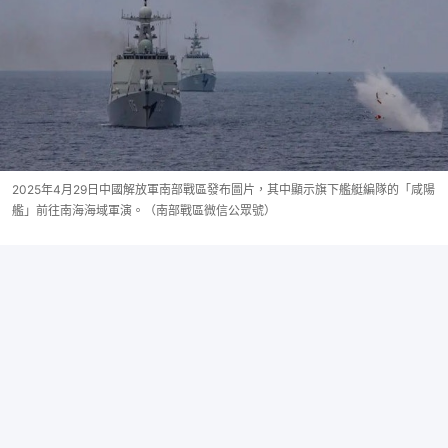
2025年4月29日中國解放軍南部戰區發布圖片，其中顯示旗下艦艇編隊的「咸陽
艦」前往南海海域軍演。（南部戰區微信公眾號）