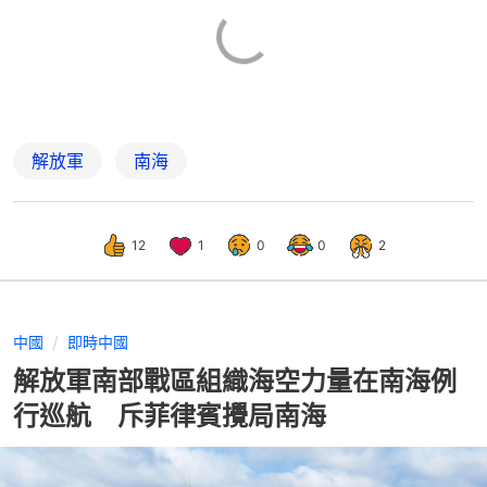
解放軍
南海
12
1
0
0
2
中國
即時中國
解放軍南部戰區組織海空力量在南海例
行巡航 斥菲律賓攪局南海