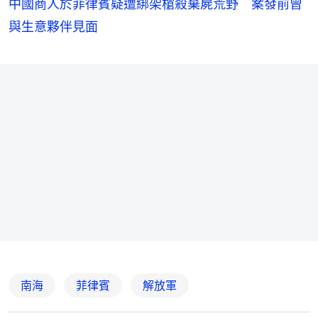
中國商人於菲律賓疑遭綁架槍殺棄屍荒野 案發前曾
與生意夥伴見面
南海
菲律賓
解放軍