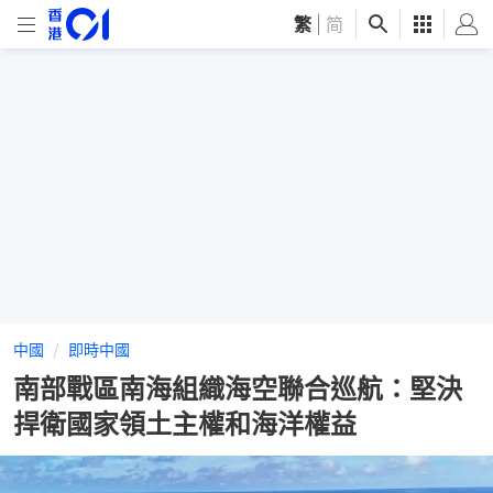
繁
|
简
中國
即時中國
南部戰區南海組織海空聯合巡航：堅決
捍衛國家領土主權和海洋權益