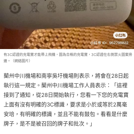
有3C認證的充電寶才能帶上飛機，圖為合格的充電寶，3C認證在右側禁火圖案旁
邊。（網絡圖片）
蘭州中川機場和南寧吳圩機場則表示，將會在28日起
執行這一規定。蘭州中川機場工作人員表示：「這裡
接到了通知，從28日開始執行，您看一下您的充電寶
上面有沒有明確的3C標識，要求是小於或等於2萬毫
安培，有明確的標識，並且不能有鼓包。看看是什麼
牌子，是不是被召回的牌子和批次。」