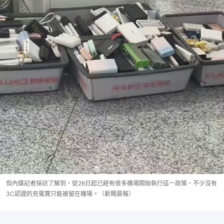
但內媒記者採訪了解到，從26日起已經有很多機場開始執行這一政策，不少沒有
3C認證的充電寶只能被留在機場。（新聞晨報）