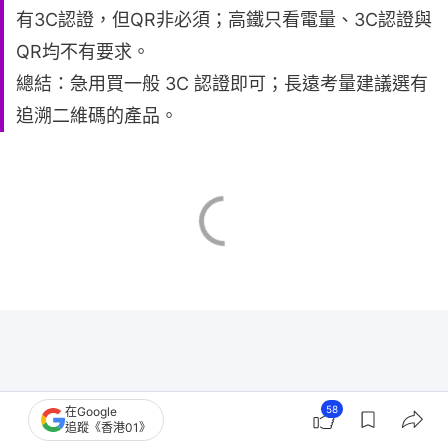
有3C認證，但QR非必須；高鐵只看電量、3C認證與
QR均不有要求。
總結：急用買一般 3C 認證即可；長遠考量建議選有
追溯二維碼的產品。
58
在Google
追蹤《香港01》