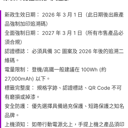
新政生效日期： 2026 年 3 月 1 日（此日期後出廠產
品強制加印追溯碼）
全面強制日期： 2027 年 3 月 1 日（所有市售產品必
須合規）
認證標誌： 必須具備 3C 圖案及 2026 年後的追溯二
維碼。
電量限制： 登機/高鐵一般建議在 100Wh (約
27,000mAh) 以下。
標籤完整度： 規格字跡、認證標誌、QR Code 不可
有磨損或掉漆。
安全防護： 優先選擇具備過充保護、短路保護之知名
品牌。
上機須知： 如帶行動電源北上，手提上機之產品須印