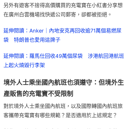
另外有遊客不捨得高價購買的充電寶在小紅書分享想
在廣州白雲機場找快遞公司郵寄，卻都被拒絕。
延伸閱讀：Anker｜內地安克再回收逾71萬個易燃尿
袋　特朗普也愛用這牌子
延伸閱讀：羅馬仕回收49萬個尿袋　涉港航回港航班
上起火燒毀行李架
境外人士乘坐國內航班也須遵守：但境外生
產販售的充電寶不受限制
對於境外人士乘坐國內航班，以及國際轉國內航班旅
客攜帶充電寶有哪些規範？是否適用於上述規定？