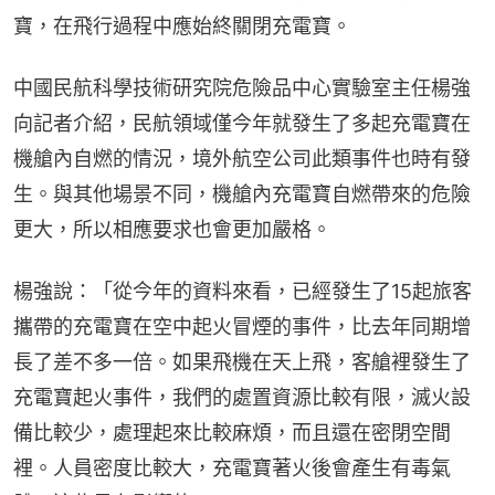
寶，在飛行過程中應始終關閉充電寶。
中國民航科學技術研究院危險品中心實驗室主任楊強
向記者介紹，民航領域僅今年就發生了多起充電寶在
機艙內自燃的情況，境外航空公司此類事件也時有發
生。與其他場景不同，機艙內充電寶自燃帶來的危險
更大，所以相應要求也會更加嚴格。
楊強說：「從今年的資料來看，已經發生了15起旅客
攜帶的充電寶在空中起火冒煙的事件，比去年同期增
長了差不多一倍。如果飛機在天上飛，客艙裡發生了
充電寶起火事件，我們的處置資源比較有限，滅火設
備比較少，處理起來比較麻煩，而且還在密閉空間
裡。人員密度比較大，充電寶著火後會產生有毒氣