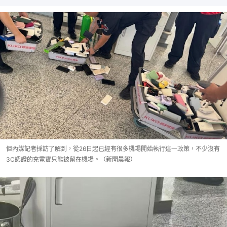
但內媒記者採訪了解到，從26日起已經有很多機場開始執行這一政策，不少沒有
3C認證的充電寶只能被留在機場。（新聞晨報）