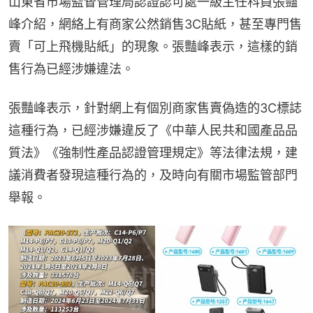
山東省市場監督管理局認證認可處一級主任科員張豔
峰介紹，網絡上有商家公然銷售3C貼紙，甚至專門售
賣「可上飛機貼紙」的現象。張豔峰表示，這樣的銷
售行為已經涉嫌違法。
張豔峰表示，針對網上有個別商家售賣偽造的3C標誌
這種行為，已經涉嫌違反了《中華人民共和國產品品
質法》《強制性產品認證管理規定》等法律法規，建
議消費者發現這種行為的，及時向有關市場監管部門
舉報。