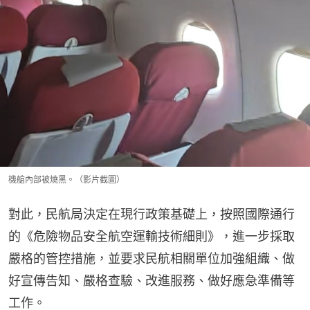
機艙內部被燒黑。（影片截圖）
對此，民航局決定在現行政策基礎上，按照國際通行
的《危險物品安全航空運輸技術細則》，進一步採取
嚴格的管控措施，並要求民航相關單位加強組織、做
好宣傳告知、嚴格查驗、改進服務、做好應急準備等
工作。