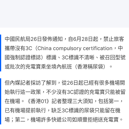
中國民航局26日發佈通知，自6月28日起，禁止旅客
攜帶沒有3C（China compulsory certification，中
國強制認證標誌）標識、3C標識不清晰、被召回型號
或批次的充電寶乘坐境內航班（香港稱尿袋）。
但內媒記者採訪了解到，從26日起已經有很多機場開
始執行這一政策，不少沒有3C認證的充電寶只能被留
在機場。《香港01》記者整理三大須知，包括第一，
已有機場提前執行，缺乏3C標識的尿袋只能留在機
場；第二，機場許多快遞公司如順豐拒絕送充電寶。