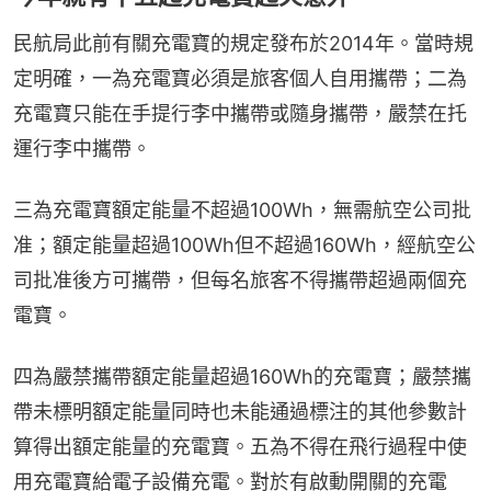
民航局此前有關充電寶的規定發布於2014年。當時規
定明確，一為充電寶必須是旅客個人自用攜帶；二為
充電寶只能在手提行李中攜帶或隨身攜帶，嚴禁在托
運行李中攜帶。
三為充電寶額定能量不超過100Wh，無需航空公司批
准；額定能量超過100Wh但不超過160Wh，經航空公
司批准後方可攜帶，但每名旅客不得攜帶超過兩個充
電寶。
四為嚴禁攜帶額定能量超過160Wh的充電寶；嚴禁攜
帶未標明額定能量同時也未能通過標注的其他參數計
算得出額定能量的充電寶。五為不得在飛行過程中使
用充電寶給電子設備充電。對於有啟動開關的充電