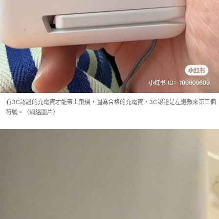
有3C認證的充電寶才能帶上飛機，圖為合格的充電寶，3C認證是左邊數來第三個
符號。（網絡圖片）