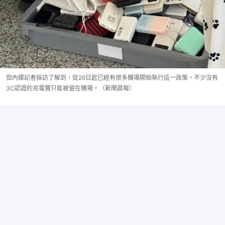
但內媒記者採訪了解到，從26日起已經有很多機場開始執行這一政策，不少沒有
3C認證的充電寶只能被留在機場。（新聞晨報）