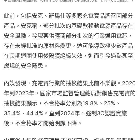
中國強制性產品認證（China Compulsory Certification）簡稱「CCC認證」。
此前，包括安克、羅馬仕等多家充電寶品牌召回部分
產品。安克稱，部分批次的基礎款移動電源產品存在
安全風險，發現某供應商部分批次的行業通用電芯，
存在未經批准的原材料變更，這可能導致極少數產品
在長期迴圈使用後隔膜絕緣失效，進而引發過熱甚至
燃燒的安全隱患。
內媒發現，充電寶行業的抽檢結果此前不樂觀。2020
年到2023年，國家市場監督管理總局對網售充電寶的
抽檢結果顯示，不合格率分別為19.8%、25%、
35.4%、44.4%。直到2024年，強制3C認證實施
後，不合格率才開始明顯下降。