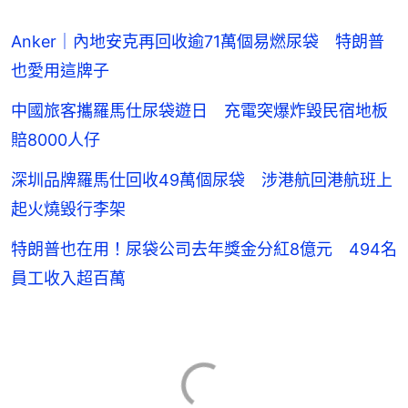
Anker｜內地安克再回收逾71萬個易燃尿袋 特朗普
也愛用這牌子
中國旅客攜羅馬仕尿袋遊日 充電突爆炸毀民宿地板
賠8000人仔
深圳品牌羅馬仕回收49萬個尿袋 涉港航回港航班上
起火燒毀行李架
特朗普也在用！尿袋公司去年獎金分紅8億元 494名
員工收入超百萬