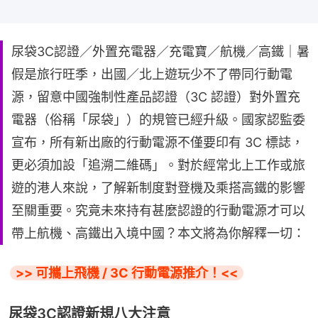
尿袋3C認證／外置充電器／充電寶／航機／高鐵｜暑
假是旅行旺季，出國／北上遊玩少不了帶同行動電
源，留意中國強制性產品認證（3C 認證）對外置充
電器（俗稱「尿袋」）的規管已經升級。國家認監委
宣布，所有新出廠的行動電源不僅要印有 3C 標誌，
更必須加設「追溯二維碼」。對於經常北上工作或旅
遊的港人來說，了解新制度對登機及乘搭高鐵的影響
至關重要。究竟未來持有甚麼認證的行動電源才可以
帶上航機、高鐵出入境中國？本文將為你解釋一切：
>> 可攜上飛機 / 3C 行動電源推介！<<
尿袋3C認證新規八大注意