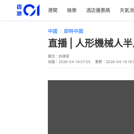
港聞
娛樂
酒店優惠碼
天氣消
中國
即時中國
直播 | 人形機械人
撰文：
許祺安
出版：
2026-04-19 07:05
更新：
2026-04-19 19: