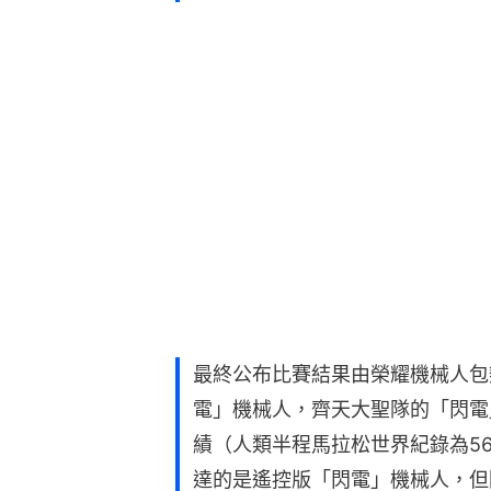
最終公布比賽結果由榮耀機械人包
電」機械人，齊天大聖隊的「閃電
績（人類半程馬拉松世界紀錄‌為‌
達的是遙控版「閃電」機械人，但