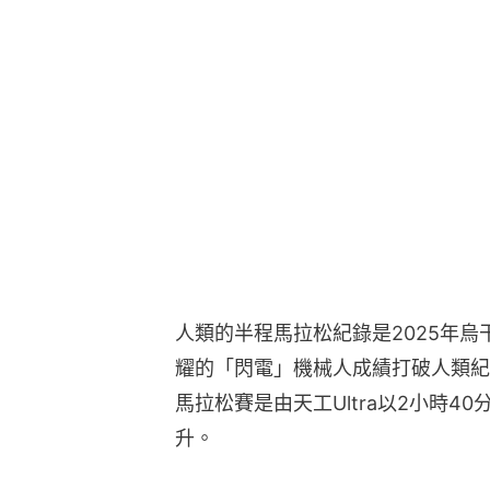
人類的半程馬拉松紀錄是2025年烏干達選
耀的「閃電」機械人成績打破人類紀
馬拉松賽是由天工Ultra以2小時4
升。