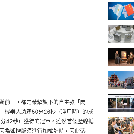
辦前三，都是榮耀旗下的自主款「閃
」機器人憑藉50分26秒（凈用時）的成
56分42秒）獲得的冠軍。雖然首個壓線抵
因為遙控版須進行加權計時，因此落