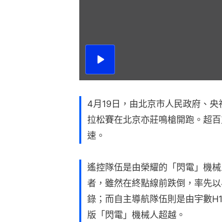
播
放
影
片
4月19日，由北京市人民政府、央
拉松賽在北京亦莊鳴槍開跑。超百
速。
遙控隊伍是由榮耀的「閃電」機械
者，雖然在終點線前跌倒，率先以
錄；而自主導航隊伍則是由宇數H
版「閃電」機械人超越。