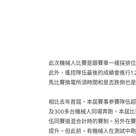
此次機械人比賽是跟賽車一樣採排位
此外，遙控隊伍最後的成績會進行1
馬比賽換電所須時間和是否跌倒也是
相比去年首屆，本屆賽事參賽隊伍超1
及300多台機械人同場奔跑。本屆
伍同賽道混合計時的賽制。另外在賽
提升。但此前，有機械人在測試中跑