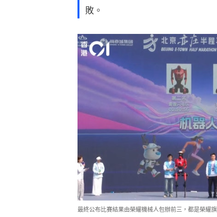
敗。
最終公布比賽結果由榮耀機械人包辦前三，都是榮耀旗