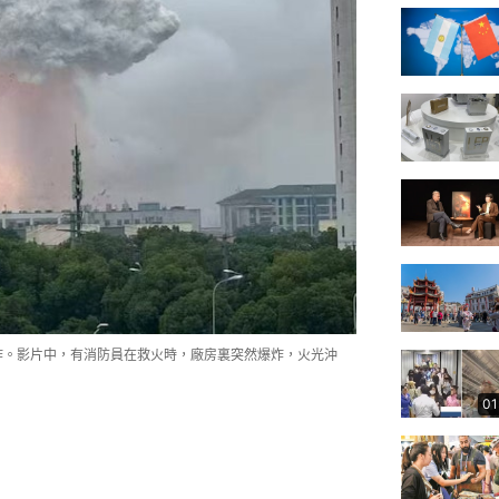
炸。影片中，有消防員在救火時，廠房裏突然爆炸，火光沖
01