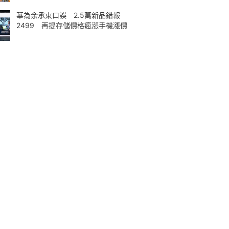
華為余承東口誤 2.5萬新品錯報
2499 再提存儲價格瘋漲手機漲價