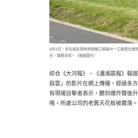
6月3日，多名網友發佈視頻稱江蘇蘇州一工廠發生爆
天，濃煙滾滾。（網絡圖片）
綜合《大河報》、《瀟湘晨報》報道
菇雲」的影片在網上傳播，經過多方
有現場目擊者表示，聽到爆炸聲後升
鳴，所處公司的老舊天花板被震落。