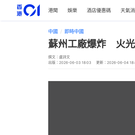
港聞
娛樂
酒店優惠碼
天氣消
中國
即時中國
蘇州工廠爆炸 火光
撰文：
盧詩文
出版：
2026-06-03 18:03
更新：
2026-06-04 18