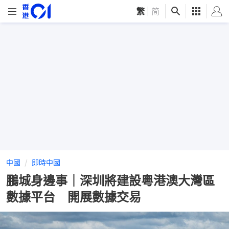
繁
|
简
中國
即時中國
鵬城身邊事｜深圳將建設粵港澳大灣區
數據平台 開展數據交易