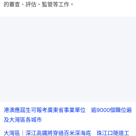
的審查、評估、監管等工作。
港澳應屆生可報考廣東省事業單位 逾9000個職位遍
及大灣區各城市
大灣區｜深江高鐵將穿過百米深海底 珠江口隧道工