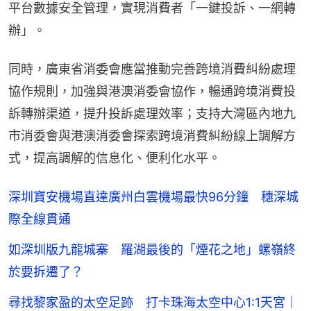
平台數據安全管理，實現消費者「一鍵投訴、一網轉
辦」。
同時，廣東省消委會應當推動完善跨境消費糾紛處理
協作規則，加強與港澳消委會協作，暢通跨境消費投
訴轉辦渠道，提升投訴處理效率；支持大灣區內地九
市消委會與港澳消委會探索跨境消費糾紛線上調解方
式，提高調解的信息化、便利化水平。
深圳寶安機場直達廣州白雲機場最快96分鐘 穗深城
際全線貫通
如深圳版九龍城寨 羅湖最後的「煙花之地」螺嶺終
於要拆遷了？
尋找黎家盈的太空足跡 打卡珠海太空中心1:1天宮｜