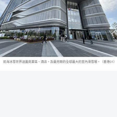
前海冰雪世界涵蓋商業區、酒店，及最亮眼的全球最大的室內滑雪場。（香港01）