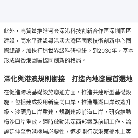
此外，高質量推進河套深港科技創新合作區深圳園區
建設，高水平建設粵港澳大灣區國家技術創新中心國
際總部，加快打造世界級科研樞紐。到2030年，基本
形成與香港園區協同創新的格局。
深化與港澳規則銜接 打造內地發展首選地
在促進跨境基礎設施聯通方面，推進共建新型基礎設
施，包括建成投用新皇崗口岸，推進羅湖口岸改造升
級、沙頭角口岸重建，規劃建設前海口岸，研究推動
梅沙口岸重啟。適時啟動港深西部鐵路前期工作、論
證延伸至香港機場必要性，逐步開行深港東部水上客