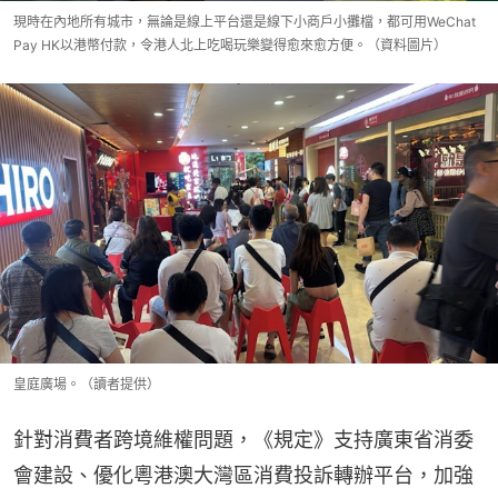
現時在內地所有城市，無論是線上平台還是線下小商戶小攤檔，都可用WeChat
Pay HK以港幣付款，令港人北上吃喝玩樂變得愈來愈方便。（資料圖片）
皇庭廣場。（讀者提供）
針對消費者跨境維權問題，《規定》支持廣東省消委
會建設、優化粵港澳大灣區消費投訴轉辦平台，加強