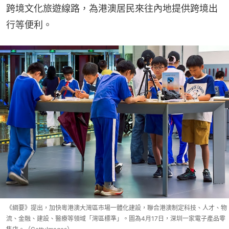
跨境文化旅遊線路，為港澳居民來往內地提供跨境出
行等便利。
《綱要》提出，加快粵港澳大灣區市場一體化建設，聯合港澳制定科技、人才、物
流、金融、建設、醫療等領域「灣區標準」。圖為4月17日，深圳一家電子產品零