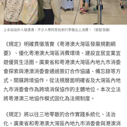
上水站站外人頭湧湧，不少人帶同背包和行李箱北上消費。（張智浩攝）
《規定》明確貫徹落實《粵港澳大灣區發展規劃綱
要》、優化粵港澳大灣區消費環境、建設宜居宜業宜
遊優質生活圈。廣東省和粵港澳大灣區內地九市消委
會探索與港澳消委會通過簽訂合作協議、備忘錄等方
式，開展跨境協作，從法規層面明確省及大灣區內地
九市消委會作為跨境消保協作的主體地位。本次立法
將粵港澳三地協作模式固化為法規制度。
《規定》將以往三地零散的合作實踐系統化、法治
化。廣東省和粵港澳大灣區內地九市消委會與港澳消