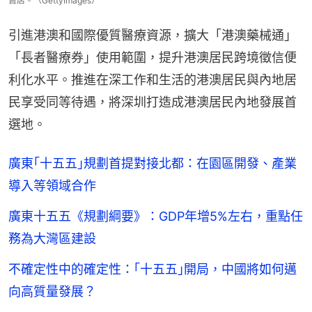
售店。（GettyImages）
引進港澳和國際優質醫療資源，擴大「港澳藥械通」
「長者醫療券」使用範圍，提升港澳居民跨境徵信便
利化水平。推進在深工作和生活的港澳居民與內地居
民享受同等待遇，將深圳打造成港澳居民內地發展首
選地。
廣東｢十五五｣規劃首提對接北都：在園區開發、產業
導入等領域合作
廣東十五五《規劃綱要》：GDP年增5%左右，重點任
務為大灣區建設
不確定性中的確定性：｢十五五｣開局，中國將如何邁
向高質量發展？