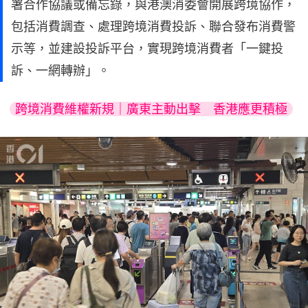
署合作協議或備忘錄，與港澳消委會開展跨境協作，
包括消費調查、處理跨境消費投訴、聯合發布消費警
示等，並建設投訴平台，實現跨境消費者「一鍵投
訴、一網轉辦」。
跨境消費維權新規｜廣東主動出擊　香港應更積極