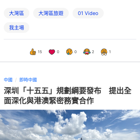
大灣區
大灣區旅遊
01 Video
我主場
15
0
0
2
1
中國
即時中國
深圳「十五五」規劃綱要發布 提出全
面深化與港澳緊密務實合作