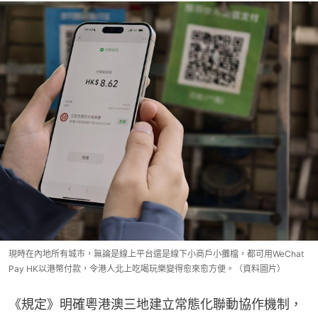
現時在內地所有城市，無論是線上平台還是線下小商戶小攤檔，都可用WeChat
Pay HK以港幣付款，令港人北上吃喝玩樂變得愈來愈方便。（資料圖片）
《規定》明確粵港澳三地建立常態化聯動協作機制，