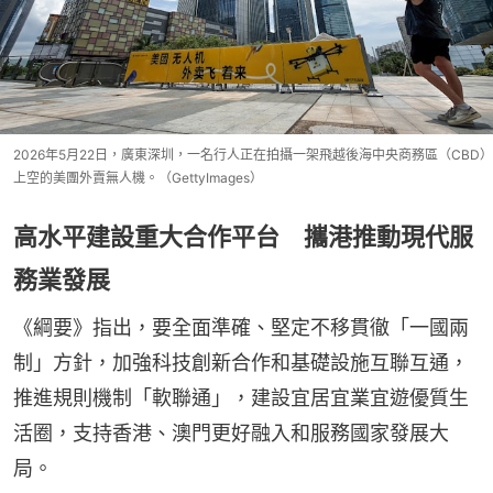
2026年5月22日，廣東深圳，一名行人正在拍攝一架飛越後海中央商務區（CBD）
上空的美團外賣無人機。（GettyImages）
高水平建設重大合作平台 攜港推動現代服
務業發展
《綱要》指出，要全面準確、堅定不移貫徹「一國兩
制」方針，加強科技創新合作和基礎設施互聯互通，
推進規則機制「軟聯通」，建設宜居宜業宜遊優質生
活圈，支持香港、澳門更好融入和服務國家發展大
局。