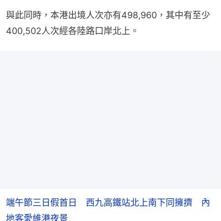
與此同時，本港出境人次亦有498,960，其中有至少
400,502人次經各陸路口岸北上。
端午節三日假首日 西九高鐵站北上南下同擁擠 內
地客愛維港夜景