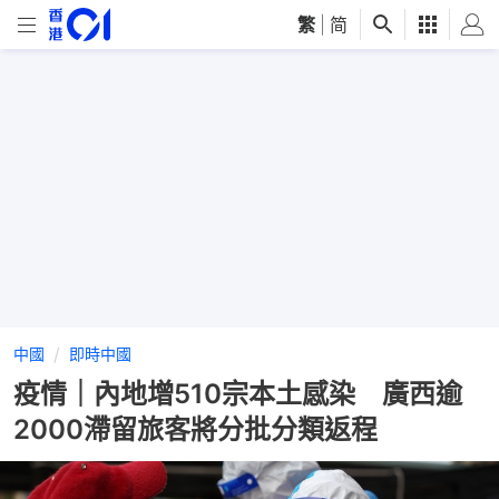
繁
|
简
中國
即時中國
疫情｜內地增510宗本土感染 廣西逾
2000滯留旅客將分批分類返程