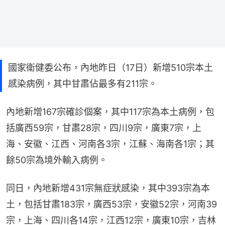
國家衛健委公布，內地昨日（17日）新增510宗本土
感染病例，其中甘肅佔最多有211宗。
內地新增167宗確診個案，其中117宗為本土病例，包
括廣西59宗，甘肅28宗，四川9宗，廣東7宗，上
海、安徽、江西、河南各3宗，江蘇、海南各1宗；其
餘50宗為境外輸入病例。
同日，內地新增431宗無症狀感染，其中393宗為本
土，包括甘肅183宗，廣西53宗，安徽52宗，河南39
宗，上海、四川各14宗，江西12宗，廣東10宗，吉林