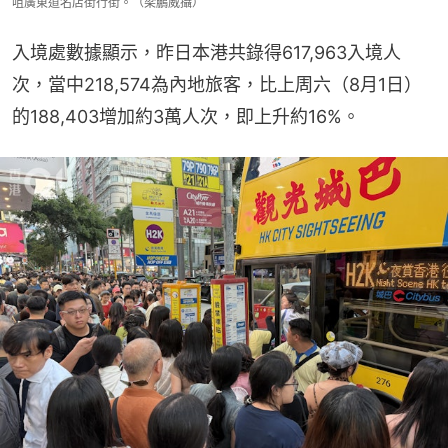
咀廣東道名店街行街。（梁鵬威攝）
入境處數據顯示，昨日本港共錄得617,963入境人
次，當中218,574為內地旅客，比上周六（8月1日）
的188,403增加約3萬人次，即上升約16%。