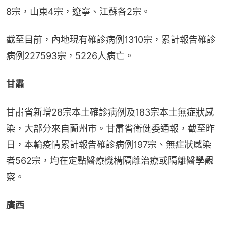
8宗，山東4宗，遼寧、江蘇各2宗。
截至目前，內地現有確診病例1310宗，累計報告確診
病例227593宗，5226人病亡。
甘肅
甘肅省新增28宗本土確診病例及183宗本土無症狀感
染，大部分來自蘭州市。甘肅省衛健委通報，截至昨
日，本輪疫情累計報告確診病例197宗、無症狀感染
者562宗，均在定點醫療機構隔離治療或隔離醫學觀
察。
廣西