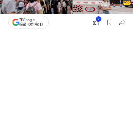
2
在Google
追蹤《香港01》
撰文：
吳美松
出版：
2026-05-02 19:22
更新：
2026-05-02 19:33
內地五一黃金周長假期周五（5月1日）開始，今日(2