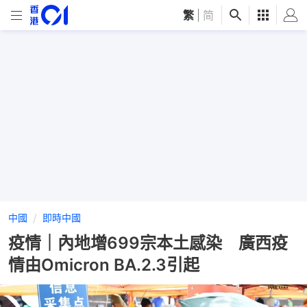
繁
|
简
中國
即時中國
疫情｜內地增699宗本土感染 廣西疫
情由Omicron BA.2.3引起