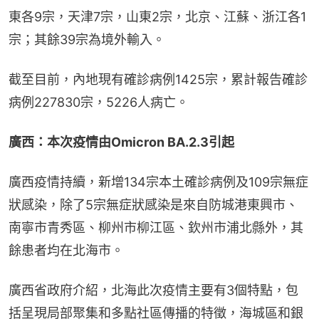
東各9宗，天津7宗，山東2宗，北京、江蘇、浙江各1
宗；其餘39宗為境外輸入。
截至目前，內地現有確診病例1425宗，累計報告確診
病例227830宗，5226人病亡。
廣西：本次疫情由Omicron BA.2.3引起
廣西疫情持續，新增134宗本土確診病例及109宗無症
狀感染，除了5宗無症狀感染是來自防城港東興市、
南寧市青秀區、柳州市柳江區、欽州市浦北縣外，其
餘患者均在北海市。
廣西省政府介紹，北海此次疫情主要有3個特點，包
括呈現局部聚集和多點社區傳播的特徵，海城區和銀