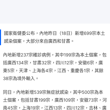
國家衛健委公布，內地昨日（18日）新增699宗本土
感染個案，大部分來自廣西和甘肅。
內地新增237宗確診病例，其中199宗為本土個案，包
括廣西134宗，甘肅32宗，四川12宗，安徽6宗，廣
東5宗，天津、上海各4宗，江西、重慶各1宗，其餘
38宗為境外輸入。
同日，內地新增539宗無症狀感染，其中500宗為本
土個案，包括甘肅199宗，廣西109宗，安徽73宗，河
南45宗，上海19宗，江西13宗，四川12宗，吉林、廣