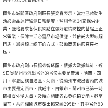
蘭州市城關區政府副區長張笑春表示，當地已啟動生
活必需品運行監測日報制度，監測全區34家保供企
業，嚴格要求各保供網點在做好疫情防控的基礎上正
常營業，保障生活必需品市場供應，並依託大型綜超
門店，通過線上線下的方式，鼓勵商家供應直達社
區。
蘭州市政府副市長楊德智透露，根據大數據統計，近
5日從蘭州市流出省外的省份主要是青海、陝西、四
川、寧夏回族自治區、河南，從蘭州市流出省內的城
市主要是定西市、武威市、白銀市。蘭州市已第一時
間排查外溢人員，及時向相關省市發送協查函。截至
目前，共向相關城市發出協查函295份，其中省外83