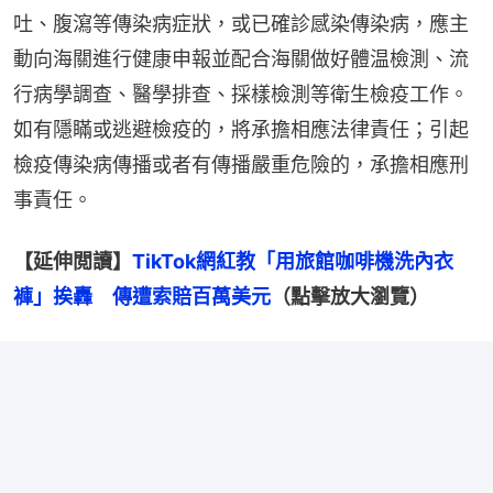
吐、腹瀉等傳染病症狀，或已確診感染傳染病，應主
動向海關進行健康申報並配合海關做好體温檢測、流
行病學調查、醫學排查、採樣檢測等衛生檢疫工作。
如有隱瞞或逃避檢疫的，將承擔相應法律責任；引起
檢疫傳染病傳播或者有傳播嚴重危險的，承擔相應刑
事責任。
【延伸閲讀】
TikTok網紅教「用旅館咖啡機洗內衣
褲」挨轟　傳遭索賠百萬美元
（點擊放大瀏覽）