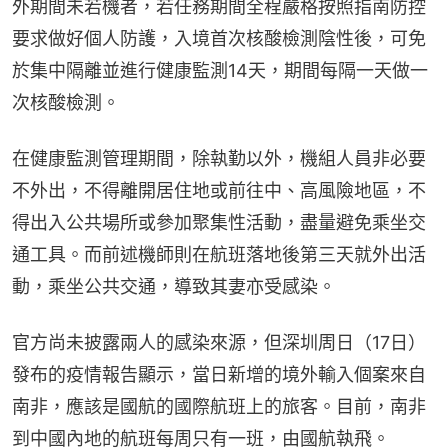
外期間未若機者，若任務期間全程嚴格按照指南防控
要求做好個人防護，入境首次核酸檢測陰性後，可免
於集中隔離並進行健康監測14天，期間每隔一天做一
次核酸檢測。
在健康監測管理期間，除執勤以外，機組人員非必要
不外出，不得離開居住地或前往中、高風險地區，不
得出入公共場所或參加聚集性活動，盡量避免乘坐交
通工具。而前述機師則在航班落地後第三天就外出活
動，乘坐公共交通，導致其妻亦受感染。
官方尚未披露兩人的感染來源，但深圳周日（17日）
發布的疫情報告顯示，當日新增的境外輸入個案來自
南非，應該是國航的國際航班上的旅客。目前，南非
到中國內地的航班每周只有一班，由國航執飛。