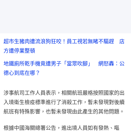
超市生豬肉遭流浪狗狂咬！員工視若無睹不驅趕 店
方遭停業整頓
地鐵廁所乾手機竟遭男子「當眾吹腳」 網怒轟：公
德心到底在哪？
涉事航司工作人員表示，相關航班嚴格按照國家的出
入境衛生檢疫標準進行了消殺工作，暫未發現對後續
航班有特殊影響，也暫未發現由此產生的其他問題。
根據中國海關總署公告，進出境人員如有發熱、嘔