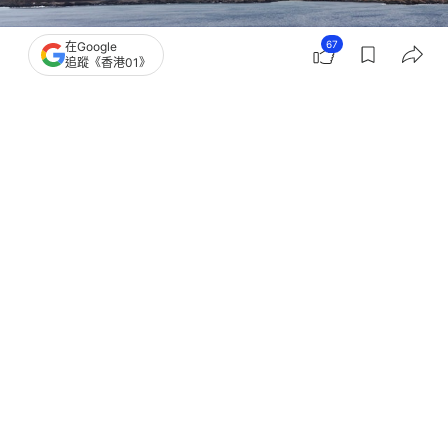
67
在Google
追蹤《香港01》
撰文：
林嘉敏
出版：
2026-05-08 15:40
更新：
2026-05-08 15:50