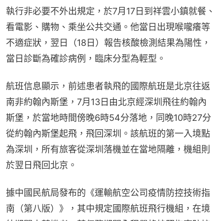
執行非必要不外出規定，於7月17日到祥雲小鎮就餐、
看電影、購物、乘坐公共交通。他當日出現喉嚨癢等
不適症狀，翌日（18日）報告核酸檢測結果為陽性，
當日診斷為確診病例，臨床分型為輕型。
航班信息顯示，前述患者執飛的國際航班是北京往返
南非約翰內斯堡，7月13日由北京經深圳飛往約翰內
斯堡，於當地時間傍晚6時54分落地，同晚10時27分
從約翰內斯堡起飛，飛回深圳。該航班的第一入境點
為深圳，所有旅客從深圳落機並在當地隔離，機組則
於翌日飛回北京。
據中國民航局發布的《運輸航空公司疫情防控技術指
南（第八版）》，其中規定國際航班飛行機組，在境