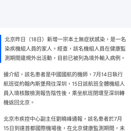
北京昨日（18日）新增一宗本土無症狀感染，是一名
染疾機組人員的家人。經查，該名機組人員在健康監
測期間違規外出活動，目前已被列為境外輸入病例。
據介紹，該名患者是中國國航的機師，7月14日執行
航班從約翰內斯堡飛往深圳，15日該航班全體機組人
員入境核酸檢測報告陰性後，乘坐航班閉環至深圳轉
機返回北京。
北京市疾控中心副主任劉曉峰通報，該名患者於7月
15日到達首都國際機場後，在北京健康監測期間，未