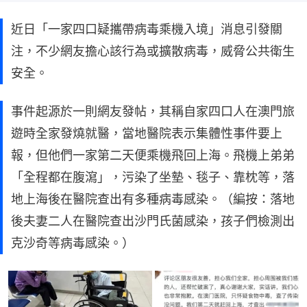
近日「一家四口疑攜帶病毒乘機入境」消息引發關
注，不少網友擔心該行為或擴散病毒，威脅公共衛生
安全。
事件起源於一則網友發帖，其稱自家四口人在澳門旅
遊時全家發燒就醫，當地醫院表示集體性事件要上
報，但他們一家第二天便乘機飛回上海。飛機上弟弟
「全程都在腹瀉」，污染了坐墊、毯子、靠枕等，落
地上海後在醫院查出有多種病毒感染。（編按：落地
後夫妻二人在醫院查出沙門氏菌感染，孩子們檢測出
克沙奇等病毒感染。）