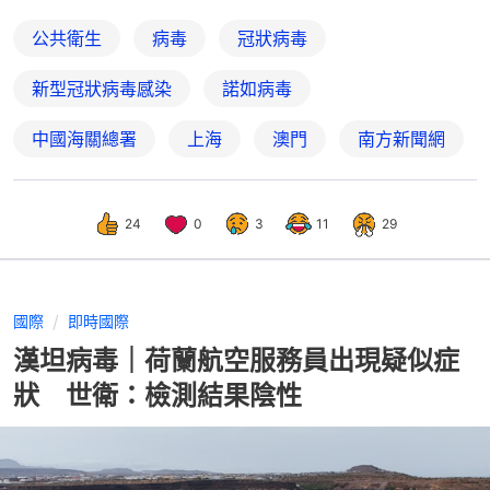
公共衛生
病毒
冠狀病毒
新型冠狀病毒感染
諾如病毒
中國海關總署
上海
澳門
南方新聞網
24
0
3
11
29
國際
即時國際
漢坦病毒｜荷蘭航空服務員出現疑似症
狀 世衛：檢測結果陰性