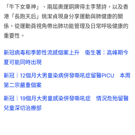
「牛下女車神」、兩屆奧運銅牌得主李慧詩，以及香
港「長跑天后」姚潔貞現身分享運動與肺健康的關
係，從運動員視角帶出肺功能管理及日常呼吸健康的
重要性。
新冠病毒和季節性流感個案上升 衞生署：高峰期今
夏可能同時出現
新冠｜12個月大男童染病併發嘶吼症留醫PICU 本周
第二宗嚴重個案
新冠｜19個月大男童感染併發嘶吼症 情況危殆留醫
兒童深切治療部