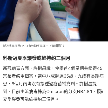
新冠病毒疫苗LP.8.1有效期將屆滿。（資料圖片）
料新冠夏季爆發或維持約三個月
新冠病毒方面，許樹昌說，今季首4個星期共錄得45
宗長者嚴重個案，當中八成超過65歲、九成有長期病
患，6個月內均沒有接種過疫苗補充劑。許樹昌提
到，目前主流病毒株為Omicron的分支NB.1.8.1，預計
夏季爆發可能維持約三個月。