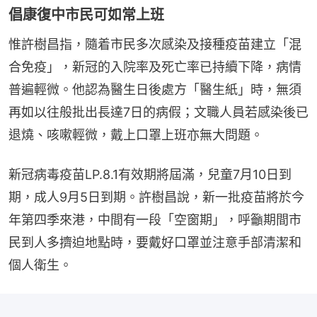
倡康復中市民可如常上班
惟許樹昌指，隨着市民多次感染及接種疫苗建立「混
合免疫」，新冠的入院率及死亡率已持續下降，病情
普遍輕微。他認為醫生日後處方「醫生紙」時，無須
再如以往般批出長達7日的病假；文職人員若感染後已
退燒、咳嗽輕微，戴上口罩上班亦無大問題。
新冠病毒疫苗LP.8.1有效期將屆滿，兒童7月10日到
期，成人9月5日到期。許樹昌說，新一批疫苗將於今
年第四季來港，中間有一段「空窗期」，呼籲期間市
民到人多擠迫地點時，要戴好口罩並注意手部清潔和
個人衛生。