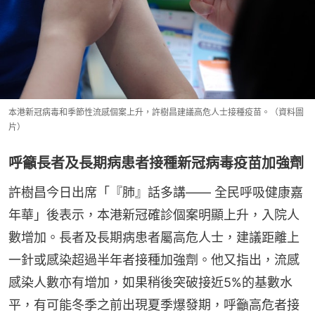
本港新冠病毒和季節性流感個案上升，許樹昌建議高危人士接種疫苗。（資料圖
片）
呼籲長者及長期病患者接種新冠病毒疫苗加強劑
許樹昌今日出席「『肺』話多講—— 全民呼吸健康嘉
年華」後表示，本港新冠確診個案明顯上升，入院人
數增加。長者及長期病患者屬高危人士，建議距離上
一針或感染超過半年者接種加強劑。他又指出，流感
感染人數亦有增加，如果稍後突破接近5%的基數水
平，有可能冬季之前出現夏季爆發期，呼籲高危者接