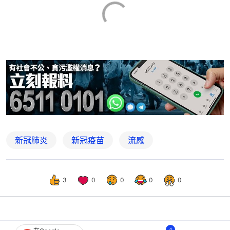
新冠肺炎
新冠疫苗
流感
3
0
0
0
0
健康
健康Easy
4