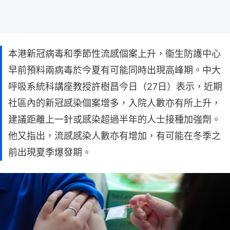
本港新冠病毒和季節性流感個案上升，衞生防護中心
早前預料兩病毒於今夏有可能同時出現高峰期。中大
呼吸系統科講座教授許樹昌今日（27日）表示，近期
社區內的新冠感染個案增多，入院人數亦有所上升，
建議距離上一針或感染超過半年的人士接種加強劑。
他又指出，流感感染人數亦有增加，有可能在冬季之
前出現夏季爆發期。