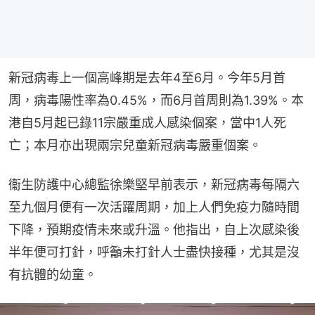
新冠病毒上一個高峰期是去年4至6月。今年5月首
周，病毒陽性率為0.45%，而6月首周則為1.39%。本
港自5月起已錄11宗嚴重成人感染個案，當中1人死
亡；本月亦出現兩宗兒童新冠病毒嚴重個案。
衞生防護中心總監徐樂堅早前表示，新冠病毒每隔六
至九個月便有一次活躍周期，加上人們免疫力隨時間
下降，預期疫情未來或升溫。他指出，自上次感染後
半年便可打針，呼籲未打針人士盡快接種，尤其是沒
有抗體的幼童。