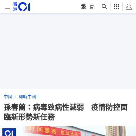
繁
|
简
中國
即時中國
孫春蘭：病毒致病性減弱 疫情防控面
臨新形勢新任務