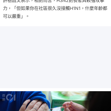
許樹昌又表示，相對而言，H3N2對長者具較強攻擊
力，「但如果你在社區很久沒接觸H1N1，什麼年齡都
可以嚴重」。