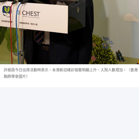
許樹昌今日出席活動時表示，本港新冠確診個案明顯上升，入院人數增加。（香港
胸肺學會圖片）