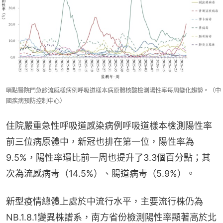
哨點醫院門急診流感樣病例呼吸道樣本病原體核酸檢測陽性率每周變化趨勢。（中
國疾病預防控制中心）
住院嚴重急性呼吸道感染病例呼吸道樣本檢測陽性率
前三位病原體中，新冠也排在第一位，陽性率為
9.5%，陽性率環比前一周也提升了3.3個百分點；其
次為流感病毒（14.5%）、腸道病毒（5.9%）。
新型疫情總體上處於中流行水平，主要流行株仍為
NB.1.8.1變異株譜系，南方省份檢測陽性率顯著高於北