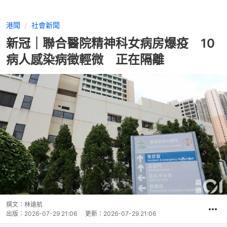
港聞
社會新聞
新冠｜聯合醫院精神科女病房爆疫 10
病人感染病徵輕微 正在隔離
撰文：
林遠航
出版：
2026-07-29 21:06
更新：
2026-07-29 21:06