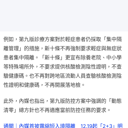
例如，第九版診療方案對於輕症患者仍採取「集中隔
離管理」的措施，新十條不再強制要求輕症與無症狀
患者集中隔離。「新十條」更宣布除養老院、中小學
等特殊場所外，不要求提供核酸檢測陰性證明，不查
驗健康碼。也不再對跨地區流動人員查驗核酸檢測陰
性證明和健康碼，不再開展落地檢。
此外，內媒也指出，第九版防控方案中強調的「動態
清零」總方針也不再適應當前防控任務的要求。
通關｜內媒首披露縮短入境隔離 12.19起「2+3」明