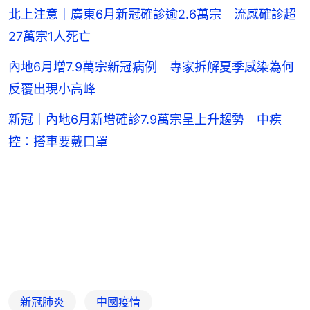
北上注意｜廣東6月新冠確診逾2.6萬宗 流感確診超
27萬宗1人死亡
內地6月增7.9萬宗新冠病例 專家拆解夏季感染為何
反覆出現小高峰
新冠｜內地6月新增確診7.9萬宗呈上升趨勢 中疾
控：搭車要戴口罩
新冠肺炎
中國疫情