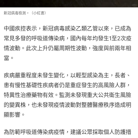
新冠病毒檢測。（小紅書）
中國疾控表示，新冠病毒感染乙類乙管以來，已成為
常見多發的呼吸道傳染病，國內每年均發生1至2次疫
情波動。此次上升仍屬周期性波動，強度與前兩年相
當。
疾病嚴重程度未發生變化，以輕型感染為主，長者、
患有慢性基礎性疾病者仍是重症發生的高風險人群，
特異性治療藥物有效。監測未發現重大公共衛生風險
的變異株，也未發現疫情波動對整體醫療秩序造成明
顯影響。
為防範呼吸道傳染病疫情，建議公眾採取個人防護措