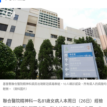
基督教聯合醫院精神科病房出現新冠病毒群組，10人確診感染，所有病人的病徵均
輕微。（資料圖片）
聯合醫院精神科一名81歲女病人本周日（26日）經檢