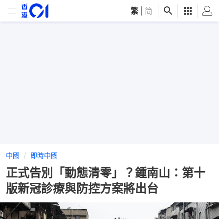
繁
|
简
中國
即時中國
正式告別「動態清零」？鍾南山：第十
版新冠診療與防控方案將出台