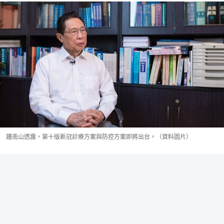
鍾南山透露，第十版新冠診療方案與防控方案即將出台。（資料圖片）