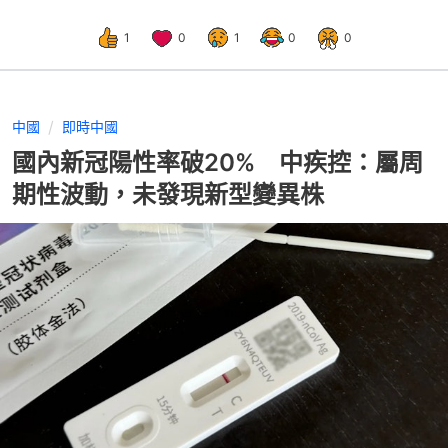
1
0
1
0
0
中國
即時中國
國內新冠陽性率破20% 中疾控：屬周
期性波動，未發現新型變異株