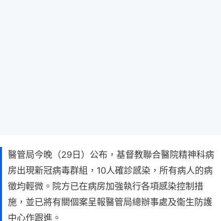
醫管局今晚（29日）公布，基督教聯合醫院精神科病
房出現新冠病毒群組，10人確診感染，所有病人的病
徵均輕微。院方已在病房加強執行各項感染控制措
施，並已將有關個案呈報醫管局總辦事處及衞生防護
中心作跟進。