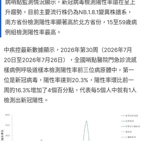
病哨點監測情況顯示，新冠病毒檢測陽性率還在呈上
升趨勢，目前主要流行株仍為NB.1.8.1變異株譜系，
南方省份檢測陽性率顯著高於北方省份，15至59歲病
例組檢測陽性率最高。
中疾控最新數據顯示，2026年第30周（2026年7月
20日至2026年7月26日），全國哨點醫院門急診流感
樣病例呼吸道樣本檢測陽性率前三位病原體中，第一
位是新冠病毒，陽性率達到20.3%，陽性率環比前一
周的16.3%增加了4個百分點，代表每5個人中就有1人
檢測出新冠陽性。