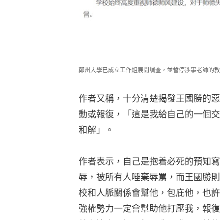
鄭州大學已成立工作組展開調查，並暫停涉事老師的教
作者又稱，十分清楚揭發王國勝的惡
動或報復，「這是我給自己的一個交
和解」。
作者表示，自己是抱着必死的預知寫
辱，被所有人唾棄辱罵，而王國勝則
校和人脈關係會幫他，包庇他，也許
強權勢力一定會幫助他打壓我，報復