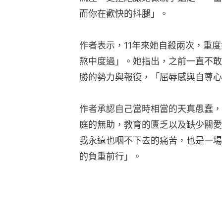
而你在歡快的抖腿」。
作者表示，11年來她自殺兩次，重
熬中度過」。她指出，之前一直不敢
勝的勢力與報復，「屈辱感與自尊心
作者承認自己當時相當的天真愚蠢，
庭的無助，教育的匱乏以及缺少關愛
我永遠也咽不下去的痛苦，也是一場
的負重前行」。