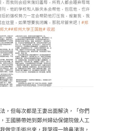
法，但每次都是王妻出面解決，「你們
，王國勝帶她到鄭州婦幼保健院做人工
我做完手術出來，我哭得一臉鼻涕泡，