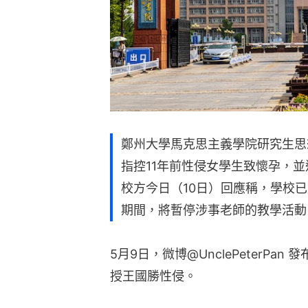
鄭州大學馬克思主義學院研究生思
指控11年前性侵女學生致懷孕，
校方今日（10日）回應稱，學校
期間，將暫停涉事老師的教學活動
5月9日，微博@UnclePeterPa
授王國勝性侵。