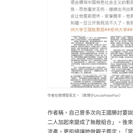
作者在微博發長文。（微博＠UnclePeterPan）
作者稱，自己曾多次向王國勝討要說
二人加起來變成了無敵組合」。後來
流產，更拒絕讓她做親子鑑定，「當