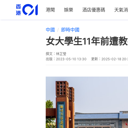
港聞
娛樂
酒店優惠碼
天氣消
中國
即時中國
女大學生11年前遭
撰文：
林芷瑩
出版：
2023-05-10 13:30
更新：
2025-02-18 20: