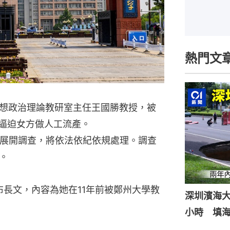
熱門文
想政治理論教研室主任王國勝教授，被
並逼迫女方做人工流產。
已展開調查，將依法依紀依規處理。調查
。
n 發布長文，內容為她在11年前被鄭州大學教
深圳濱海
小時 填