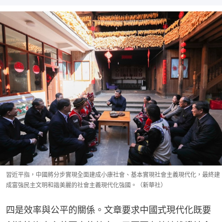
習近平指，中國將分步實現全面建成小康社會、基本實現社會主義現代化，最終建
成富強民主文明和諧美麗的社會主義現代化強國。（新華社）
四是效率與公平的關係。文章要求中國式現代化既要