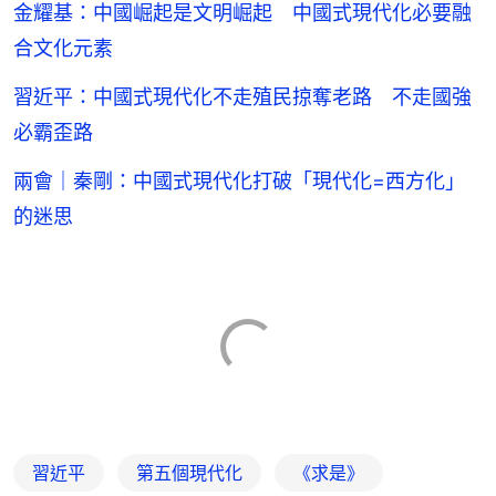
金耀基：中國崛起是文明崛起 中國式現代化必要融
合文化元素
習近平：中國式現代化不走殖民掠奪老路 不走國強
必霸歪路
兩會｜秦剛：中國式現代化打破「現代化=西方化」
的迷思
習近平
第五個現代化
《求是》