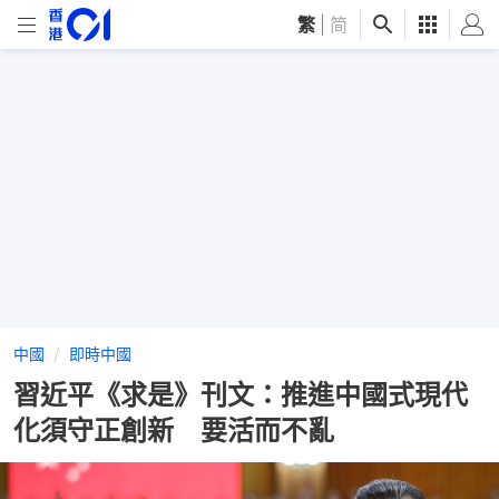
繁
|
简
中國
即時中國
習近平《求是》刊文：推進中國式現代
化須守正創新 要活而不亂