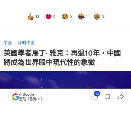
12
0
0
1
0
中國
即時中國
英國學者馬丁‧ 雅克：再過10年，中國
將成為世界眼中現代性的象徵
13
在Google
追蹤《香港01》