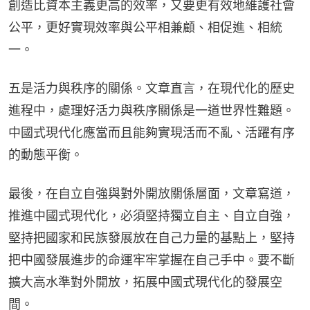
創造比資本主義更高的效率，又要更有效地維護社會
公平，更好實現效率與公平相兼顧、相促進、相統
一。
五是活力與秩序的關係。文章直言，在現代化的歷史
進程中，處理好活力與秩序關係是一道世界性難題。
中國式現代化應當而且能夠實現活而不亂、活躍有序
的動態平衡。
最後，在自立自強與對外開放關係層面，文章寫道，
推進中國式現代化，必須堅持獨立自主、自立自強，
堅持把國家和民族發展放在自己力量的基點上，堅持
把中國發展進步的命運牢牢掌握在自己手中。要不斷
擴大高水準對外開放，拓展中國式現代化的發展空
間。