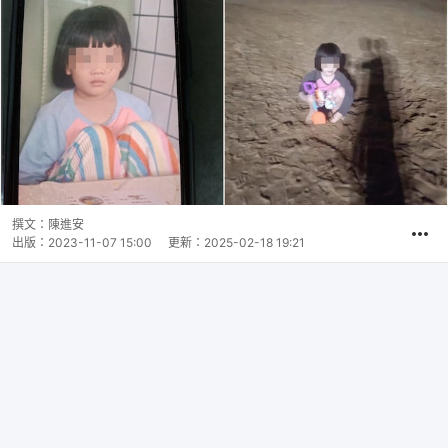
撰文：
陳進安
出版：
2023-11-07 15:00
更新：
2025-02-18 19:21