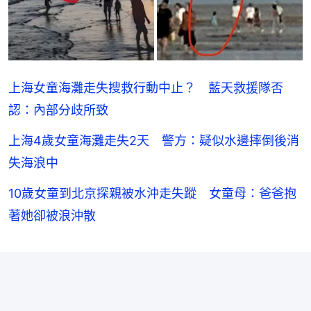
上海女童海灘走失搜救行動中止？ 藍天救援隊否
認：內部分歧所致
上海4歲女童海灘走失2天 警方：疑似水邊摔倒後消
失海浪中
10歲女童到北京探親被水沖走失蹤 女童母：爸爸抱
著她卻被浪沖散