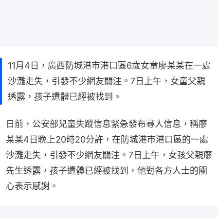
11月4日，廣西防城港市港口區6歲女童廖某某在一處
沙灘走失，引發不少網友關注。7日上午，女童父親
透露，孩子遺體已經被找到。
日前，公安部兒童失蹤信息緊急發布尋人信息，稱廖
某某4日晚上20時20分許，在防城港市港口區的一處
沙灘走失，引發不少網友關注。7日上午，女孩父親廖
先生透露，孩子遺體已經被找到，他對各方人士的關
心表示感謝。