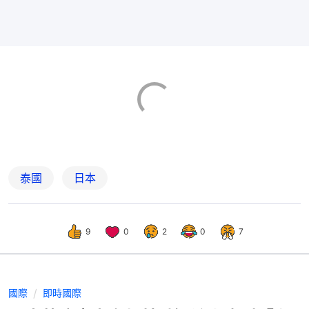
泰國
日本
9
0
2
0
7
國際
即時國際