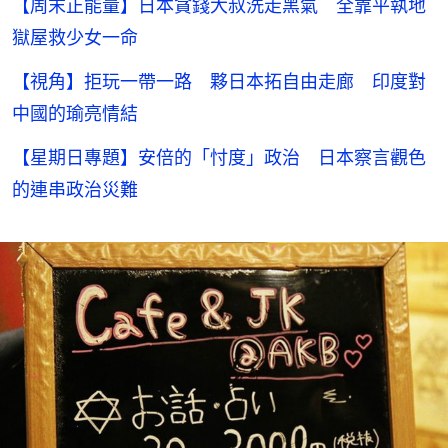
【周末正能量】日本貪錢大叔洗走黑氣 全靠平執地
獄屋救少女一命
【視角】拒玩一帶一路 夥日本拓自由走廊 印度對
中國的瑜亮情結
【星期日專題】安倍的「忖度」政治 日本察言觀色
的連串政治災難