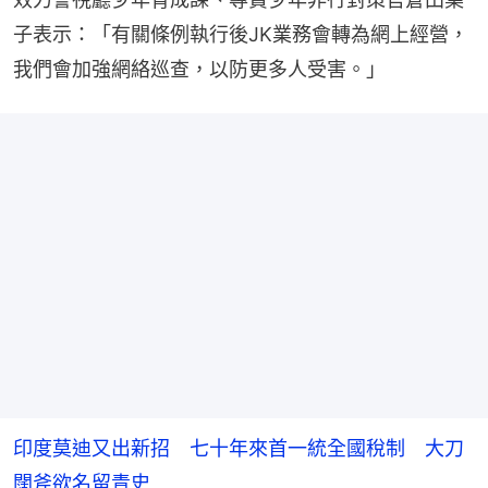
子表示：「有關條例執行後JK業務會轉為網上經營，
我們會加強網絡巡查，以防更多人受害。」
印度莫迪又出新招 七十年來首一統全國稅制 大刀
闊斧欲名留青史