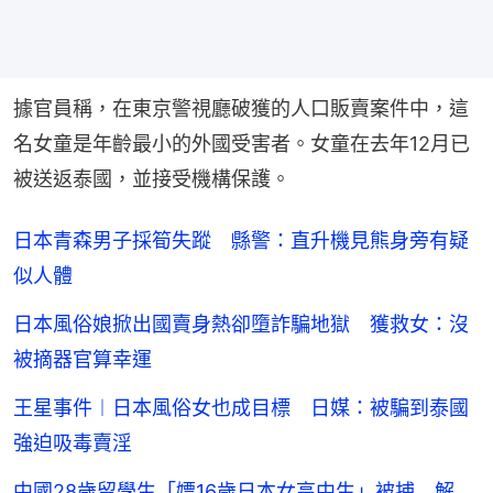
據官員稱，在東京警視廳破獲的人口販賣案件中，這
名女童是年齡最小的外國受害者。女童在去年12月已
被送返泰國，並接受機構保護。
日本青森男子採筍失蹤 縣警：直升機見熊身旁有疑
似人體
日本風俗娘掀出國賣身熱卻墮詐騙地獄 獲救女：沒
被摘器官算幸運
王星事件︱日本風俗女也成目標 日媒：被騙到泰國
強迫吸毒賣淫
中國28歲留學生「嫖16歲日本女高中生」被捕 解