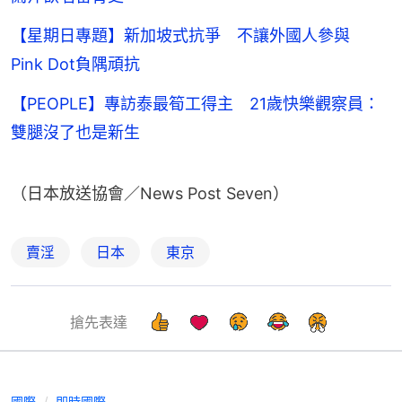
【星期日專題】新加坡式抗爭 不讓外國人參與
Pink Dot負隅頑抗
【PEOPLE】專訪泰最筍工得主 21歲快樂觀察員：
雙腿沒了也是新生
（日本放送協會／News Post Seven）
賣淫
日本
東京
搶先表達
國際
即時國際