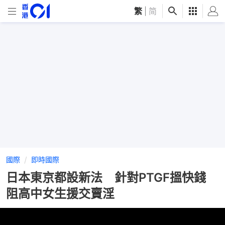
繁
|
简
國際
即時國際
日本東京都設新法 針對PTGF搵快錢
阻高中女生援交賣淫