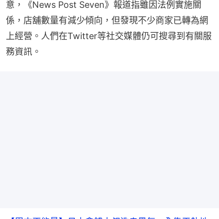
意，《News Post Seven》報道指雖因法例實施關
係，店舖數量有減少傾向，但發現不少商家已轉為網
上經營。人們在Twitter等社交媒體仍可搜尋到有關服
務資訊。