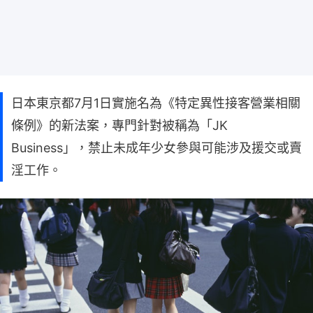
日本東京都7月1日實施名為《特定異性接客營業相關
條例》的新法案，專門針對被稱為「JK
Business」，禁止未成年少女參與可能涉及援交或賣
淫工作。