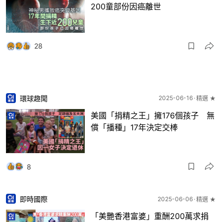
200童部份因癌離世
28
環球趣聞
2025-06-16
精選 ★
美國「捐精之王」擁176個孩子 無
償「播種」17年決定交棒
8
即時國際
2025-06-06
精選 ★
「美艷香港富婆」重酬200萬求捐