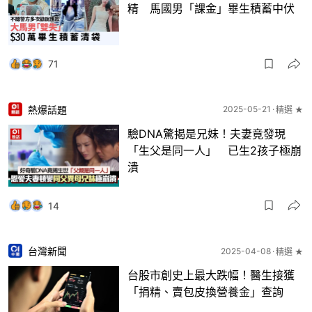
精 馬國男「課金」畢生積蓄中伏
71
熱爆話題
2025-05-21
精選 ★
驗DNA驚揭是兄妹！夫妻竟發現
「生父是同一人」 已生2孩子極崩
潰
14
台灣新聞
2025-04-08
精選 ★
台股市創史上最大跌幅！醫生接獲
「捐精、賣包皮換營養金」查詢