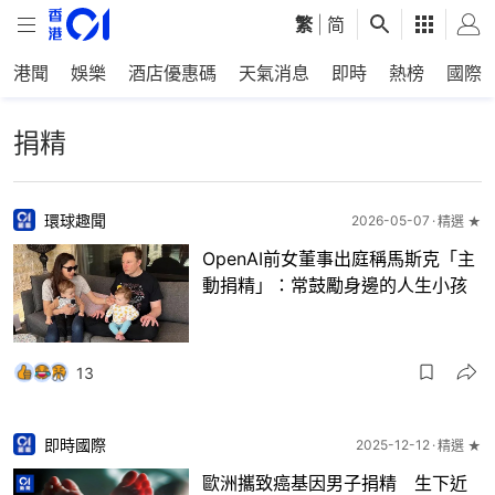
繁
|
简
港聞
娛樂
酒店優惠碼
天氣消息
即時
熱榜
國際
捐精
環球趣聞
2026-05-07
精選 ★
OpenAI前女董事出庭稱馬斯克「主
動捐精」：常鼓勵身邊的人生小孩
13
即時國際
2025-12-12
精選 ★
歐洲攜致癌基因男子捐精 生下近