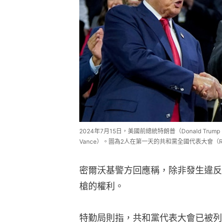
2024年7月15日，美國前總統特朗普（Donald Tr
Vance）。圖為2人在第一天的共和黨全國代表大會（RN
密爾沃基警方回應稱，除非發生違反
槍的權利。
特勤局則指，共和黨代表大會已被列