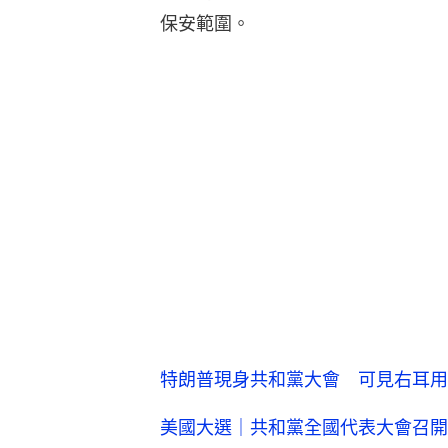
保安範圍。
特朗普現身共和黨大會 可見右耳用
美國大選｜共和黨全國代表大會召開