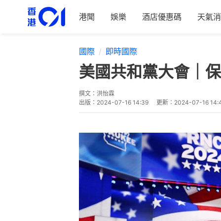
港聞
娛樂
酒店優惠碼
天氣消
國際
即時國際
美國共和黨大會｜保
撰文：
洪怡霖
出版：
2024-07-16 14:39
更新：
2024-07-16 14: