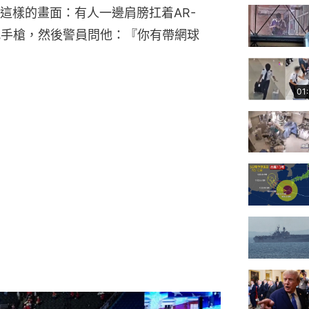
這樣的畫面：有人一邊肩膀扛着AR-
把手槍，然後警員問他：『你有帶網球
01