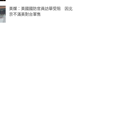
美媒：美國國防官員訪華受阻 因北
京不滿美對台軍售