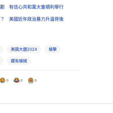
劃 有信心共和黨大會順利舉行
？ 美國近年政治暴力升溫背後
美國大選2024
槍擊
藏有槍械
0
0
0