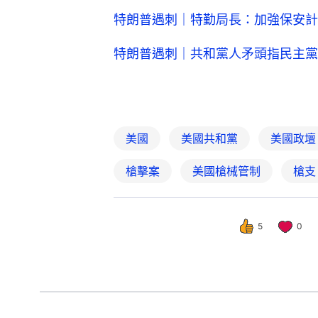
特朗普遇刺｜特勤局長：加強保安計
特朗普遇刺｜共和黨人矛頭指民主黨
美國
美國共和黨
美國政壇
槍擊案
美國槍械管制
槍支
5
0