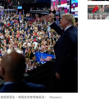
會接受提名，現場支持者情緒高漲。（Reuters）