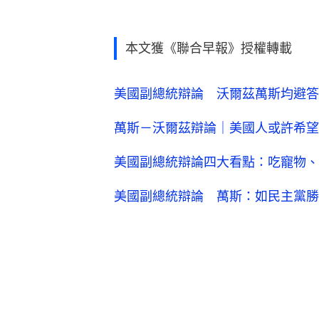
本文獲《聯合早報》授權轉載
美國副總統辯論 沃爾茲萬斯均避答
萬斯－沃爾茲辯論｜美國人或許希望
美國副總統辯論四大看點：吃寵物、
美國副總統辯論 萬斯：如民主黨勝