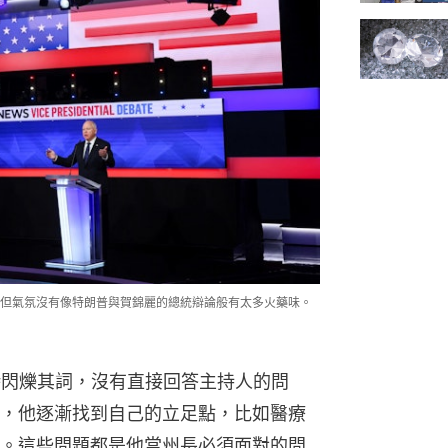
但氣氛沒有像特朗普與賀錦麗的總統辯論般有太多火藥味。
時閃爍其詞，沒有直接回答主持人的問
，他逐漸找到自己的立足點，比如醫療
。這些問題都是他當州長必須面對的問