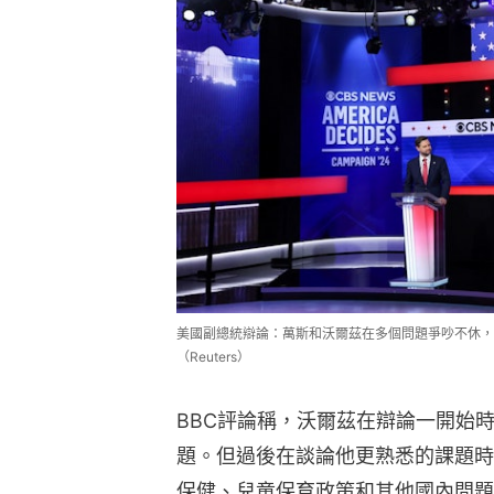
美國副總統辯論：萬斯和沃爾茲在多個問題爭吵不休，
（Reuters）
BBC評論稱，沃爾茲在辯論一開始
題。但過後在談論他更熟悉的課題時
保健、兒童保育政策和其他國內問題