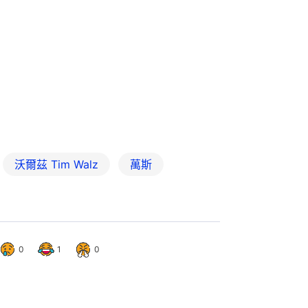
沃爾茲 Tim Walz
萬斯
0
1
0