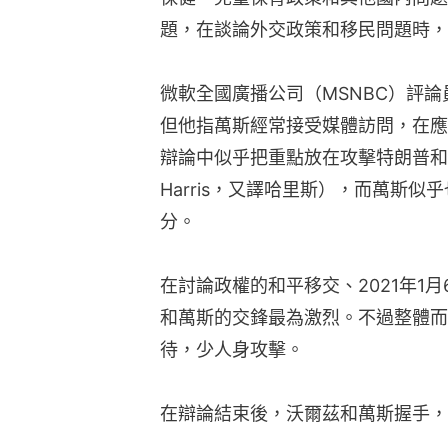
題，在談論外交政策和移民問題時，
微軟全國廣播公司（MSNBC）評
但他指萬斯經常接受媒體訪問，在應
辯論中似乎把重點放在攻擊特朗普和捍衛
Harris，又譯哈里斯），而萬斯
分。
在討論政權的和平移交、2021年1
和萬斯的交鋒最為激烈。不過整體而
待，少人身攻擊。
在辯論結束後，沃爾茲和萬斯握手，