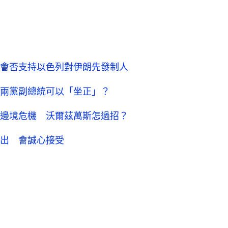
會否支持以色列對伊朗先發制人
兩黨副總統可以「坐正」？
邊境危機 沃爾茲萬斯怎過招？
出 會誠心接受