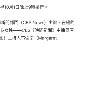
10月1日晚上9時舉行。
新聞部門（CBS News）主辦，在紐約
均為女性——CBS《晚間新聞》主播奧唐
全國》主持人布倫南（Margaret 