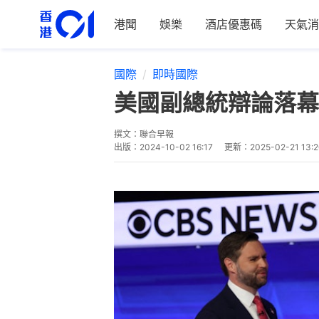
港聞
娛樂
酒店優惠碼
天氣消
國際
即時國際
美國副總統辯論落幕
撰文：
聯合早報
出版：
2024-10-02 16:17
更新：
2025-02-21 13: