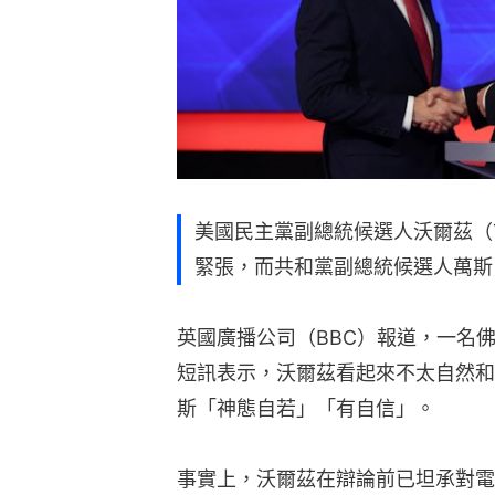
美國民主黨副總統候選人沃爾茲（T
緊張，而共和黨副總統候選人萬斯（J
英國廣播公司（BBC）報道，一名
短訊表示，沃爾茲看起來不太自然和
斯「神態自若」「有自信」。
事實上，沃爾茲在辯論前已坦承對電