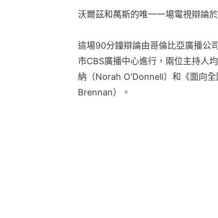
沃爾茲和萬斯的唯一一場電視辯論於星
這場90分鐘辯論由哥倫比亞廣播公司
市CBS廣播中心進行，兩位主持人
納（Norah O'Donnell）和《面向
Brennan）。