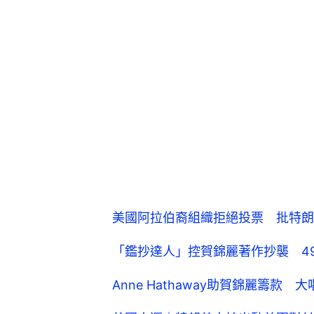
美國阿拉伯裔組織拒絕投票 批特朗
「鑑抄達人」控賀錦麗著作抄襲 4
Anne Hathaway助賀錦麗籌款