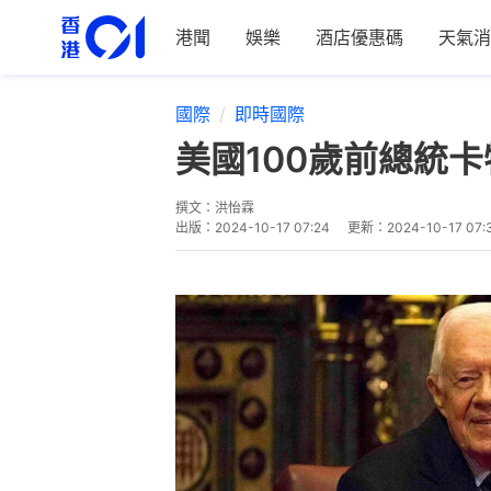
港聞
娛樂
酒店優惠碼
天氣消
國際
即時國際
美國100歲前總統
撰文：
洪怡霖
出版：
2024-10-17 07:24
更新：
2024-10-17 07: