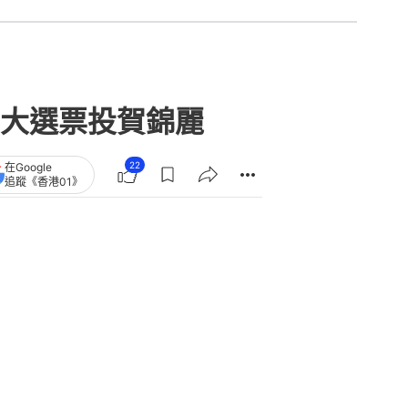
大選票投賀錦麗
22
在Google
追蹤《香港01》