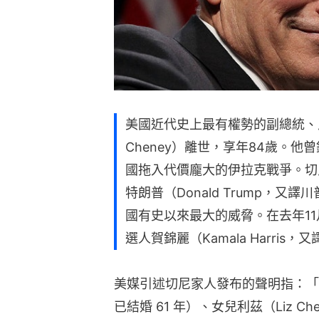
美國近代史上最有權勢的副總統、反
Cheney）離世，享年84歲。
國拖入代價龐大的伊拉克戰爭。切
特朗普（Donald Trump，
國有史以來最大的威脅。在去年1
選人賀錦麗（Kamala Harris
美媒引述切尼家人發布的聲明指：「切尼
已結婚 61 年）、女兒利茲（Liz Ch