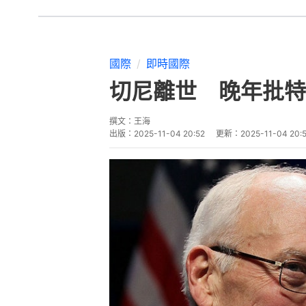
國際
即時國際
切尼離世 晚年批特
撰文：
王海
出版：
2025-11-04 20:52
更新：
2025-11-04 20: