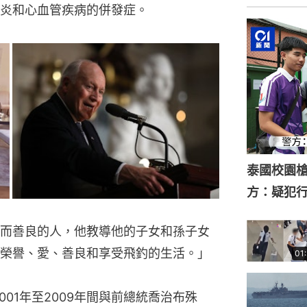
炎和心血管疾病的併發症。
泰國校園槍
方：疑犯
而善良的人，他教導他的子女和孫子女
榮譽、愛、善良和享受飛釣的生活。」
01
01年至2009年間與前總統喬治布殊