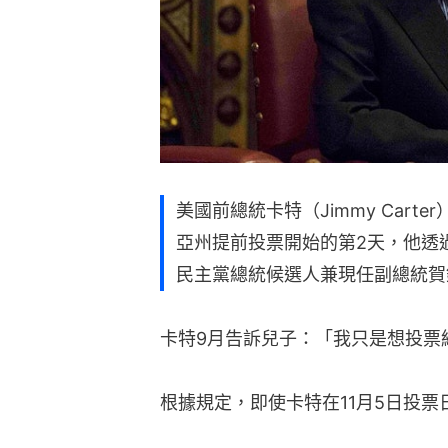
美國前總統卡特（Jimmy Carte
亞州提前投票開始的第2天，他透過
民主黨總統候選人兼現任副總統賀錦麗（
卡特9月告訴兒子：「我只是想投票
根據規定，即使卡特在11月5日投