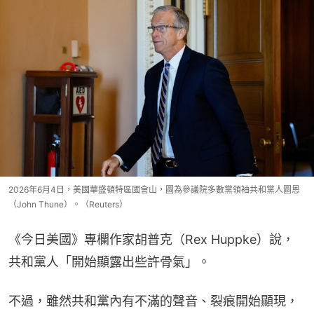
2026年6月4日，美國華盛頓特區國會山，圖為參議院多數黨領袖共和黨人圖恩
（John Thune）。（Reuters）
《今日美國》專欄作家胡普克（Rex Huppke）說，
共和黨人「開始顯露出些許骨氣」。
不過，雖然共和黨內有不滿的聲音、裂痕開始顯現，