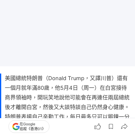
美國總統特朗普（Donald Trump，又譯川普）還有
一個月就年滿80歲，他5月4日（周一）在白宮接待
商界領袖時，開玩笑地說他可能會在再連任兩屆總統
後才離開白宮，然後又大談特談自己仍然身心健康。
特朗普表揚自己辛勤工作，每日最多只可以鍛鍊一分
在Google
鐘。
追蹤《香港01》