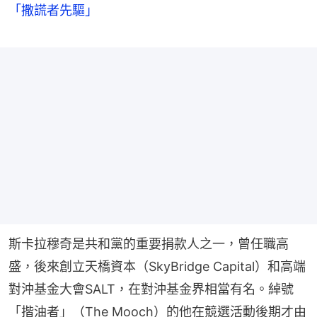
「撒謊者先驅」
斯卡拉穆奇是共和黨的重要捐款人之一，曾任職高
盛，後來創立天橋資本（SkyBridge Capital）和高端
對沖基金大會SALT，在對沖基金界相當有名。綽號
「揩油者」（The Mooch）的他在競選活動後期才由