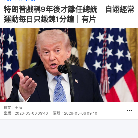
特朗普戲稱9年後才離任總統 自詡經常
運動每日只鍛鍊1分鐘｜有片
撰文：
王海
出版：
2026-05-06 09:40
更新：
2026-05-06 09:40