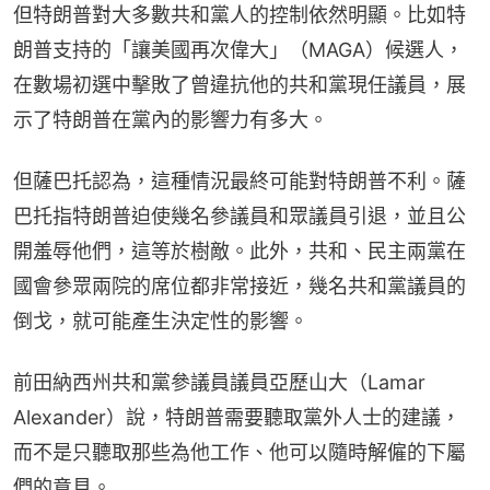
但特朗普對大多數共和黨人的控制依然明顯。比如特
朗普支持的「讓美國再次偉大」（MAGA）候選人，
在數場初選中擊敗了曾違抗他的共和黨現任議員，展
示了特朗普在黨內的影響力有多大。
但薩巴托認為，這種情況最終可能對特朗普不利。薩
巴托指特朗普迫使幾名參議員和眾議員引退，並且公
開羞辱他們，這等於樹敵。此外，共和、民主兩黨在
國會參眾兩院的席位都非常接近，幾名共和黨議員的
倒戈，就可能產生決定性的影響。
前田納西州共和黨參議員議員亞歷山大（Lamar 
Alexander）說，特朗普需要聽取黨外人士的建議，
而不是只聽取那些為他工作、他可以隨時解僱的下屬
們的意見。