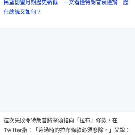
民望創蜜月期歷史新低 一文看懂特朗普衰邊瓣 歷
任總統又如何？
這次失敗令特朗普將茅頭指向「拉布」條款，在
Twitter指：「這過時的拉布條款必須廢除，」又說：