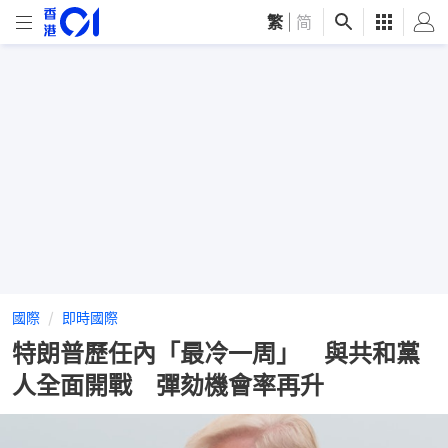
繁
|
简
國際
即時國際
特朗普歷任內「最冷一周」 與共和黨
人全面開戰 彈劾機會率再升