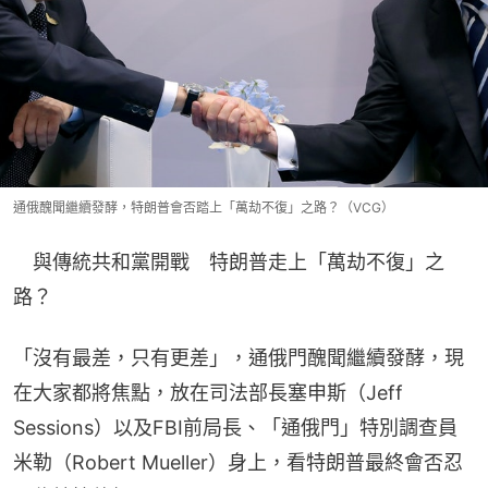
通俄醜聞繼續發酵，特朗普會否踏上「萬劫不復」之路？（VCG）
　與傳統共和黨開戰　特朗普走上「萬劫不復」之
路？
「沒有最差，只有更差」，通俄門醜聞繼續發酵，現
在大家都將焦點，放在司法部長塞申斯（Jeff 
Sessions）以及FBI前局長、「通俄門」特別調查員
米勒（Robert Mueller）身上，看特朗普最終會否忍