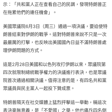
示：「共和黨人正在查看自己的民調，發現特朗普正
在拖累他們的連任機會」。
美國眾議院6月3日（周三）通過一項決議，要迫使特
朗普結束對伊朗的戰爭。這對特朗普來說不只是一次
最嚴厲的打擊，也反映出美國國內日益不滿特朗普處
理伊朗問題的方式。
這是2月28日美國和以色列攻打伊朗以來，眾議院第
四次就限制總統戰爭權力的決議進行表決，也是眾議
院首次通過相關決議。值得注意的是，有四名共和黨
眾議員與民主黨人一起投下贊成票。
特朗普隔天在社交媒體上猛烈抨擊這一舉動，稱這次
表決毫無意義，是「不愛國」之舉。他也痛斥四名倒