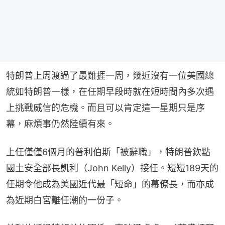
特朗普上周渡過了最難捱一周，幾近沒有一位美國總
統如特朗普一樣，在任期早段時就在短時間內多次遇
上挑戰威信的危機。而且可以肯定這一星期只是序
幕，麻煩事仍然陸續有來。
上任僅僅6個月的普利伯斯「被辭職」，特朗普欽點
國土安全部長凱利（John Kelly）接任。短短189天的
任期令他成為美國近代最「短命」的幕僚長，而亦成
為近期白宮離任潮的一份子。