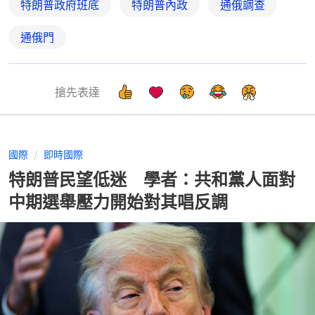
特朗普政府班底
特朗普內政
通俄調查
通俄門
搶先表達
國際
即時國際
特朗普民望低迷 學者：共和黨人面對
中期選舉壓力開始對其唱反調