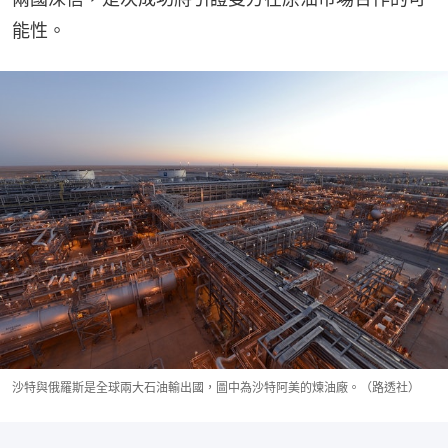
能性。
沙特與俄羅斯是全球兩大石油輸出國，圖中為沙特阿美的煉油廠。（路透社）