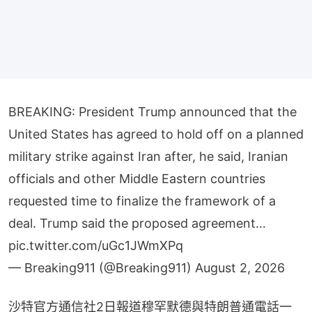
BREAKING: President Trump announced that the
United States has agreed to hold off on a planned
military strike against Iran after, he said, Iranian
officials and other Middle Eastern countries
requested time to finalize the framework of a
deal. Trump said the proposed agreement…
pic.twitter.com/uGc1JWmXPq
— Breaking911 (@Breaking911)
August 2, 2026
沙特官方通信社2日報道穆罕默德與特朗普通電話一