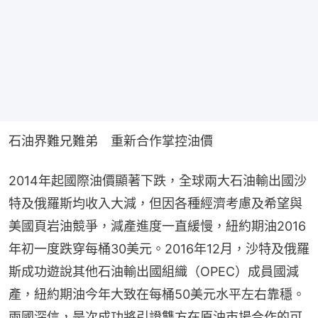
石油界難兄難弟　重新合作掌控油價
2014年起國際油價顯著下跌，全球兩大石油輸出國沙
特及俄羅斯均收入大減，但因各種經濟考慮及希望與
美國頁岩油競爭，減產進度一直緩慢，紐約期油2016
年初一度跌穿每桶30美元。2016年12月，沙特及俄羅
斯成功遊說其他石油輸出國組織（OPEC）成員國減
產，紐約期油今年大致在每桶50美元水平左右靠穩。
兩國深信，是次成功將引證雙方在原油市場合作的可