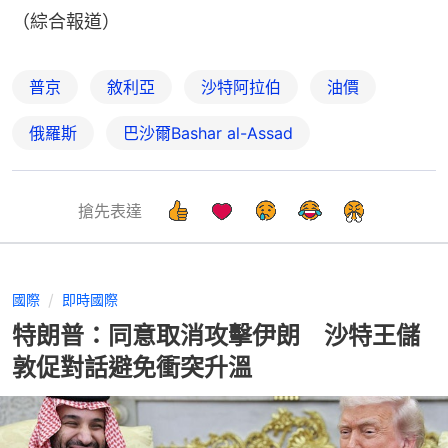
（綜合報道）
普京
敘利亞
沙特阿拉伯
油價
俄羅斯
巴沙爾Bashar al-Assad
搶先表達
國際
即時國際
特朗普：同意取消攻擊伊朗 沙特王儲
敦促對話避免衝突升溫