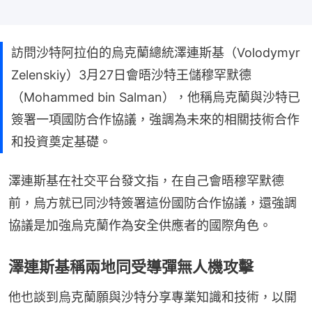
訪問沙特阿拉伯的烏克蘭總統澤連斯基（Volodymyr
Zelenskiy）3月27日會晤沙特王儲穆罕默德
（Mohammed bin Salman），他稱烏克蘭與沙特已
簽署一項國防合作協議，強調為未來的相關技術合作
和投資奠定基礎。
澤連斯基在社交平台發文指，在自己會晤穆罕默德
前，烏方就已同沙特簽署這份國防合作協議，還強調
協議是加強烏克蘭作為安全供應者的國際角色。
澤連斯基稱兩地同受導彈無人機攻擊
他也談到烏克蘭願與沙特分享專業知識和技術，以開
展合作，加強保護民眾性命，他指烏克蘭因俄烏戰爭