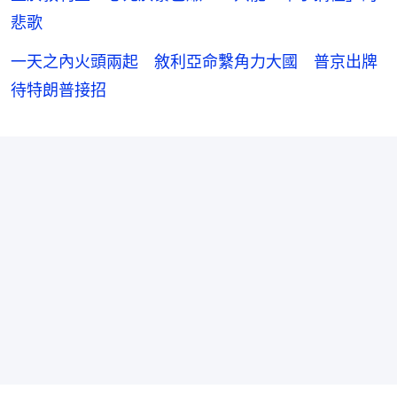
悲歌
一天之內火頭兩起 敘利亞命繫角力大國 普京出牌
待特朗普接招