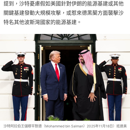
提到，沙特憂慮假如美國針對伊朗的能源基建或其他
關鍵基建發動大規模攻擊，或惹來德黑蘭方面襲擊沙
特名其他波斯灣國家的能源基建。
沙特阿拉伯王儲穆罕默德（Mohammed bin Salman）2025年11月18日）抵達美