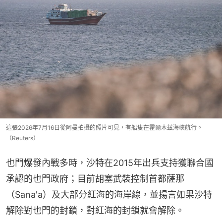
這張2026年7月16日從阿曼拍攝的照片可見，有船隻在霍爾木茲海峽航行。
（Reuters）
也門爆發內戰多時，沙特在2015年出兵支持獲聯合國
承認的也門政府；目前胡塞武裝控制首都薩那
（Sana'a）及大部分紅海的海岸線，並揚言如果沙特
解除對也門的封鎖，對紅海的封鎖就會解除。