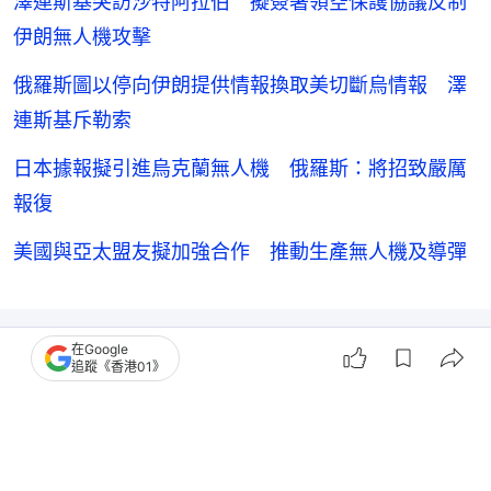
俄羅斯圖以停向伊朗提供情報換取美切斷烏情報 澤
連斯基斥勒索
日本據報擬引進烏克蘭無人機 俄羅斯：將招致嚴厲
報復
美國與亞太盟友擬加強合作 推動生產無人機及導彈
在Google
追蹤《香港01》