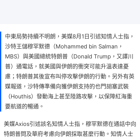
中東局勢持續不明朗，美媒8月1日引述知情人士指，
沙特王儲穆罕默德（Mohammed bin Salman，
MBS）與美國總統特朗普（Donald Trump，又譯川
普）通電話，就美國與伊朗的衝突可能升溫表達憂
慮；特朗普其後宣布叫停攻擊伊朗的行動。另外有英
媒報道，沙特傳準備向獲伊朗支持的也門胡塞武裝
（Houthis）發動海上甚至陸路攻擊，以保障紅海重
要航道的暢通。
美媒Axios引述該名知情人士指，穆罕默德在通話中向
特朗普問及華府考慮向伊朗採取甚麼行動。知情人士