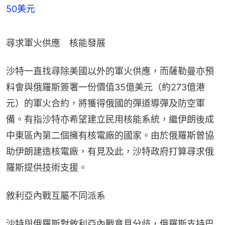
50美元
尋求軍火供應　核能發展
沙特一直找尋除美國以外的軍火供應，而薩勒曼亦預
料會與俄羅斯簽署一份價值35億美元（約273億港
元）的軍火合約，將獲得俄國的彈道導彈及防空軍
備。有指沙特亦希望建立民用核能系統，繼伊朗後成
中東區內第二個擁有核電廠的國家。由於俄羅斯曾協
助伊朗建造核電廠，有見及此，沙特政府打算尋求俄
羅斯提供技術支援。
敘利亞內戰互屬不同派系
沙特與俄羅斯對敘利亞內戰意見分歧，俄羅斯支持巴