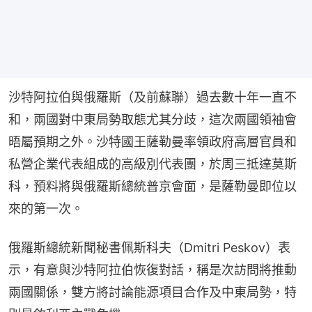
沙特阿拉伯與俄羅斯（及前蘇聯）過去數十年一直不
和，兩國對中東局勢取態尤其分歧，這次兩國領袖會
晤屬預期之外。沙特國王薩勒曼率領政府高層官員和
私營企業代表組成的高級別代表團，於周三抵達莫斯
科，預料將與俄羅斯總統普京會面，是薩勒曼即位以
來的第一次。
俄羅斯總統新聞秘書佩斯科夫（Dmitri Peskov）表
示，有意與沙特阿拉伯恢復對話，稱是次訪問將推動
兩國關係，雙方將討論能源項目合作及中東局勢，特