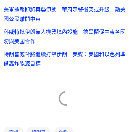
美軍據報即將再襲伊朗 華府示警衝突或升級 籲美
國公民離開中東
科威特批伊朗無人機襲境內設施 德黑蘭促中東各國
勿與美國合作
特朗普威脅將繼續打擊伊朗 美媒：美國和以色列準
備轟炸能源目標
美國
特朗普
伊朗