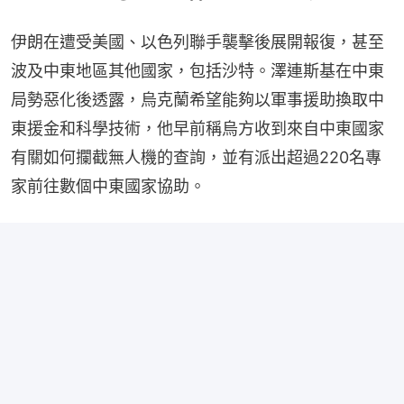
伊朗在遭受美國、以色列聯手襲擊後展開報復，甚至
波及中東地區其他國家，包括沙特。澤連斯基在中東
局勢惡化後透露，烏克蘭希望能夠以軍事援助換取中
東援金和科學技術，他早前稱烏方收到來自中東國家
有關如何攔截無人機的查詢，並有派出超過220名專
家前往數個中東國家協助。