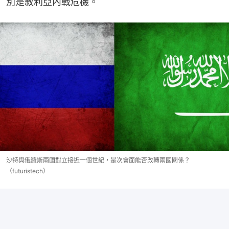
別是敘利亞內戰危機。
沙特與俄羅斯兩國對立接近一個世紀，是次會面能否改轉兩國關係？
（futuristech）