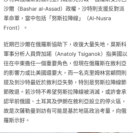
沙爾（Bashar al-Assad）政權，沙特則支援反對派
革命軍，當中包括「努斯拉陣線」（Al-Nusra 
Front）。
近期巴沙爾在俄羅斯協助下，收復大量失地，莫斯科
軍事分析人員齊加諾（Anatoly Tsiganok）指美國以
往在中東擔任一個重要角色，但現在俄羅斯在敘利亞
的影響力或比美國還要大，而一名克里姆林宮顧問則
提及到沙特最近於敘利亞失勢，特別是努斯拉陣線節
節敗退。若沙特不希望努斯拉陣線被消滅，或許會承
認早前俄國、土耳其及伊朗在敘利亞設立的停火區，
故是次薩勒曼到訪有可能是基於地區政治考量，向俄
羅斯示好。