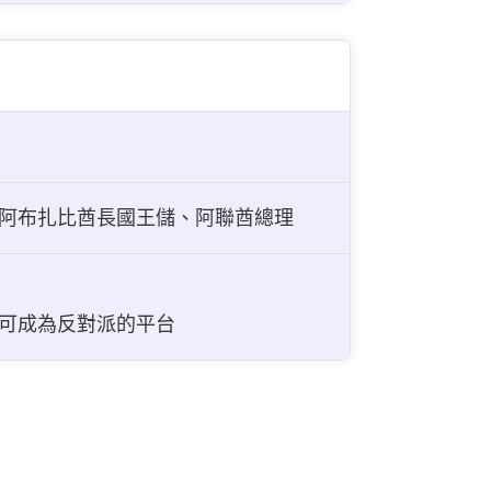
阿布扎比酋長國王儲、阿聯酋總理
可成為反對派的平台