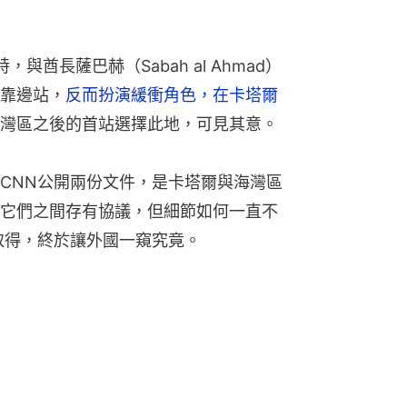
與酋長薩巴赫（Sabah al Ahmad）
靠邊站，
反而扮演緩衝角色，在卡塔爾
灣區之後的首站選擇此地，可見其意。
CNN公開兩份文件，是卡塔爾與海灣區
它們之間存有協議，但細節如何一直不
取得，終於讓外國一窺究竟。