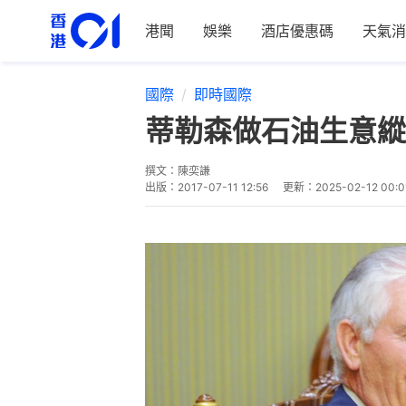
港聞
娛樂
酒店優惠碼
天氣消
國際
即時國際
蒂勒森做石油生意縱
撰文：
陳奕謙
出版：
2017-07-11 12:56
更新：
2025-02-12 00:0