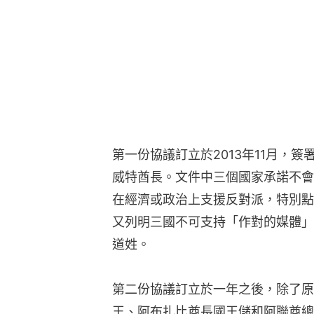
第一份協議訂立於2013年11月，
威特酋長。文件中三個國家承諾不會
在經濟或政治上支援反對派，特別點
又列明三國不可支持「作對的媒體」（ant
道姓。
第二份協議訂立於一年之後，除了原
王、阿布扎比酋長國王儲和阿聯酋總