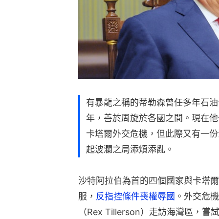
有暴龍之稱的蒂勒森曾任多年石油
年，善於周旋於各國之間。現在他
卡塔爾外交危機，但此際又有一份
起波瀾之局添煩添亂。
沙特阿拉伯為首的四個國家與卡塔爾
服，
反指控條件喪權辱國
。外交危機
（Rex Tillerson）走訪海灣區，