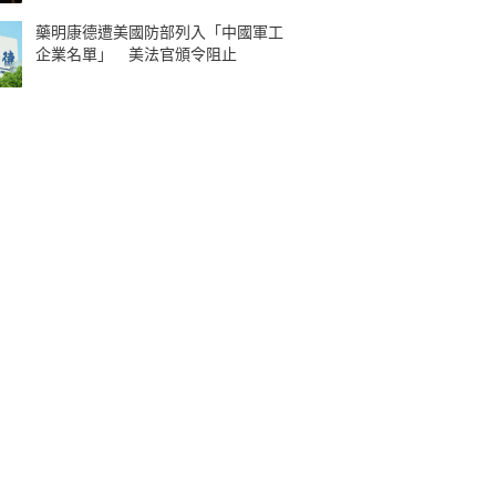
藥明康德遭美國防部列入「中國軍工
企業名單」 美法官頒令阻止