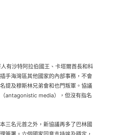
簽署人有沙特阿拉伯國王、卡塔爾酋長和科
插手海灣區其他國家的內部事務，不會
名提及穆斯林兄弟會和也門叛軍。協議
agonistic media），但沒有指名
本三名元首之外，新協議再多了巴林國
理簽署。六個國家同意支持埃及穩定，