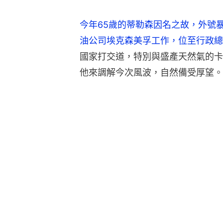
今年65歲的蒂勒森因名之故，外號
油公司埃克森美孚工作，位至行政總
國家打交道，特別與盛產天然氣的卡
他來調解今次風波，自然備受厚望。