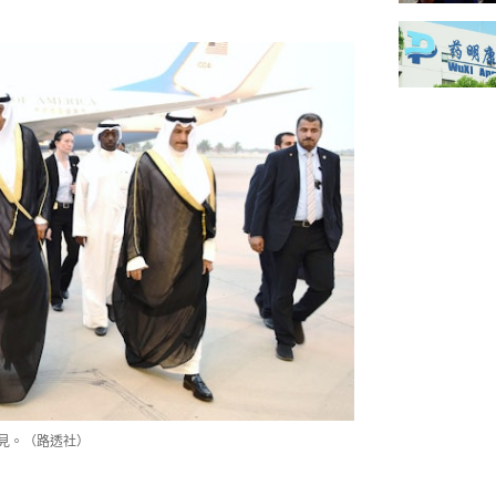
接見。（路透社）