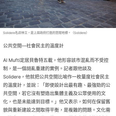
Solidere名店林立，是上屆政府打造的悠閒地標。（Solidere）
公共空間—社會民主的溫度計
Al Mufti定居貝魯特五載，他形容該市混亂而不受控
制，是一個胡亂重建的實例。記者跟他談及
Solidere，他就把公共空間比喻作一枚量度社會民主
的溫度計，並說：「即使設計出最有趣、最強勁的公
共空間，若它沒有塑造出集體主義及公眾使用的文
化，也是未能達到目標。」他又表示，如何在保留舊
貌與重新建設之間取得平衡，是複雜的問題。文化需