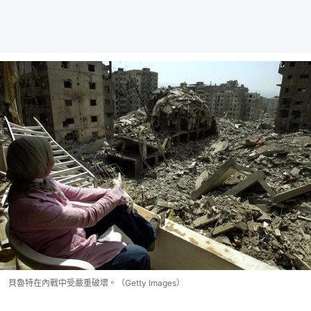
貝魯特在內戰中受嚴重破壞。（Getty Images）