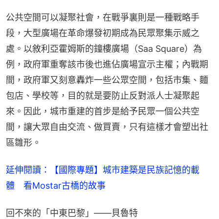
公共空間可以凝聚社會，在戰爭裏則是一種戰略手
段，大型廣場在革命爆發初期成為民眾聚集示威之
處。以敘利亞霍姆斯的鐘樓廣場（Saa Square）為
例，政府軍重奪該市後也進佔廣場宣示主權；內戰期
間，政府軍又刻意轟炸一些公眾空間，包括市集、麵
包店、學校等，目的就是要防止反對派人士凝聚起
來。因此，城市重建的首步是給予民眾一個公共空
間，讓大眾自由交流、做買賣，只有這樣才會塑出社
區雛形。
延伸閱讀：【國際專題】城市建築是民族記憶的載
體　看Mostar古橋的故事
回不來的「中東巴黎」——貝魯特