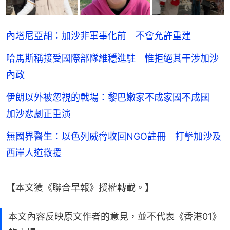
內塔尼亞胡：加沙非軍事化前 不會允許重建
哈馬斯稱接受國際部隊維穩進駐 惟拒絕其干涉加沙
內政
伊朗以外被忽視的戰場：黎巴嫩家不成家國不成國
加沙悲劇正重演
無國界醫生：以色列威脅收回NGO註冊 打擊加沙及
西岸人道救援
【本文獲《聯合早報》授權轉載。】
本文內容反映原文作者的意見，並不代表《香港01》