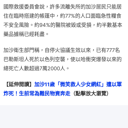
國際救援委員會說，許多流離失所的加沙居民只能居
住在臨時搭建的帳篷中，約77%的人口面臨急性糧食
不安全風險。約94%的醫院被毀或受損，約半數基本
藥品據稱已經耗盡。
加沙衛生部門稱，自停火協議生效以來，已有777名
巴勒斯坦人死於以色列空襲，使以哈衝突爆發以來的
總死亡人數超過7萬2000人。
【延伸閲讀】
加沙11歲「微笑救人少女網紅」遭以軍
炸死！生前常為難民物資奔走
（點擊放大瀏覽）