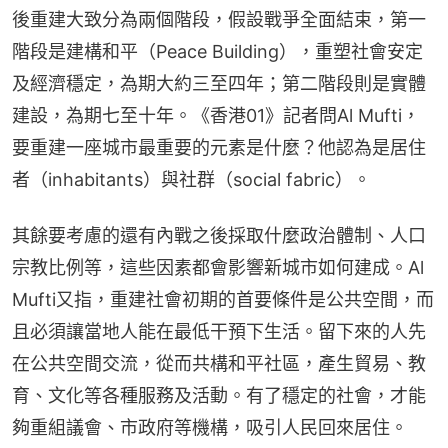
後重建大致分為兩個階段，假設戰爭全面結束，第一
階段是建構和平（Peace Building），重塑社會安定
及經濟穩定，為期大約三至四年；第二階段則是實體
建設，為期七至十年。《香港01》記者問Al Mufti，
要重建一座城市最重要的元素是什麼？他認為是居住
者（inhabitants）與社群（social fabric）。
其餘要考慮的還有內戰之後採取什麼政治體制、人口
宗教比例等，這些因素都會影響新城市如何建成。Al 
Mufti又指，重建社會初期的首要條件是公共空間，而
且必須讓當地人能在最低干預下生活。留下來的人先
在公共空間交流，從而共構和平社區，產生貿易、教
育、文化等各種服務及活動。有了穩定的社會，才能
夠重組議會、市政府等機構，吸引人民回來居住。