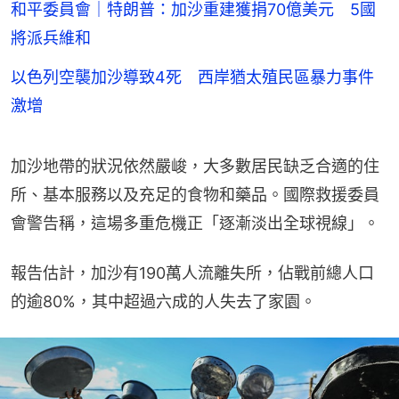
和平委員會｜特朗普：加沙重建獲捐70億美元 5國
將派兵維和
以色列空襲加沙導致4死 西岸猶太殖民區暴力事件
激增
加沙地帶的狀況依然嚴峻，大多數居民缺乏合適的住
所、基本服務以及充足的食物和藥品。國際救援委員
會警告稱，這場多重危機正「逐漸淡出全球視線」。
報告估計，加沙有190萬人流離失所，佔戰前總人口
的逾80%，其中超過六成的人失去了家園。