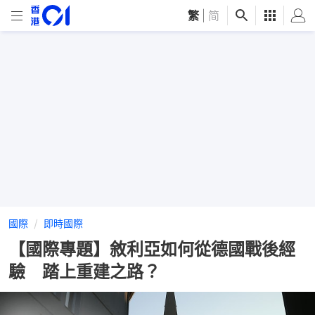
繁
|
简
國際
即時國際
【國際專題】敘利亞如何從德國戰後經
驗 踏上重建之路？