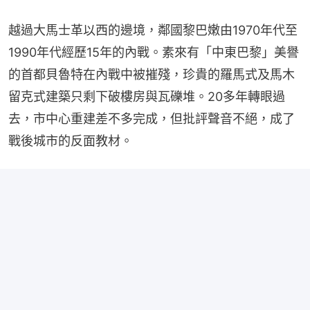
越過大馬士革以西的邊境，鄰國黎巴嫩由1970年代至
1990年代經歷15年的內戰。素來有「中東巴黎」美譽
的首都貝魯特在內戰中被摧殘，珍貴的羅馬式及馬木
留克式建築只剩下破樓房與瓦礫堆。20多年轉眼過
去，市中心重建差不多完成，但批評聲音不絕，成了
戰後城市的反面教材。