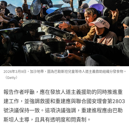
2026年3月9日，加沙地帶，圖為巴勒斯坦兒童等待人道主義救助組織分發食物。
（Getty）
報告作者呼籲，應在發放人道主義援助的同時推進重
建工作，並強調救援和重建應與聯合國安理會第2803
號決議保持一致。這項決議強調，重建進程應由巴勒
斯坦人主導，且具有透明度和問責制。