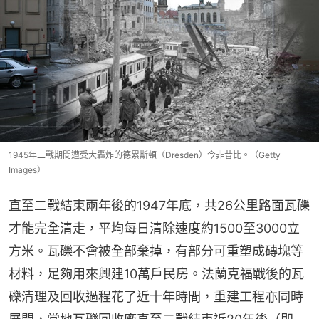
1945年二戰期間遭受大轟炸的德累斯頓（Dresden）今非昔比。（Getty
Images）
直至二戰結束兩年後的1947年底，共26公里路面瓦礫
才能完全清走，平均每日清除速度約1500至3000立
方米。瓦礫不會被全部棄掉，有部分可重塑成磚塊等
材料，足夠用來興建10萬戶民房。法蘭克福戰後的瓦
礫清理及回收過程花了近十年時間，重建工程亦同時