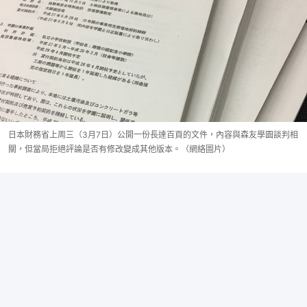
日本財務省上周三（3月7日）公開一份長達百頁的文件，內容與森友學園談判相
關，但當局拒絕評論是否有修改變成其他版本。（網絡圖片）