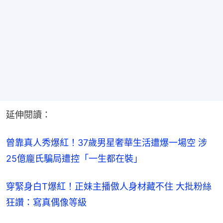
延伸閱讀：
曾靠真人秀爆紅！37歲男星奢華生活遭爆一場空 涉
25億龐氏騙局遭控「一生都在裝」
穿緊身白T爆紅！正妹主播傲人身材藏不住 大批粉絲
狂讚：寫真偶像等級