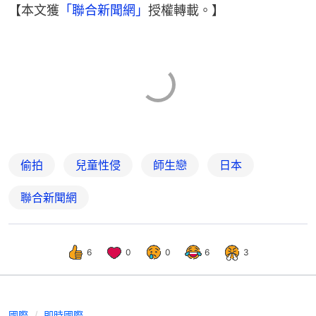
【本文獲
「聯合新聞網」
授權轉載。】
偷拍
兒童性侵
師生戀
日本
聯合新聞網
6
0
0
6
3
國際
即時國際