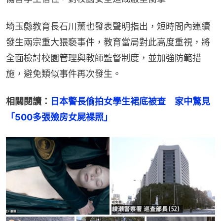
埼玉縣教育長石川薰也發表聲明指出，短時間內連續
發生兩宗重大猥褻事件，教育當局對此高度重視，將
全面檢討校園管理與教師監督制度，並加強防範措
施，避免類似事件再次發生。
相關閱讀：
日本警長偷拍女學生裙底被查　家中驚見
「500多張殮房女屍裸照」