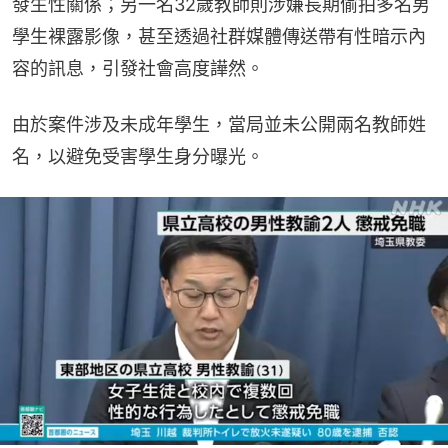
發生性關係；另一名32歲教師則涉嫌長期偷拍多名男
學生裸露影像，甚至透過社群媒體傳送帶有性暗示內
容的訊息，引發社會高度譁然。
由於案件涉及未成年學生，當局並未公開兩名教師姓
名，以避免受害學生身分曝光。