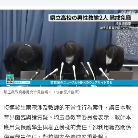
埼玉縣教育委員會會見傳媒。（NHK影片截圖）
接連發生兩宗涉及教師的不當性行為案件，讓日本教
育界面臨輿論質疑。埼玉縣教育委員會表示，教師本
應肩負保護學生與樹立榜樣的責任，卻利用職務關係
傷害學生信任，對校園安全造成嚴重衝擊。