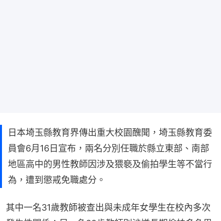
日本埼玉縣教育界傳出重大校園醜聞，埼玉縣教育委
員會6月16日宣布，兩名分別任職於縣立東部、南部
地區高中的男性教師因涉及猥褻及偷拍學生等不當行
為，遭到懲戒免職處分。
其中一名31歲教師被查出與未成年女學生在校內多次