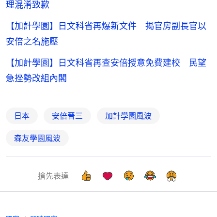
理混淆致歉
【加計學園】日文科省再爆新文件 揭官房副長官以
安倍之名施壓
【加計學園】日文科省再查安倍授意免費建校 民望
急挫勢改組內閣
日本
安倍晉三
加計學園風波
森友學園風波
搶先表達