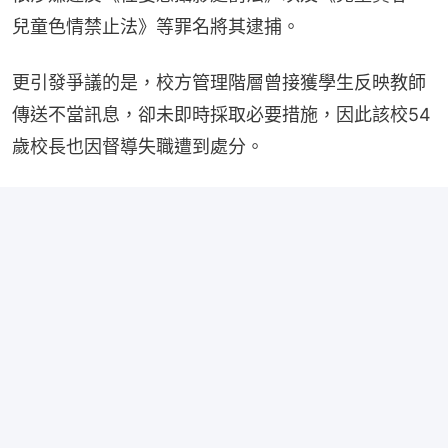
兒童色情禁止法》等罪名將其逮捕。
更引發爭議的是，校方管理階層曾接獲學生反映教師
傳送不當訊息，卻未即時採取必要措施，因此該校54
歲校長也因督導失職遭到處分。