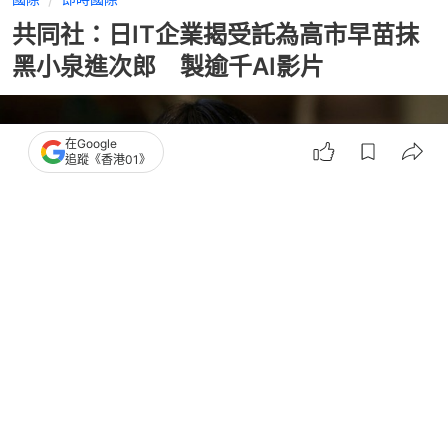
共同社：日IT企業揭受託為高市早苗抹
黑小泉進次郎 製逾千AI影片
在Google
追蹤《香港01》
撰文：
聯合早報
出版：
2026-06-08 20:57
更新：
2026-06-08 21:07