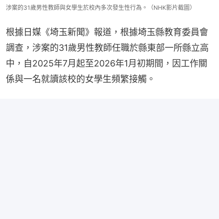
涉案的31歲男性教師與女學生於校內多次發生性行為。（NHK影片截圖）
根據日媒《埼玉新聞》報道，根據埼玉縣教育委員會
調查，涉案的31歲男性教師任職於縣東部一所縣立高
中，自2025年7月起至2026年1月初期間，因工作關
係與一名就讀該校的女學生頻繁接觸。