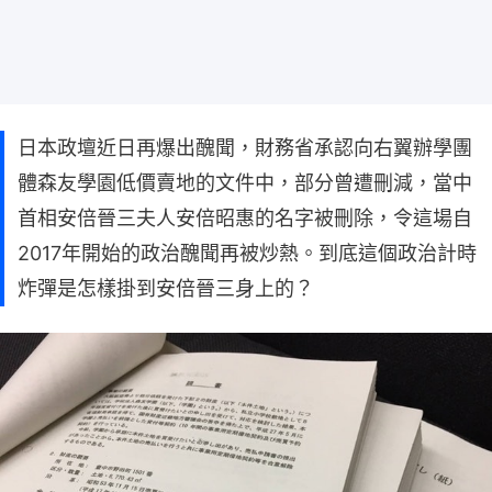
日本政壇近日再爆出醜聞，財務省承認向右翼辦學團
體森友學園低價賣地的文件中，部分曾遭刪減，當中
首相安倍晉三夫人安倍昭惠的名字被刪除，令這場自
2017年開始的政治醜聞再被炒熱。到底這個政治計時
炸彈是怎樣掛到安倍晉三身上的？