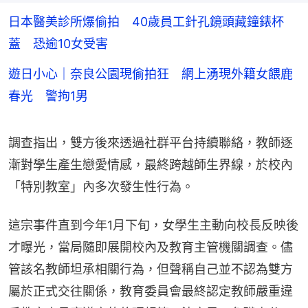
日本醫美診所爆偷拍 40歲員工針孔鏡頭藏鐘錶杯
蓋 恐逾10女受害
遊日小心｜奈良公園現偷拍狂 網上湧現外籍女餵鹿
春光 警拘1男
調查指出，雙方後來透過社群平台持續聯絡，教師逐
漸對學生產生戀愛情感，最終跨越師生界線，於校內
「特別教室」內多次發生性行為。
這宗事件直到今年1月下旬，女學生主動向校長反映後
才曝光，當局隨即展開校內及教育主管機關調查。儘
管該名教師坦承相關行為，但聲稱自己並不認為雙方
屬於正式交往關係，教育委員會最終認定教師嚴重違