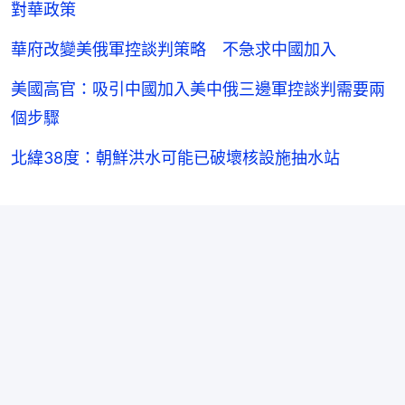
對華政策
華府改變美俄軍控談判策略 不急求中國加入
美國高官：吸引中國加入美中俄三邊軍控談判需要兩
個步驟
北緯38度：朝鮮洪水可能已破壞核設施抽水站