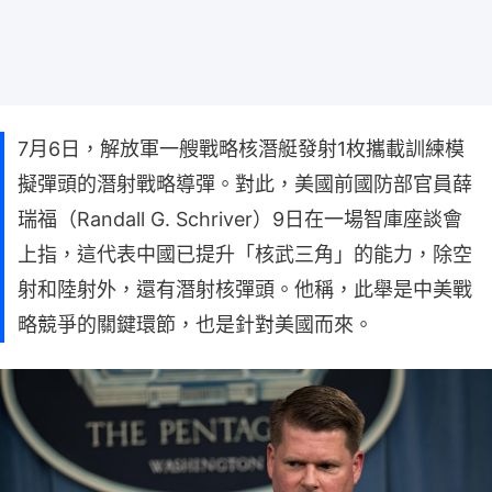
7月6日，解放軍一艘戰略核潛艇發射1枚攜載訓練模
擬彈頭的潛射戰略導彈。對此，美國前國防部官員薛
瑞福（Randall G. Schriver）9日在一場智庫座談會
上指，這代表中國已提升「核武三角」的能力，除空
射和陸射外，還有潛射核彈頭。他稱，此舉是中美戰
略競爭的關鍵環節，也是針對美國而來。