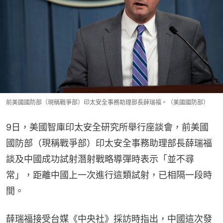
前美國國防部（現稱戰爭部）印太安全事務助理部長薛瑞福。（美國國防部）
9日，美國智庫印太安全研究所舉行座談會，前美國
國防部（現稱戰爭部）印太安全事務助理部長薛瑞福
談及中國成功試射潛射戰略導彈時表示「並不尋
常」，距離中國上一次進行這類試射，已相隔一段時
間。
薛瑞福接受台媒《中央社》採訪時指出，中國這次發