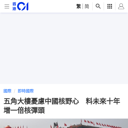
繁
|
简
國際
即時國際
五角大樓憂慮中國核野心 料未來十年
增一倍核彈頭