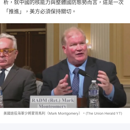
析，就中國的核能力與整體國防態勢而言，這是一次
「推進」，美方必須保持關切。
美國退役海軍少將蒙哥馬利（Mark Montgomery）。(The Union Herald YT)