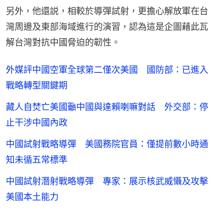
另外，他還説，相較於導彈試射，更擔心解放軍在台
灣周邊及東部海域進行的演習，認為這是企圖藉此瓦
解台灣對抗中國脅迫的韌性。
外媒評中國空軍全球第二僅次美國 國防部：已進入
戰略轉型關鍵期
藏人自焚亡美國籲中國與達賴喇嘛對話 外交部：停
止干涉中國內政
中國試射戰略導彈 美國務院官員：僅提前數小時通
知未循五常標準
中國試射潛射戰略導彈 專家：展示核武威懾及攻擊
美國本土能力