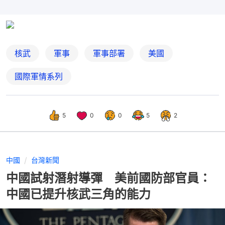
核武
軍事
軍事部署
美國
國際軍情系列
5
0
0
5
2
中國
台灣新聞
中國試射潛射導彈 美前國防部官員：
中國已提升核武三角的能力