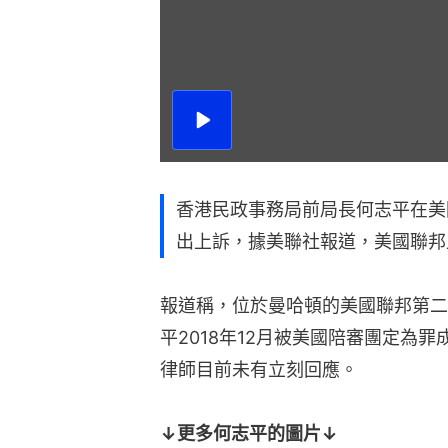
播
放
影
片
香港民政事務局前局長何志平在美
出上訴，據美聯社報道，美國聯邦
報道稱，位於曼哈頓的美國聯邦第二
平2018年12月被美國陪審團定為
律師目前未有立刻回應。
↓更多何志平的圖片↓