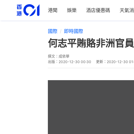
港聞
娛樂
酒店優惠碼
天氣消
國際
即時國際
何志平賄賂非洲官員
撰文：
成依華
出版：
2020-12-30 00:30
更新：
2020-12-30 01: