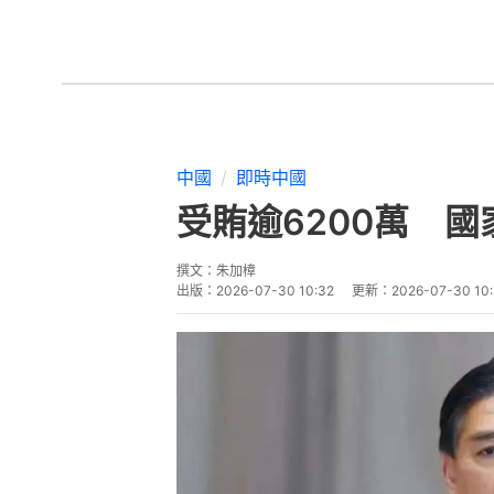
中新社報道，內蒙古自治區赤峰市