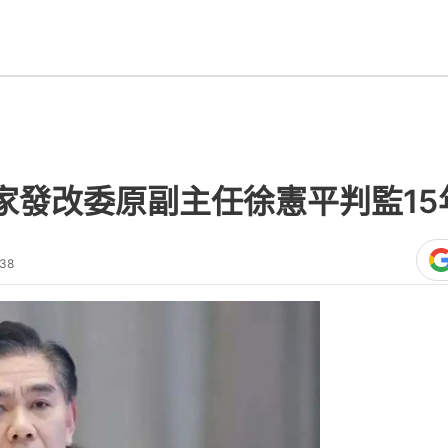
中級法院7月29日一審公開宣判國家發展