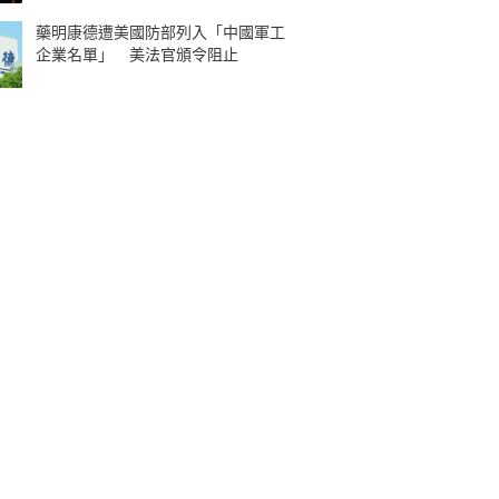
藥明康德遭美國防部列入「中國軍工
企業名單」 美法官頒令阻止