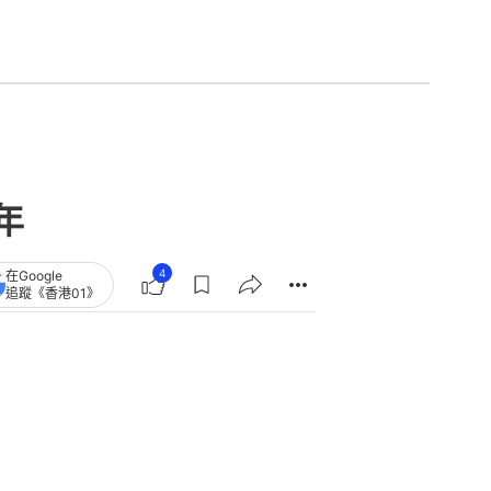
追蹤《香港01》