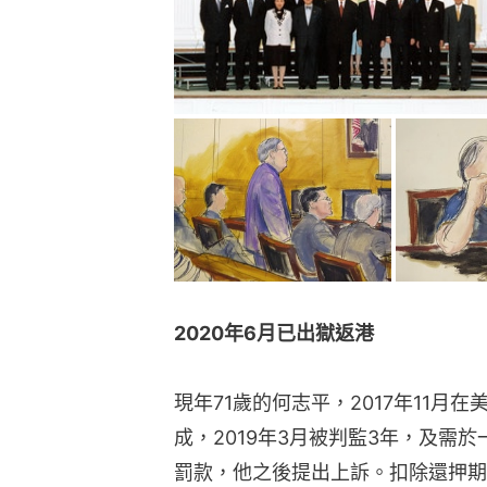
2020年6月已出獄返港
現年71歲的何志平，2017年11月
成，2019年3月被判監3年，及需於
罰款，他之後提出上訴。扣除還押期