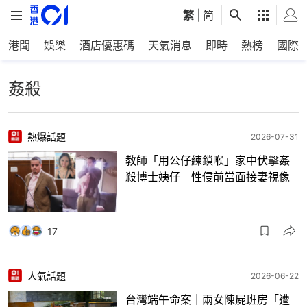
繁
|
简
港聞
娛樂
酒店優惠碼
天氣消息
即時
熱榜
國際
姦殺
熱爆話題
2026-07-31
教師「用公仔練鎖喉」家中伏擊姦
殺博士姨仔 性侵前當面接妻視像
17
人氣話題
2026-06-22
台灣端午命案｜兩女陳屍班房「遭