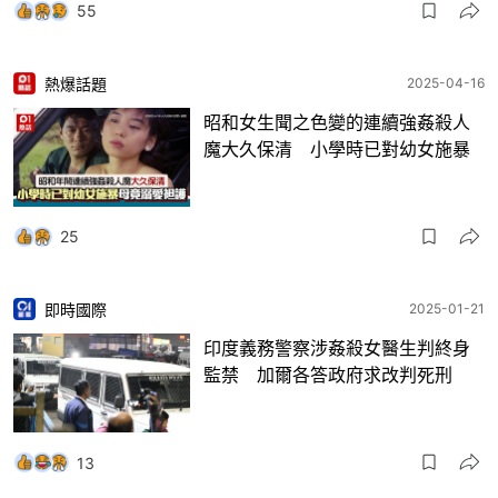
55
熱爆話題
2025-04-16
昭和女生聞之色變的連續強姦殺人
魔大久保清 小學時已對幼女施暴
25
即時國際
2025-01-21
印度義務警察涉姦殺女醫生判終身
監禁 加爾各答政府求改判死刑
13