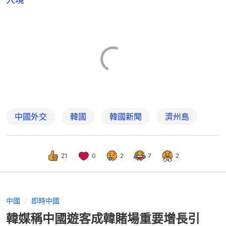
中國外交
韓國
韓國新聞
濟州島
21
0
2
7
2
中國
即時中國
韓媒稱中國遊客成韓賭場重要增長引