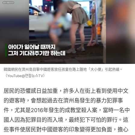
韓國網民在濟州島目擊中國遊客放任孩童在路上隨地「大小便」引起熱議。
（YouTube@연합뉴스TV）
居民的恐懼感日益加重，許多人在街上看到使用中文
的遊客時，會想起過去在濟州島發生的暴力犯罪事
件，尤其是2016年發生的成教堂殺人案，當時一名中
國人因為犯罪目的而入境，最終犯下可怕的罪行。這
些事件使居民對中國遊客的印象變得更加負面，擔心