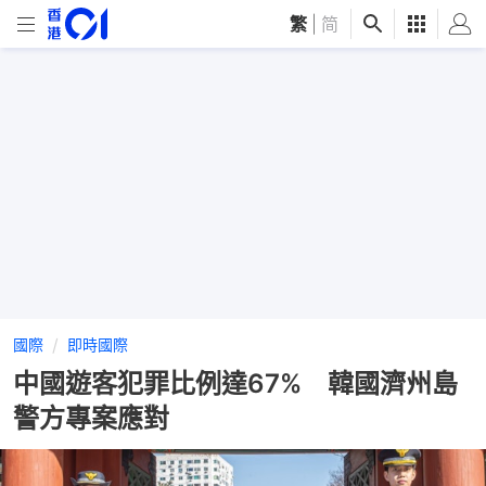
繁
|
简
國際
即時國際
中國遊客犯罪比例達67% 韓國濟州島
警方專案應對