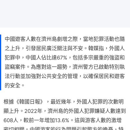
中國遊客人數在濟州島劇增之際，當地犯罪活動也隨
之上升，引發居民廣泛關注與不安。韓媒指，外國人
犯罪中，中國人佔比達67%，包括多宗嚴重的強盜和
盜竊案件。為應對這一趨勢，濟州警方已啟動特別執
法行動並加強對公共安全的管理，以確保居民和遊客
的安全。
根據《韓國日報》，最近幾年，外國人犯罪的次數明
顯上升。2022年，濟州島的外國人犯罪嫌疑人數達到
608人，較前一年增加13.6%。這與游客人數的激增
密切相關。中國游客的行為問題引起警方的擔憂，特