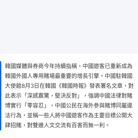
韓國媒體與券商今年持續指稱，中國遊客已重新成為
韓國外國人專用賭場最重要的增長引擎。中國駐韓國
大使館8月3日在韓國《韓國時報》發表署名文章，對
此表示「深感震驚，堅決反對」，強調中國法律對賭
博實行「零容忍」，中國公民在海外參與賭博同屬違
法行為，並稱一些人將中國遊客作為主要目標公開大
肆招賭，對雙邊人文交流有百害而無一利。