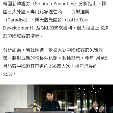
韓國新韓證券（Shinhan Securities）分析指出，韓
國三大外國人專用賭場運營商——百樂達斯
（Paradise）、樂天觀光開發（Lotte Tour 
Development）及GKL的未來獲利，很大程度上取決
於中國旅客的增幅。
分析認為，若韓國進一步擴大對中國旅客的免簽政
策，將形成新的增長催化劑。數據顯示，今年1月至5
月訪韓中國遊客已達約256萬人次，按年增長約
25%。