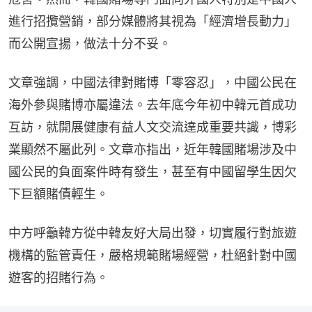
進行招攬營銷，部分媒體將其視為「經濟增長動力」
而公開宣揚，做法十分不妥。
文章強調，中國法律對賭博「零容忍」，中國公民在
海外參與賭博亦屬違法。去年底今年初中韓元首成功
互訪，就開展健康有益人文交流達成重要共識，博彩
業顯然不屬此列。文章亦指出，近年韓國賭場涉及中
國公民的負面案件時有發生，甚至有中國留學生因欠
下巨額賭債輕生。
中方呼籲韓方從中韓友好大局出發，切實履行對旅遊
機構的監管責任，嚴格規範賭場經營，杜絕針對中國
遊客的招賭行為。