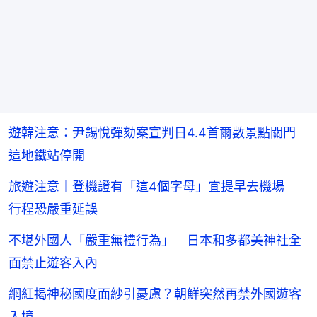
遊韓注意：尹錫悅彈劾案宣判日4.4首爾數景點關門
這地鐵站停開
旅遊注意｜登機證有「這4個字母」宜提早去機場
行程恐嚴重延誤
不堪外國人「嚴重無禮行為」 日本和多都美神社全
面禁止遊客入內
網紅揭神秘國度面紗引憂慮？朝鮮突然再禁外國遊客
入境