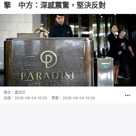
擎 中方：深感震驚，堅決反對
撰文：
盧詩文
出版：
2026-08-04 10:29
更新：
2026-08-04 10:29