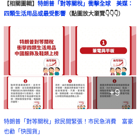
【相關圖輯】
特朗普「對等關稅」衝擊全球　美媒：
四類生活用品或最受影響
（點圖放大瀏覽👇👇👇）
+
9
特朗普「對等關稅」掀民間緊張！市民急消費 富豪
也勸「快囤貨」