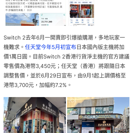
Switch 2去年6月一開賣即引爆搶購潮，多地玩家一
機難求。
任天堂今年5月初宣布
日本國內版主機將加
價1萬日圓。目前Switch 2香港行貨淨主機的官方建議
零售價為港幣3,450元；任天堂（香港）將跟隨日本
調整售價，並於6月29日宣布，由9月1起上調價格至
港幣3,700元，加幅約7.2%。