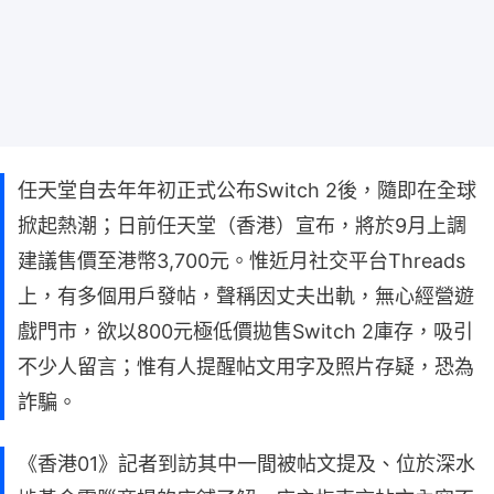
任天堂自去年年初正式公布Switch 2後，隨即在全球
掀起熱潮；日前任天堂（香港）宣布，將於9月上調
建議售價至港幣3,700元。惟近月社交平台Threads
上，有多個用戶發帖，聲稱因丈夫出軌，無心經營遊
戲門市，欲以800元極低價拋售Switch 2庫存，吸引
不少人留言；惟有人提醒帖文用字及照片存疑，恐為
詐騙。
《香港01》記者到訪其中一間被帖文提及、位於深水