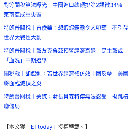
對等關稅算法曝光 中國進口總額排第2課徵34％
東南亞成重災區
特朗普關稅｜曾俊華：想蝦蝦霸霸令人叩頭 不引發
世界大戰也大亂
特朗普關稅｜黨友克魯茲預警經濟衰退 民主黨或
「血洗」中期選舉
關稅戰｜胡錫進：若世界經濟體仿效中國反擊 美國
將面臨滅頂之災
特朗普關稅｜美媒：財長貝森特傳無法忍受 擬跳槽
聯儲局
【本文獲
「ETtoday」
授權轉載。】