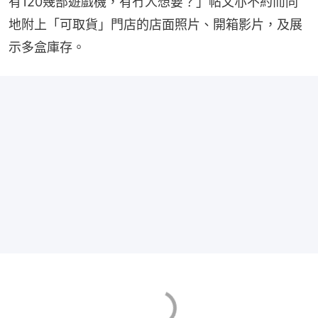
有120幾部遊戲機，有冇人想要？」帖文亦不約而同
地附上「可取貨」門店的店面照片、開箱影片，及展
示多盒庫存。