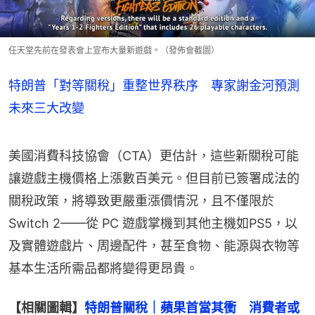
任天堂先前在發表會上宣布大量新遊戲。（發佈會截圖）
特朗普「對等關稅」重整世界秩序 專家謝金河預測
未來三大改變
美國消費科技協會（CTA）更估計，這些新關稅可能
讓遊戲主機價格上漲數百美元。但目前已簽署成法的
關稅政策，將導致更嚴重漲價情況，且不僅限於 
Switch 2——從 PC 遊戲掌機到其他主機如PS5，以
及實體遊戲片、周邊配件，甚至食物、能源與衣物等
基本生活所需品都將變得更昂貴。
【相關圖輯】
特朗普關稅｜蘋果首當其衝　消費者或