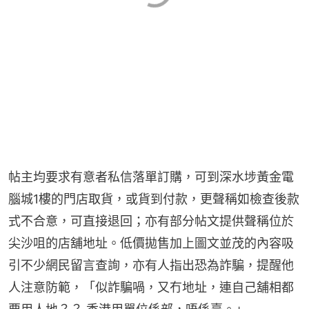
帖主均要求有意者私信落單訂購，可到深水埗黃金電
腦城1樓的門店取貨，或貨到付款，更聲稱如檢查後款
式不合意，可直接退回；亦有部分帖文提供聲稱位於
尖沙咀的店舖地址。低價拋售加上圖文並茂的內容吸
引不少網民留言查詢，亦有人指出恐為詐騙，提醒他
人注意防範，「似詐騙喎，又冇地址，連自己舖相都