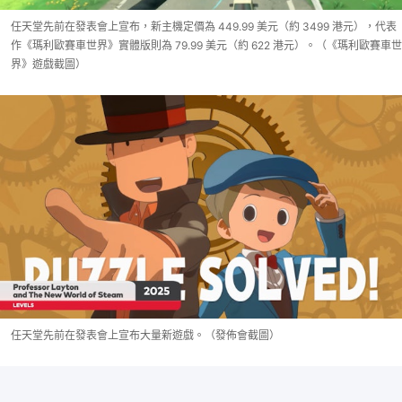
任天堂先前在發表會上宣布，新主機定價為 449.99 美元（約 3499 港元），代表
作《瑪利歐賽車世界》實體版則為 79.99 美元（約 622 港元）。（《瑪利歐賽車世
界》遊戲截圖）
任天堂先前在發表會上宣布大量新遊戲。（發佈會截圖）