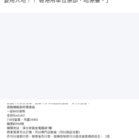
要用人地？？ 香港用單位係部，唔係臺。」