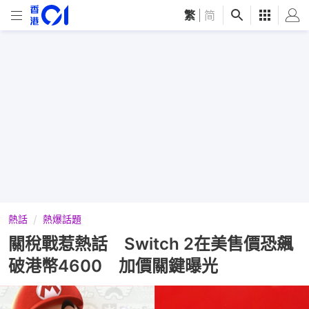
繁
|
简
熱話
熱爆話題
關稅戰惹熱話 Switch 2在美售價恐飆
破港幣4600 加價關鍵曝光