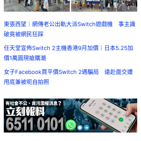
東張西望｜網傳老公出軌大派Switch遊戲機 事主識
破竟被網民狂踩
任天堂宣佈Switch 2主機香港9月加價｜日本5.25加
價1萬圓現搶購潮
女子Facebook買平價Switch 2遇騙局 遠赴面交遭
甩底兼被呃自拍照