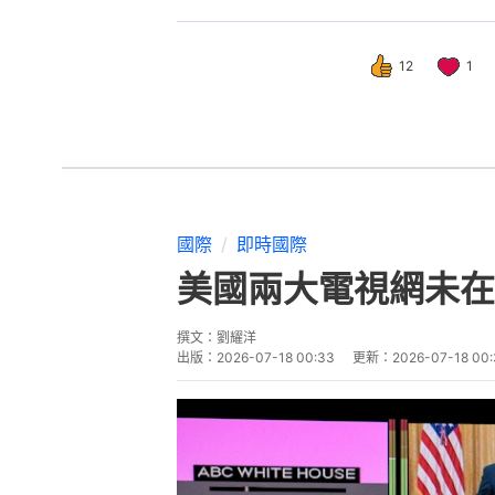
12
1
國際
即時國際
美國兩大電視網未在
撰文：
劉耀洋
出版：
2026-07-18 00:33
更新：
2026-07-18 00: