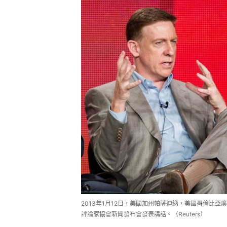
2013年1月12日，美國加州帕薩迪納，美國哥倫比亞廣播公
評論家協會新聞發布會發表講話。（Reuters）