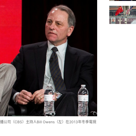
司（CBS）主持人Bill Owens（左）在2013年冬季電視