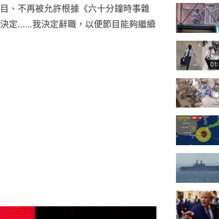
目、不再被允許根據《六十分鐘時事雜
......我決定辭職，以便節目能夠繼續
01