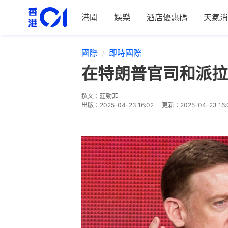
港聞
娛樂
酒店優惠碼
天氣消
國際
即時國際
在特朗普官司和派拉
撰文：
莊勁菲
出版：
2025-04-23 16:02
更新：
2025-04-23 16: