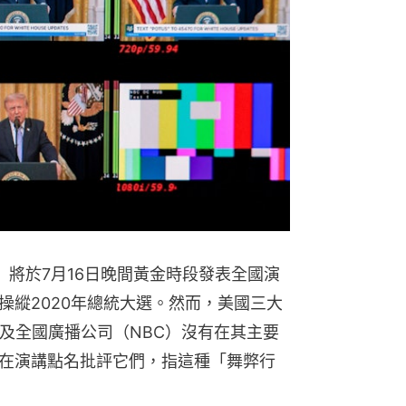
mp）將於7月16日晚間黃金時段發表全國演
操縱2020年總統大選。然而，美國三大
）及全國廣播公司（NBC）沒有在其主要
在演講點名批評它們，指這種「舞弊行