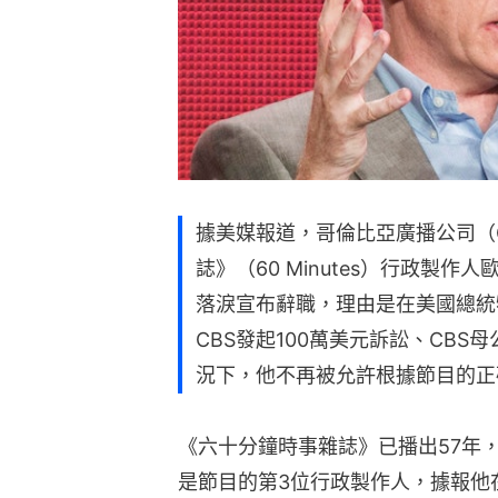
據美媒報道，哥倫比亞廣播公司（
誌》（60 Minutes）行政製作人歐
落淚宣布辭職，理由是在美國總統特朗
CBS發起100萬美元訴訟、CBS母
況下，他不再被允許根據節目的正
《六十分鐘時事雜誌》已播出57年
是節目的第3位行政製作人，據報他