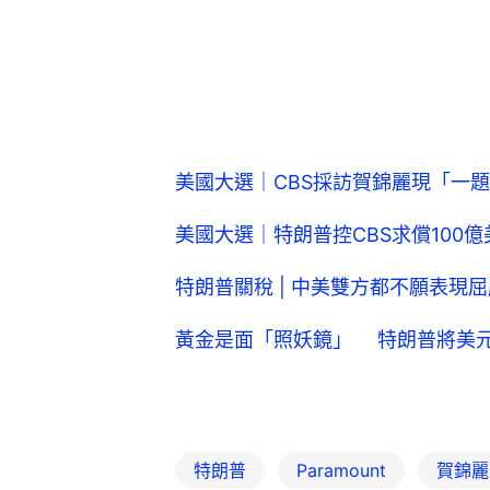
美國大選｜CBS採訪賀錦麗現「一
美國大選｜特朗普控CBS求償100
特朗普關稅 | 中美雙方都不願表現
黃金是面「照妖鏡」 特朗普將美
特朗普
Paramount
賀錦麗