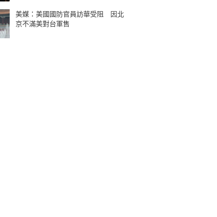
美媒：美國國防官員訪華受阻 因北
京不滿美對台軍售