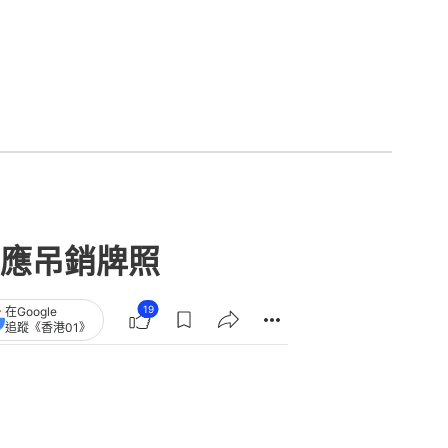
應吊銷牌照
19
在Google
追蹤《香港01》