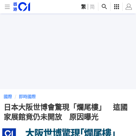
繁
|
简
國際
即時國際
日本大阪世博會驚現「爛尾樓」 這國
家展館竟仍未開放 原因曝光