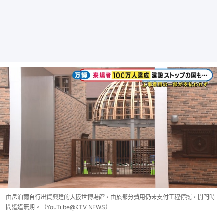
由尼泊爾自行出資興建的大阪世博場館，由於部分費用仍未支付工程停擺，開門時
間遙遙無期。（YouTube@KTV NEWS）