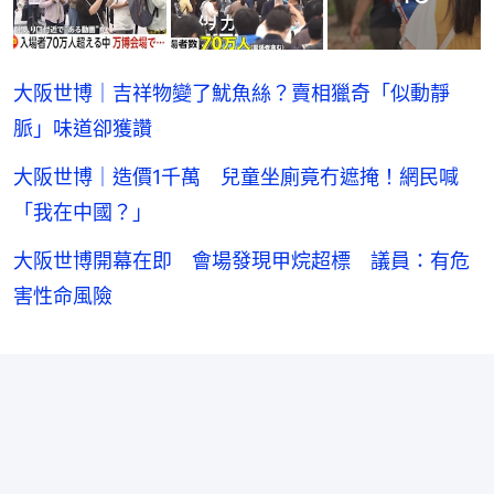
大阪世博｜吉祥物變了魷魚絲？賣相獵奇「似動靜
脈」味道卻獲讚
大阪世博｜造價1千萬 兒童坐廁竟冇遮掩！網民喊
「我在中國？」
大阪世博開幕在即 會場發現甲烷超標 議員：有危
害性命風險