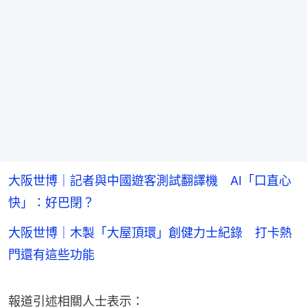
大阪世博｜記者與中國遊客測試翻譯機 AI「口直心
快」：好巴閉？
大阪世博｜木製「大屋頂環」創健力士紀錄 打卡熱
門還有這些功能
報道引述相關人士表示：