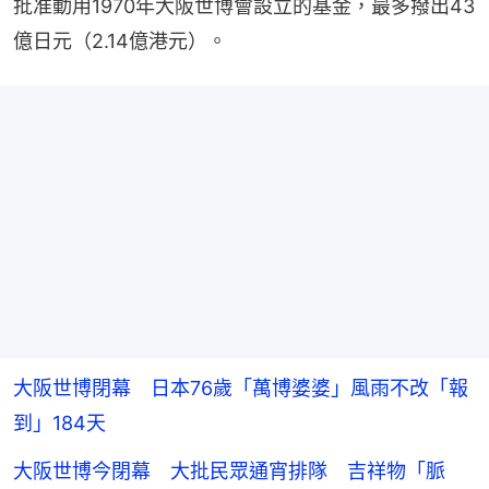
批准動用1970年大阪世博會設立的基金，最多撥出43
億日元（2.14億港元）。
大阪世博閉幕 日本76歲「萬博婆婆」風雨不改「報
到」184天
大阪世博今閉幕 大批民眾通宵排隊 吉祥物「脈